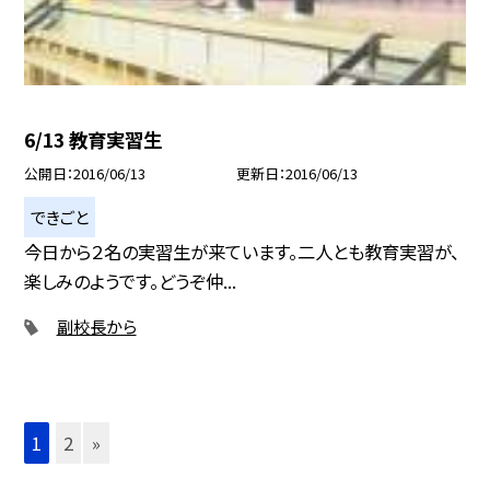
6/13 教育実習生
公開日
2016/06/13
更新日
2016/06/13
できごと
今日から２名の実習生が来ています。二人とも教育実習が、
楽しみのようです。どうぞ仲...
副校長から
1
2
»