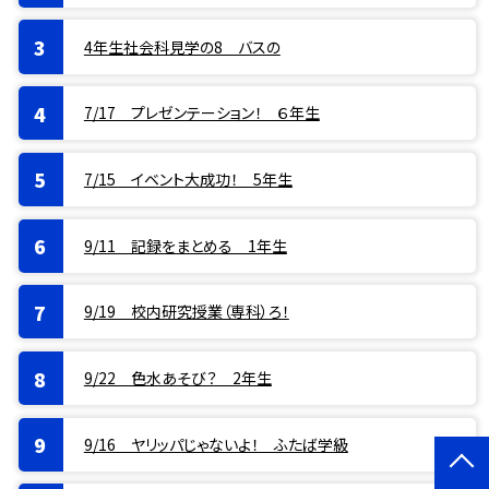
4年生社会科見学の8 バスの
7/17 プレゼンテーション！ ６年生
7/15 イベント大成功！ 5年生
9/11 記録をまとめる 1年生
9/19 校内研究授業（専科）ろ！
9/22 色水あそび？ 2年生
9/16 ヤリッパじゃないよ！ ふたば学級