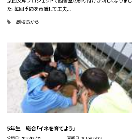
京西文庫プロジェクトで図書室の飾り付けが新しくなりまし
た。毎回季節を意識して工夫...
副校長から
5年生 総合「イネを育てよう」
公開日
2016/06/29
更新日
2016/06/29