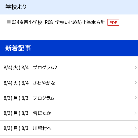
学校より
034京西小学校‗R08‗学校いじめ防止基本方針
PDF
新着記事
8/4( 火 ) 8/4 プログラム2
8/4( 火 ) 8/4 さわやかな
8/3( 月 ) 8/3 プログラム
8/3( 月 ) 8/3 雪ほたか
8/3( 月 ) 8/3 川場村へ