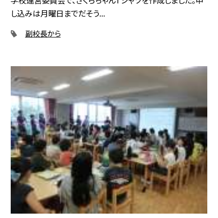
学校運営委員会で、さくらちゃんTシャツを作成しました。申
し込みは月曜日までだそう...
副校長から