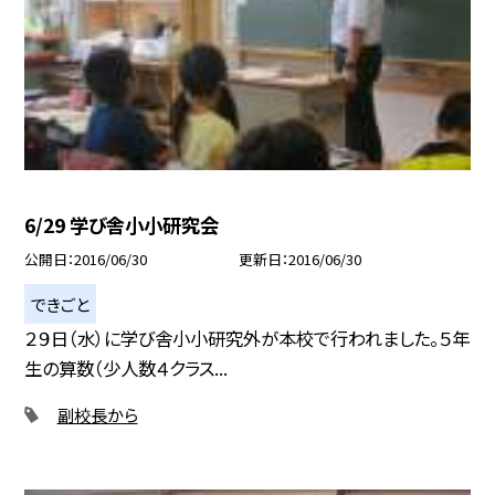
6/29 学び舎小小研究会
公開日
2016/06/30
更新日
2016/06/30
できごと
２９日（水）に学び舎小小研究外が本校で行われました。５年
生の算数（少人数４クラス...
副校長から