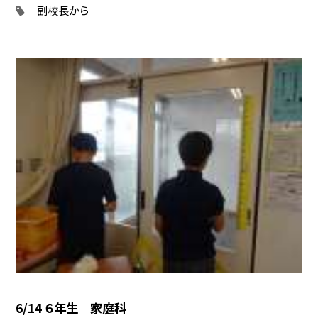
副校長から
6/14 ６年生 家庭科