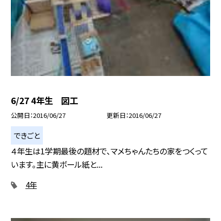
6/27 4年生 図工
公開日
2016/06/27
更新日
2016/06/27
できごと
４年生は1学期最後の題材で、マメちゃんたちの家をつくって
います。主に黄ボール紙と...
4年