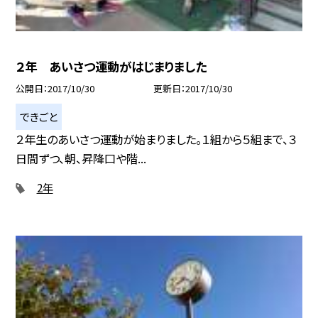
２年 あいさつ運動がはじまりました
公開日
2017/10/30
更新日
2017/10/30
できごと
２年生のあいさつ運動が始まりました。１組から５組まで、３
日間ずつ、朝、昇降口や階...
2年