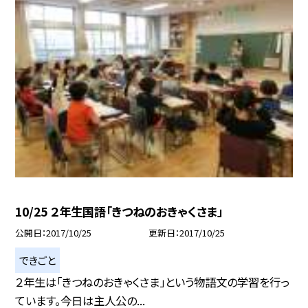
10/25 ２年生国語「きつねのおきゃくさま」
公開日
2017/10/25
更新日
2017/10/25
できごと
２年生は「きつねのおきゃくさま」という物語文の学習を行っ
ています。今日は主人公の...