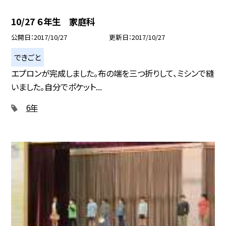
10/27 ６年生 家庭科
公開日
2017/10/27
更新日
2017/10/27
できごと
エプロンが完成しました。布の端を三つ折りして、ミシンで縫
いました。自分でポケット...
6年