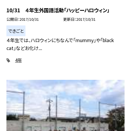
10/31 ４年生外国語活動「ハッピーハロウィン」
公開日
2017/10/31
更新日
2017/10/31
できごと
４年生では、ハロウィンにちなんで「mummy」や「black
cat」などお化け...
4年