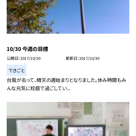
10/30 今週の目標
公開日
2017/10/30
更新日
2017/10/30
できごと
台風が去って、晴天の週始まりとなりました。休み時間もみ
んな元気に校庭で過ごしてい...