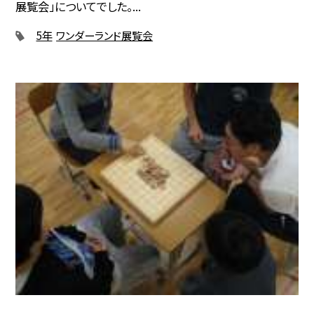
展覧会」についてでした。...
5年
ワンダーランド展覧会