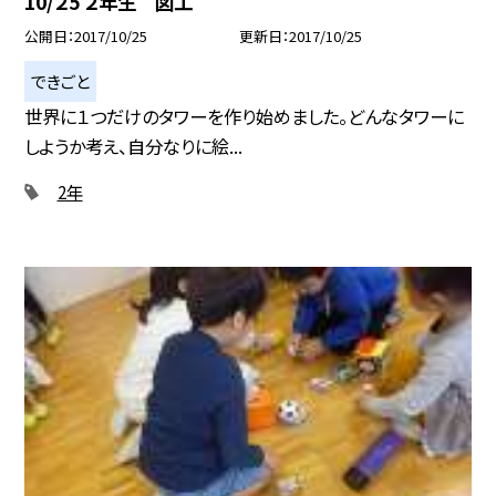
10/２5 ２年生 図工
公開日
2017/10/25
更新日
2017/10/25
できごと
世界に１つだけのタワーを作り始めました。どんなタワーに
しようか考え、自分なりに絵...
2年