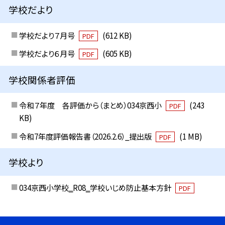
学校だより
学校だより７月号
(612 KB)
PDF
学校だより６月号
(605 KB)
PDF
学校関係者評価
令和７年度 各評価から（まとめ）034京西小
(243
PDF
KB)
令和7年度評価報告書（2026.2.6）_提出版
(1 MB)
PDF
学校より
034京西小学校‗R08‗学校いじめ防止基本方針
PDF