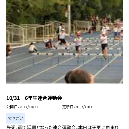
10/31 6年生連合運動会
公開日
2017/10/31
更新日
2017/10/31
できごと
先週、雨で延期となった連合運動会。本日は天気に恵まれ