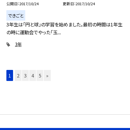
公開日
2017/10/24
更新日
2017/10/24
できごと
3年生は「円と球」の学習を始めました。最初の時間は1年生
の時に運動会でやった「玉...
3年
1
2
3
4
5
»