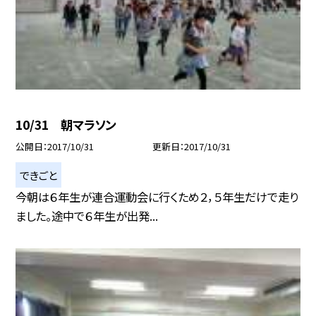
10/31 朝マラソン
公開日
2017/10/31
更新日
2017/10/31
できごと
今朝は６年生が連合運動会に行くため２，５年生だけで走り
ました。途中で６年生が出発...