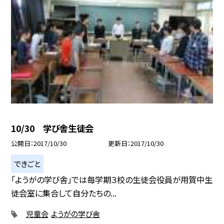
10/30 学び舎生徒会
公開日
2017/10/30
更新日
2017/10/30
できごと
「ようがの学び舎」では毎学期３校の生徒会役員が用賀中生
徒会室に集合して自分たちの...
児童会
ようがの学び舎