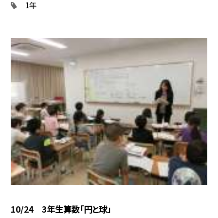
1年
10/24 3年生算数「円と球」