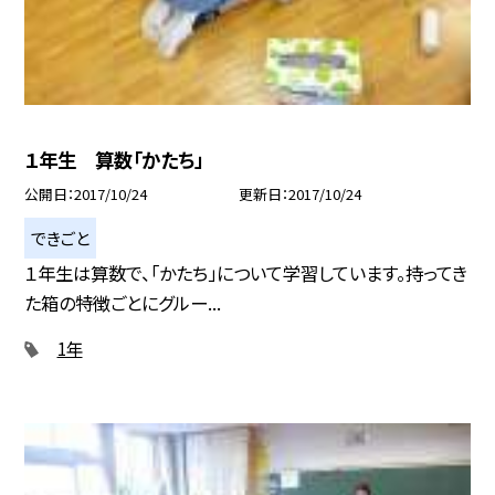
１年生 算数「かたち」
公開日
2017/10/24
更新日
2017/10/24
できごと
１年生は算数で、「かたち」について学習しています。持ってき
た箱の特徴ごとにグルー...
1年