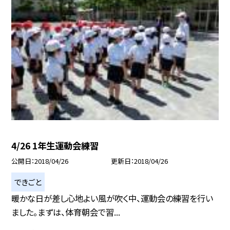
4/26 1年生運動会練習
公開日
2018/04/26
更新日
2018/04/26
できごと
暖かな日が差し心地よい風が吹く中、運動会の練習を行い
ました。まずは、体育朝会で習...