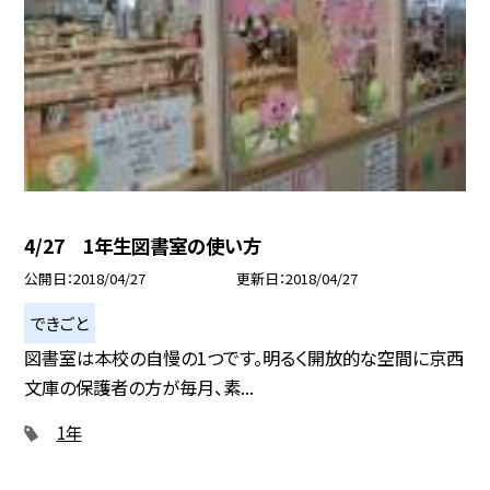
4/27 1年生図書室の使い方
公開日
2018/04/27
更新日
2018/04/27
できごと
図書室は本校の自慢の1つです。明るく開放的な空間に京西
文庫の保護者の方が毎月、素...
1年