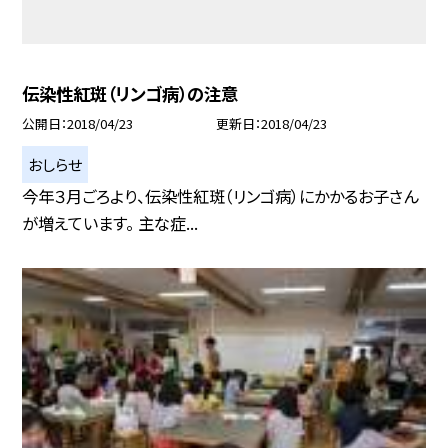
伝染性紅斑（リンゴ病）の注意
公開日
2018/04/23
更新日
2018/04/23
おしらせ
今年３月ごろより、伝染性紅斑（リンゴ病）にかかるお子さん
が増えています。 主な症...