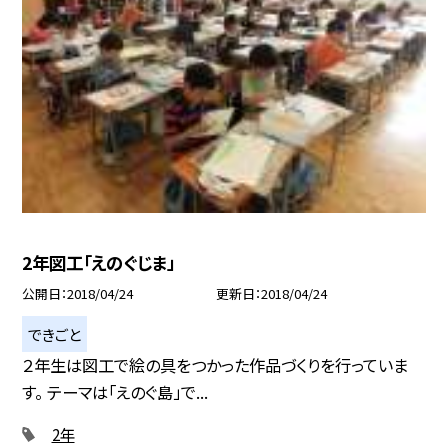
2年図工「えのぐじま」
公開日
2018/04/24
更新日
2018/04/24
できごと
２年生は図工で絵の具をつかった作品づくりを行っていま
す。 テーマは「えのぐ島」で...
2年