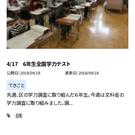
4/17 6年生全国学力テスト
公開日
2018/04/18
更新日
2018/04/18
できごと
先週、区の学力調査に取り組んだ６年生。今週は文科省の
学力調査に取り組みました。調...
6年