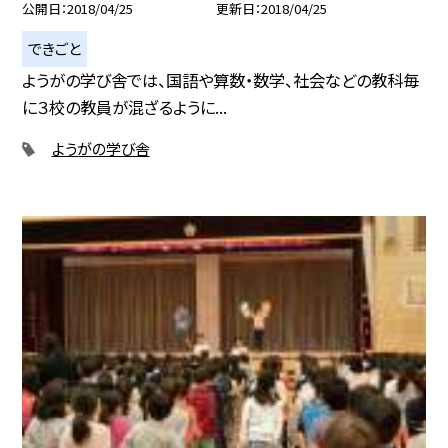
公開日
2018/04/25
更新日
2018/04/25
できごと
ようがの学び舎では、国語や算数・数学、社会などの教科毎
に３校の教員が混ざるように...
ようがの学び舎