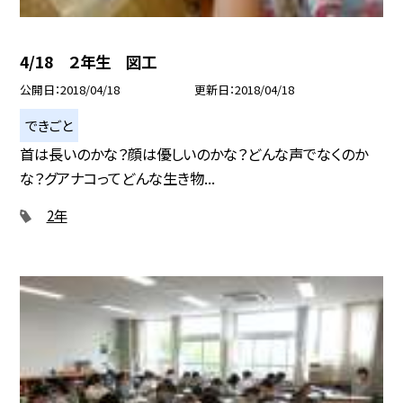
4/18 ２年生 図工
公開日
2018/04/18
更新日
2018/04/18
できごと
首は長いのかな？顔は優しいのかな？どんな声でなくのか
な？グアナコってどんな生き物...
2年