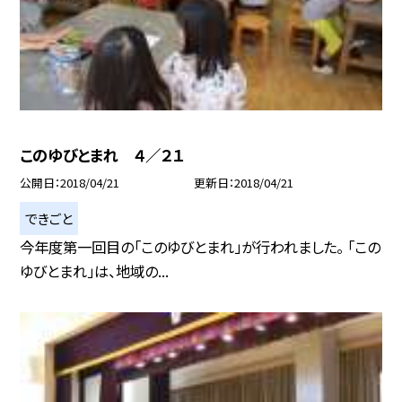
このゆびとまれ ４／２１
公開日
2018/04/21
更新日
2018/04/21
できごと
今年度第一回目の「このゆびとまれ」が行われました。 「この
ゆびとまれ」は、地域の...