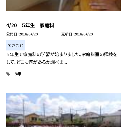
4/20 ５年生 家庭科
公開日
2018/04/20
更新日
2018/04/20
できごと
５年生で家庭科の学習が始まりました。家庭科室の探検を
して、どこに何があるか調べま...
5年