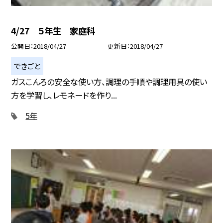
4/27 ５年生 家庭科
公開日
2018/04/27
更新日
2018/04/27
できごと
ガスこんろの安全な使い方、調理の手順や調理用具の使い
方を学習し、レモネードを作り...
5年