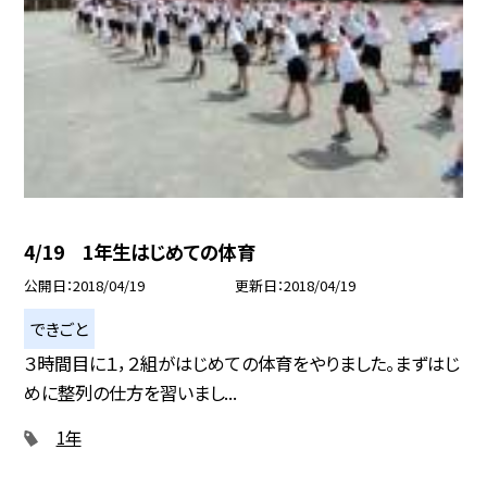
4/19 1年生はじめての体育
公開日
2018/04/19
更新日
2018/04/19
できごと
３時間目に１，２組がはじめての体育をやりました。まずはじ
めに整列の仕方を習いまし...
1年