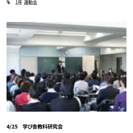
1年
運動会
4/25 学び舎教科研究会