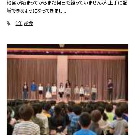
給食が始まってからまだ何日も経っていませんが、上手に配
膳できるようになってきまし...
1年
給食