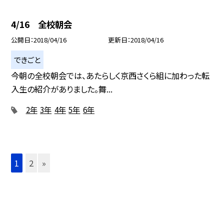
4/16 全校朝会
公開日
2018/04/16
更新日
2018/04/16
できごと
今朝の全校朝会では、あたらしく京西さくら組に加わった転
入生の紹介がありました。舞...
2年
3年
4年
5年
6年
1
2
»