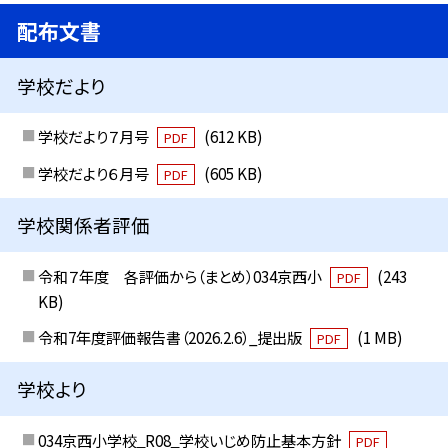
配布文書
学校だより
学校だより７月号
(612 KB)
PDF
学校だより６月号
(605 KB)
PDF
学校関係者評価
令和７年度 各評価から（まとめ）034京西小
(243
PDF
KB)
令和7年度評価報告書（2026.2.6）_提出版
(1 MB)
PDF
学校より
034京西小学校‗R08‗学校いじめ防止基本方針
PDF