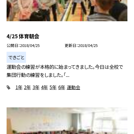
4/25 体育朝会
公開日
2018/04/25
更新日
2018/04/25
できごと
運動会の練習が本格的に始まってきました。今日は全校で
集団行動の練習をしました。「...
1年
2年
3年
4年
5年
6年
運動会