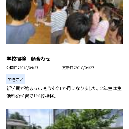
学校探検 顔合わせ
公開日
2018/04/27
更新日
2018/04/27
できごと
新学期が始まって、もうすぐ１か月になりました。 ２年生は生
活科の学習で「学校探検...