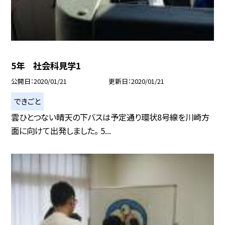
5年 社会科見学1
公開日
2020/01/21
更新日
2020/01/21
できごと
雲ひとつない晴天の下バスは予定通り環状8号線を川崎方
面に向けて出発しました。 5...