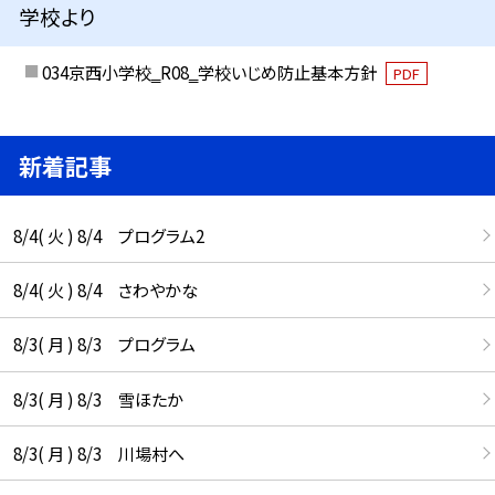
学校より
034京西小学校‗R08‗学校いじめ防止基本方針
PDF
新着記事
8/4( 火 ) 8/4 プログラム2
8/4( 火 ) 8/4 さわやかな
8/3( 月 ) 8/3 プログラム
8/3( 月 ) 8/3 雪ほたか
8/3( 月 ) 8/3 川場村へ