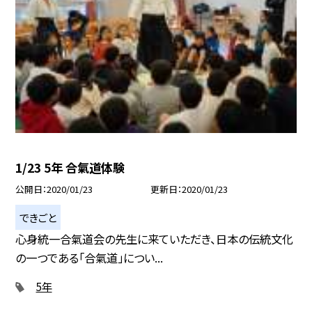
1/23 5年 合氣道体験
公開日
2020/01/23
更新日
2020/01/23
できごと
心身統一合氣道会の先生に来ていただき、日本の伝統文化
の一つである「合氣道」につい...
5年