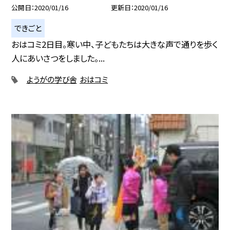
公開日
2020/01/16
更新日
2020/01/16
できごと
おはコミ2日目。寒い中、子どもたちは大きな声で通りを歩く
人にあいさつをしました。...
ようがの学び舎
おはコミ