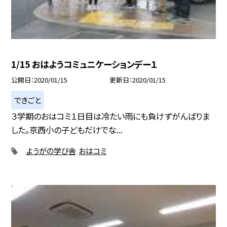
1/15 おはようコミュニケーションデー１
公開日
2020/01/15
更新日
2020/01/15
できごと
３学期のおはコミ１日目は冷たい雨にも負けずがんばりま
した。京西小の子どもだけでな...
ようがの学び舎
おはコミ