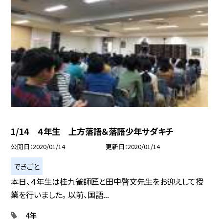
1/14 ４年生 上方落語＆落語少年サダキチ
公開日
2020/01/14
更新日
2020/01/14
できごと
本日、４年生は桂九雀師匠と田中啓文先生をお迎えして授
業を行いました。 以前、国語...
4年