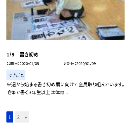
1/9 書き初め
公開日
2020/01/09
更新日
2020/01/09
できごと
来週から始まる書き初め展に向けて全員取り組んでいます。
毛筆で書く３年生以上は体育...
1
2
»