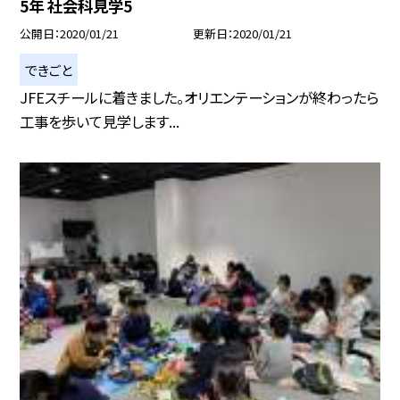
5年 社会科見学5
公開日
2020/01/21
更新日
2020/01/21
できごと
JFEスチールに着きました。オリエンテーションが終わったら
工事を歩いて見学します...