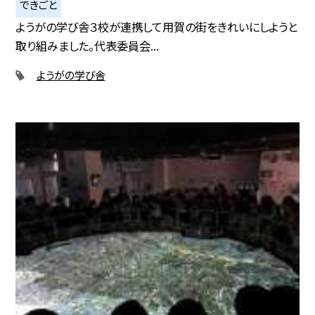
できごと
ようがの学び舎３校が連携して用賀の街をきれいにしようと
取り組みました。代表委員会...
ようがの学び舎