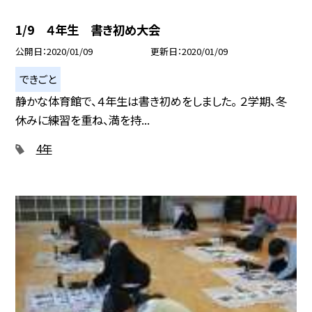
1/9 ４年生 書き初め大会
公開日
2020/01/09
更新日
2020/01/09
できごと
静かな体育館で、４年生は書き初めをしました。 ２学期、冬
休みに練習を重ね、満を持...
4年