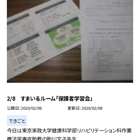
2/8 すまいるルーム「保護者学習会」
公開日
2020/02/08
更新日
2020/02/08
できごと
今日は東京家政大学健康科学部リハビリテーション科作業
療法学専攻助教の助川文子先生...