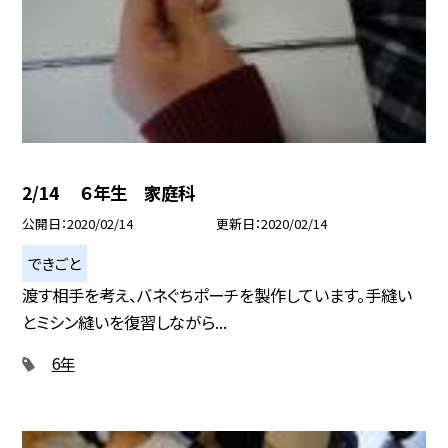
2/14 ６年生 家庭科
公開日
2020/02/14
更新日
2020/02/14
できごと
渡す相手を考え、バネぐちポーチを製作しています。手縫い
とミシン縫いを復習しながら...
6年