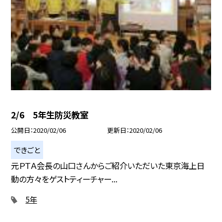
2/6 5年生防災教室
公開日
2020/02/06
更新日
2020/02/06
できごと
元ＰＴＡ会長の山口さんからご紹介いただいた東京海上日
動の方々をゲストティーチャー...
5年