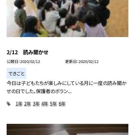
2/12 読み聞かせ
公開日
2020/02/12
更新日
2020/02/12
できごと
今日は子どもたちが楽しみにしている月に一度の読み聞か
せの日でした。保護者のボラン...
1年
2年
3年
4年
5年
6年