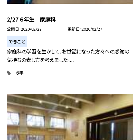
2/27 ６年生 家庭科
公開日
2020/02/27
更新日
2020/02/27
できごと
家庭科の学習を生かして、お世話になった方々への感謝の
気持ちの表し方を考えました。...
6年