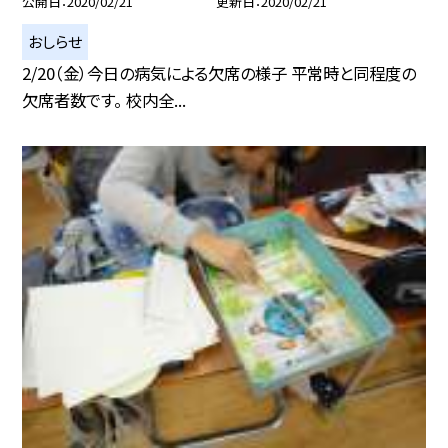
公開日
2020/02/21
更新日
2020/02/21
おしらせ
2/20（金）今日の病気による欠席の様子 平常時と同程度の
欠席者数です。 校内全...