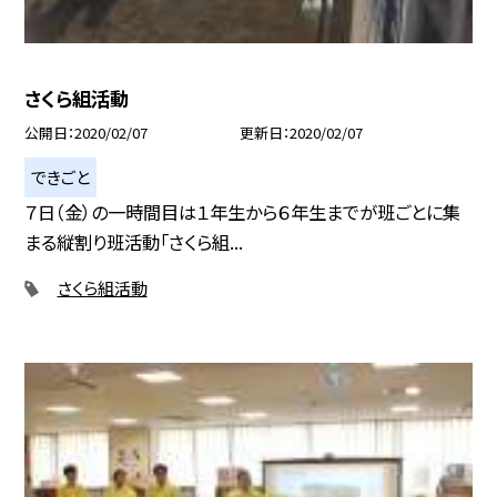
さくら組活動
公開日
2020/02/07
更新日
2020/02/07
できごと
７日（金）の一時間目は１年生から６年生までが班ごとに集
まる縦割り班活動「さくら組...
さくら組活動