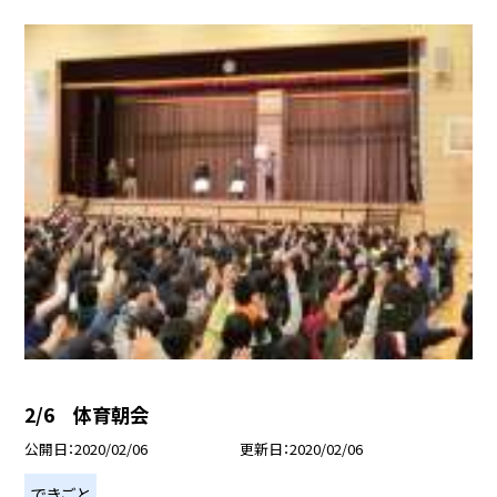
2/6 体育朝会
公開日
2020/02/06
更新日
2020/02/06
できごと