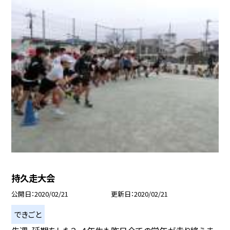
持久走大会
公開日
2020/02/21
更新日
2020/02/21
できごと