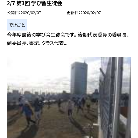
2/7 第3回 学び舎生徒会
公開日
2020/02/07
更新日
2020/02/07
できごと
今年度最後の学び舎生徒会です。 後期代表委員の委員長、
副委員長、書記、クラス代表...