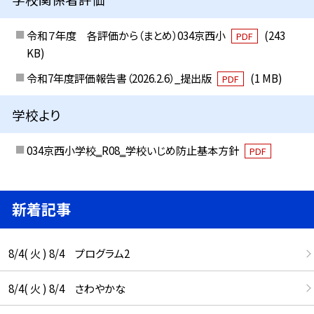
令和７年度 各評価から（まとめ）034京西小
(243
PDF
KB)
令和7年度評価報告書（2026.2.6）_提出版
(1 MB)
PDF
学校より
034京西小学校‗R08‗学校いじめ防止基本方針
PDF
新着記事
8/4( 火 ) 8/4 プログラム2
8/4( 火 ) 8/4 さわやかな