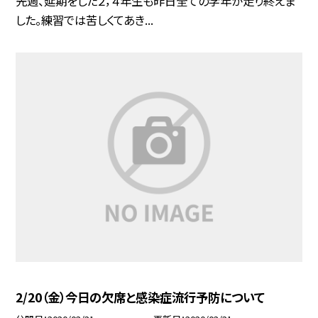
先週、延期をした２，４年生も昨日全ての学年が走り終えま
した。練習では苦しくてあき...
2/20（金）今日の欠席と感染症流行予防について