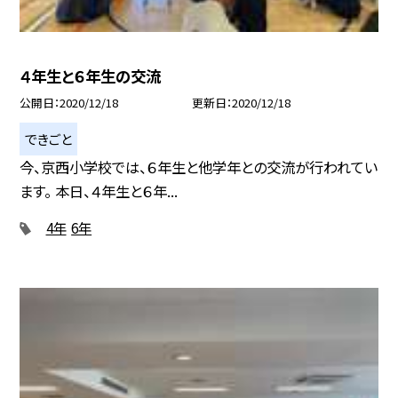
４年生と６年生の交流
公開日
2020/12/18
更新日
2020/12/18
できごと
今、京西小学校では、６年生と他学年との交流が行われてい
ます。 本日、４年生と６年...
4年
6年