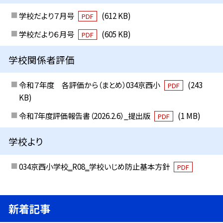
学校だより７月号
(612 KB)
PDF
学校だより６月号
(605 KB)
PDF
学校関係者評価
令和７年度 各評価から（まとめ）034京西小
(243
PDF
KB)
令和7年度評価報告書（2026.2.6）_提出版
(1 MB)
PDF
学校より
034京西小学校‗R08‗学校いじめ防止基本方針
PDF
新着記事