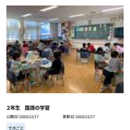
２年生 国語の学習
公開日
2020/12/17
更新日
2020/12/17
できごと