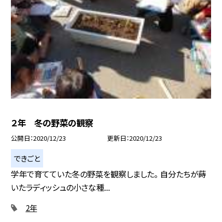
２年 冬の野菜の観察
公開日
2020/12/23
更新日
2020/12/23
できごと
学年で育てていた冬の野菜を観察しました。 自分たちが蒔
いたラディッシュの小さな種...
2年