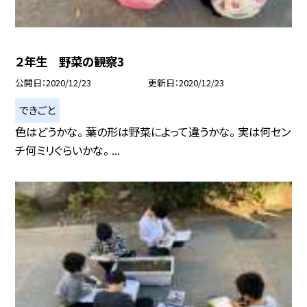
２年生 野菜の観察3
公開日
2020/12/23
更新日
2020/12/23
できごと
色はどうかな。 葉の形は野菜によって違うかな。 実は何セン
チ何ミリぐらいかな。 ...