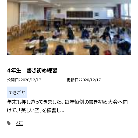
４年生 書き初め練習
公開日
2020/12/17
更新日
2020/12/17
できごと
年末も押し迫ってきました。 毎年恒例の書き初め大会へ向
けて、「美しい空」を練習し...
4年