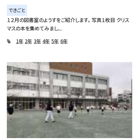
できごと
１２月の図書室のようすをご紹介します。 写真１枚目 クリス
マスの本を集めてみまし...
1年
2年
3年
4年
5年
6年