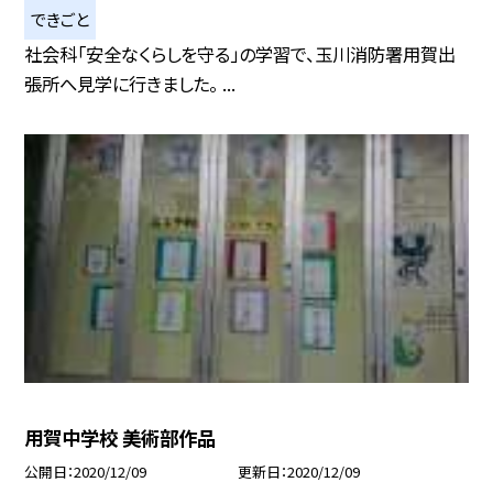
できごと
社会科「安全なくらしを守る」の学習で、玉川消防署用賀出
張所へ見学に行きました。 ...
用賀中学校 美術部作品
公開日
2020/12/09
更新日
2020/12/09