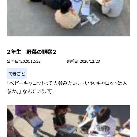
２年生 野菜の観察２
公開日
2020/12/23
更新日
2020/12/23
できごと
「ベビーキャロットって人参みたい。…いや、キャロットは人
参か。」 なんていう、可...