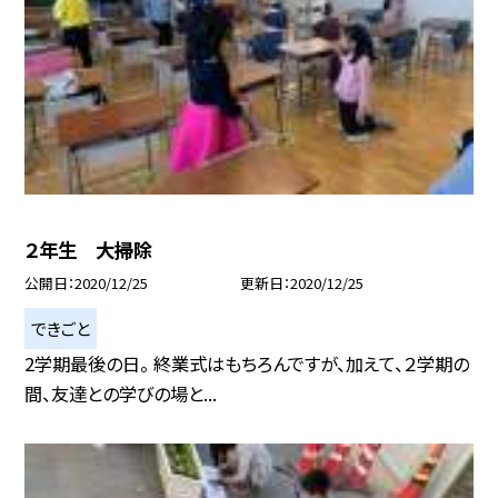
２年生 大掃除
公開日
2020/12/25
更新日
2020/12/25
できごと
2学期最後の日。 終業式はもちろんですが、加えて、２学期の
間、友達との学びの場と...