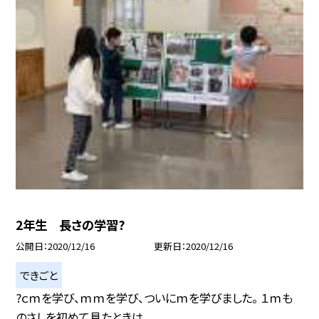
2年生 長さの学習?
公開日
2020/12/16
更新日
2020/12/16
できごと
?ｃｍを学び、ｍｍを学び、ついにｍを学びました。 １ｍも
のさしを初めて見たときは...