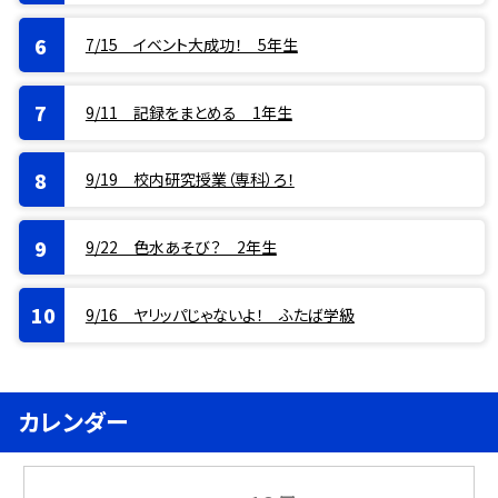
7/15 イベント大成功！ 5年生
9/11 記録をまとめる 1年生
9/19 校内研究授業（専科）ろ！
9/22 色水あそび？ 2年生
9/16 ヤリッパじゃないよ！ ふたば学級
カレンダー