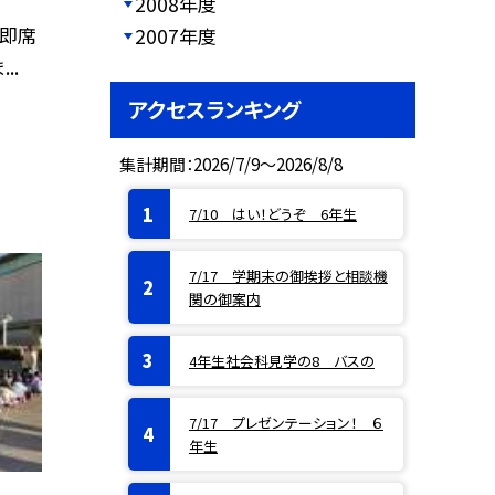
2008年度
・即席
2007年度
..
アクセスランキング
集計期間：2026/7/9～2026/8/8
7/10 はい！どうぞ 6年生
7/17 学期末の御挨拶と相談機
関の御案内
4年生社会科見学の8 バスの
7/17 プレゼンテーション！ ６
年生