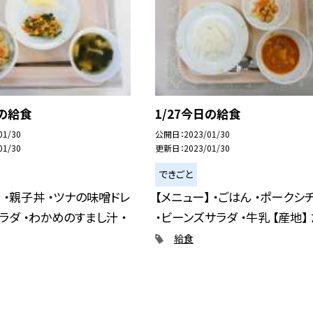
日の給食
1/27今日の給食
01/30
公開日
2023/01/30
01/30
更新日
2023/01/30
できごと
】 ・親子丼 ・ツナの味噌ドレ
【メニュー】 ・ごはん ・ポークシ
ラダ ・わかめのすまし汁 ・
・ビーンズサラダ ・牛乳 【産地】 た
給食