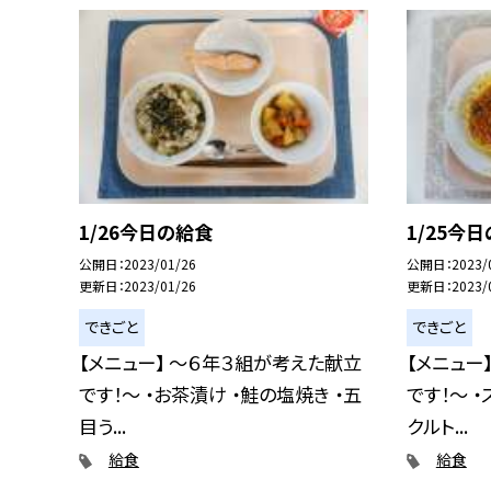
1/26今日の給食
1/25今
公開日
2023/01/26
公開日
2023/
更新日
2023/01/26
更新日
2023/
できごと
できごと
【メニュー】 〜６年３組が考えた献立
【メニュー
です！〜 ・お茶漬け ・鮭の塩焼き ・五
です！〜 
目う...
クルト...
給食
給食