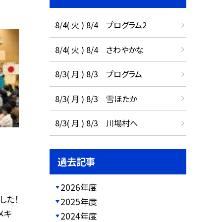
8/4( 火 ) 8/4 プログラム2
8/4( 火 ) 8/4 さわやかな
8/3( 月 ) 8/3 プログラム
8/3( 月 ) 8/3 雪ほたか
8/3( 月 ) 8/3 川場村へ
過去記事
2026年度
した！
2025年度
メキ
2024年度