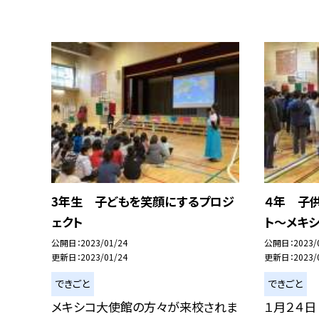
3年生 子どもを笑顔にするプロジ
４年 子
ェクト
ト〜メキ
公開日
2023/01/24
公開日
2023/
更新日
2023/01/24
更新日
2023/
できごと
できごと
メキシコ大使館の方々が来校されま
１月２４日