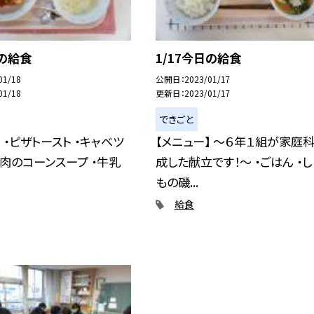
日の給食
1/17今日の給食
01/18
公開日
2023/01/17
01/18
更新日
2023/01/17
できごと
 ・ピザトースト ・キャベツ
【メニュー】 〜６年１組が家庭
鶏肉のコーンスープ ・牛乳
成した献立です！〜 ・ごはん ・し
もの磯...
給食