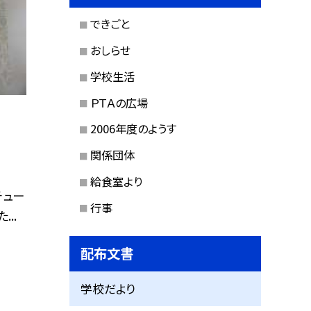
できごと
おしらせ
学校生活
ＰＴＡの広場
2006年度のようす
関係団体
給食室より
チュー
行事
...
配布文書
学校だより