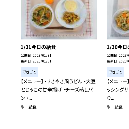
1/31今日の給食
1/30今
公開日
2023/01/31
公開日
2023/
更新日
2023/01/31
更新日
2023/
できごと
できごと
【メニュー】 ・すきやき風うどん ・大豆
【メニュー
とじゃこの甘辛揚げ ・チーズ蒸しパ
ッシングサ
ン ・...
り...
給食
給食