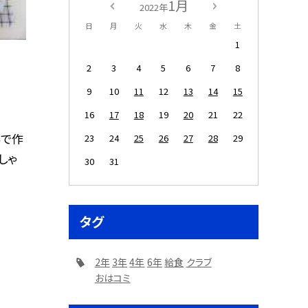
1月
2022年
日
月
火
水
木
金
土
1
2
3
4
5
6
7
8
9
10
11
12
13
14
15
16
17
18
19
20
21
22
科で作
23
24
25
26
27
28
29
しゃ
30
31
タグ
2年
3年
4年
6年
給食
クラブ
おはコミ