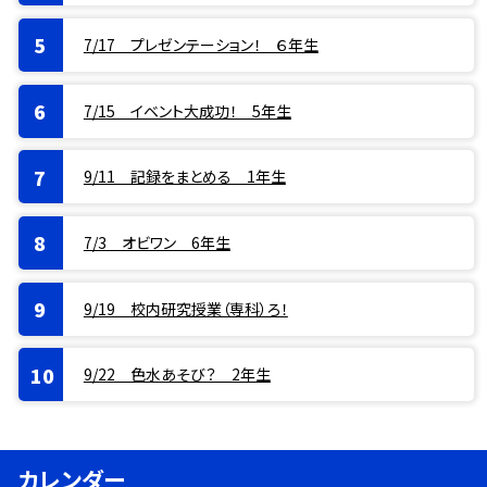
7/17 プレゼンテーション！ ６年生
7/15 イベント大成功！ 5年生
9/11 記録をまとめる 1年生
7/3 オビワン 6年生
9/19 校内研究授業（専科）ろ！
9/22 色水あそび？ 2年生
カレンダー