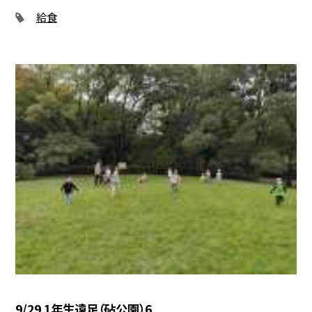
給食
9/29 1年生遠足（砧公園）6