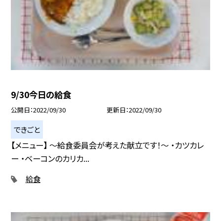
9/30今日の給食
公開日
2022/09/30
更新日
2022/09/30
できごと
【メニュー】 〜給食委員会が考えた献立です！〜 ・カツカレ
ー ・ベーコンのカリカ...
給食