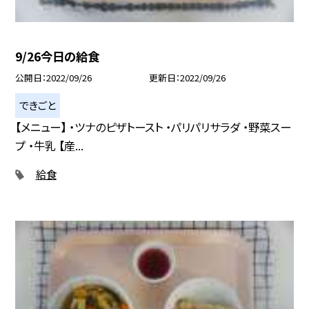
9/26今日の給食
公開日
2022/09/26
更新日
2022/09/26
できごと
【メニュー】 ・ツナのピザトースト ・パリパリサラダ ・野菜スー
プ ・牛乳 【産...
給食