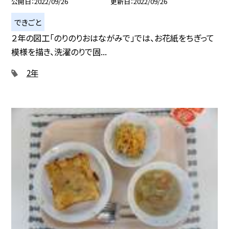
公開日
2022/09/26
更新日
2022/09/26
できごと
２年の図工「のりのりおはながみで」では、お花紙をちぎって
模様を描き、洗濯のりで固...
2年