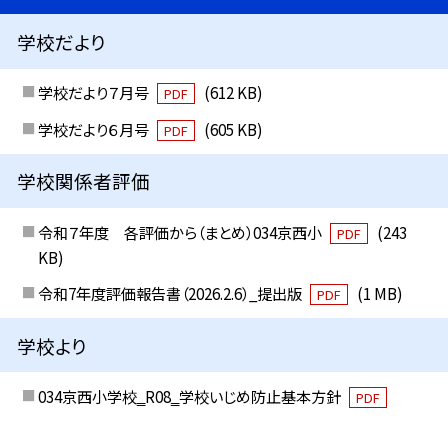
学校だより
学校だより７月号
(612 KB)
PDF
学校だより６月号
(605 KB)
PDF
学校関係者評価
令和７年度 各評価から（まとめ）034京西小
(243
PDF
KB)
令和7年度評価報告書（2026.2.6）_提出版
(1 MB)
PDF
学校より
034京西小学校‗R08‗学校いじめ防止基本方針
PDF