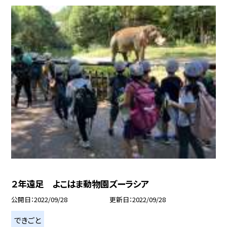
２年遠足 よこはま動物園ズーラシア
公開日
2022/09/28
更新日
2022/09/28
できごと