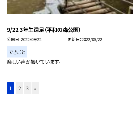
9/22 3年生遠足（平和の森公園）
公開日
2022/09/22
更新日
2022/09/22
できごと
楽しい声が響いています。
1
2
3
»