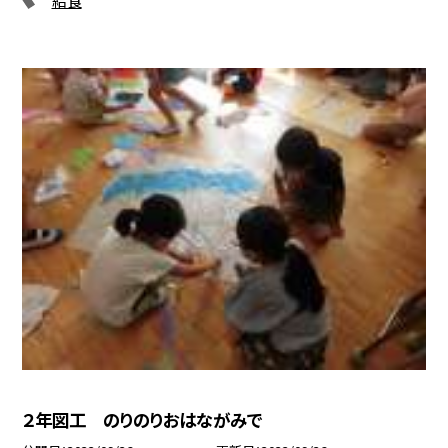
２年図工 のりのりおはながみで