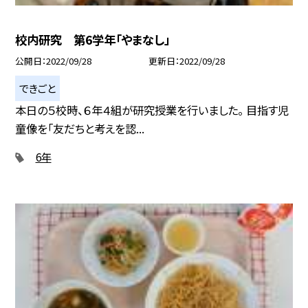
校内研究 第6学年「やまなし」
公開日
2022/09/28
更新日
2022/09/28
できごと
本日の５校時、６年４組が研究授業を行いました。 目指す児
童像を「友だちと考えを認...
6年