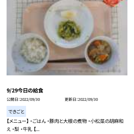
9/29今日の給食
公開日
2022/09/30
更新日
2022/09/30
できごと
【メニュー】 ・ごはん ・豚肉と大根の煮物 ・小松菜の胡麻和
え ・梨 ・牛乳 【...