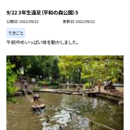
9/22 3年生遠足（平和の森公園）5
公開日
2022/09/22
更新日
2022/09/22
できごと
午前中めいっぱい体を動かしました。