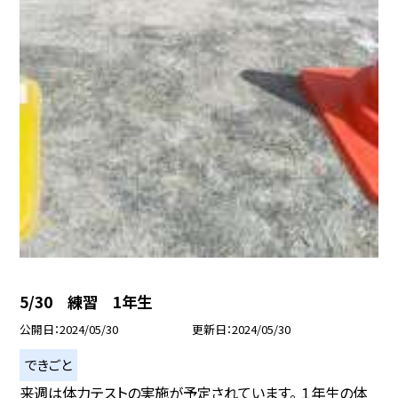
5/30 練習 1年生
公開日
2024/05/30
更新日
2024/05/30
できごと
来週は体力テストの実施が予定されています。 １年生の体