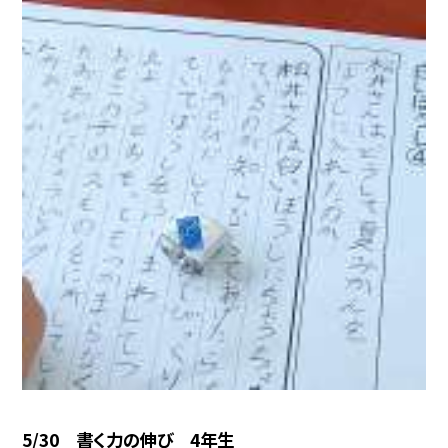
5/30 書く力の伸び 4年生