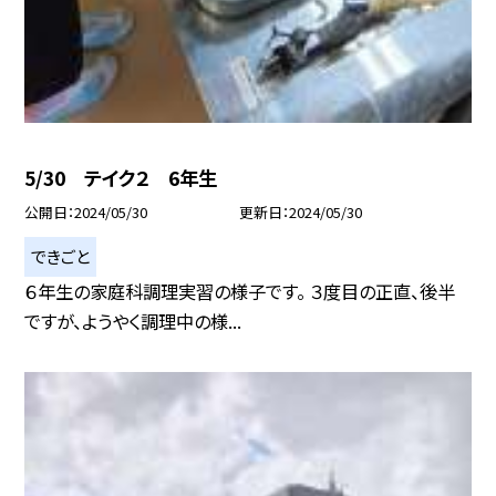
5/30 テイク２ 6年生
公開日
2024/05/30
更新日
2024/05/30
できごと
６年生の家庭科調理実習の様子です。 ３度目の正直、後半
ですが、ようやく調理中の様...