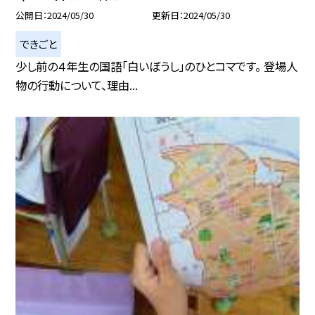
公開日
2024/05/30
更新日
2024/05/30
できごと
少し前の４年生の国語「白いぼうし」のひとコマです。 登場人
物の行動について、理由...