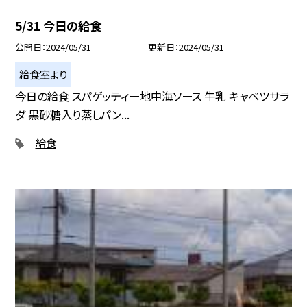
5/31 今日の給食
公開日
2024/05/31
更新日
2024/05/31
給食室より
今日の給食 スパゲッティー地中海ソース 牛乳 キャベツサラ
ダ 黒砂糖入り蒸しパン...
給食