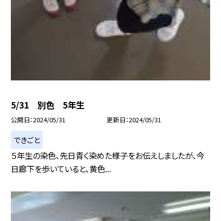
5/31 別色 5年生
公開日
2024/05/31
更新日
2024/05/31
できごと
５年生の染色、先日青く染めた様子をお伝えしましたが、今
日廊下を歩いていると、黄色...