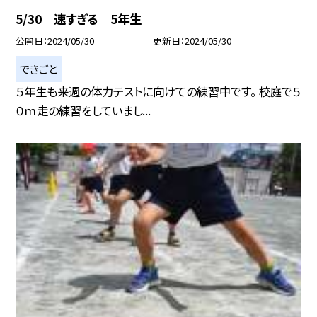
5/30 速すぎる 5年生
公開日
2024/05/30
更新日
2024/05/30
できごと
５年生も来週の体力テストに向けての練習中です。 校庭で５
０ｍ走の練習をしていまし...