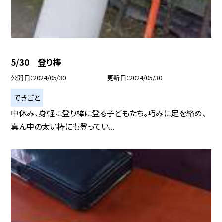
5/30 登り棒
公開日
2024/05/30
更新日
2024/05/30
できごと
中休み、身軽に登り棒に登る子どもたち。巧みに足を絡め、
真ん中の太い棒にも登ってい...