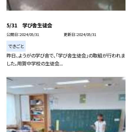
5/31 学び舎生徒会
公開日
2024/05/31
更新日
2024/05/31
できごと
昨日、ようがの学び舎で、「学び舎生徒会」の取組が行われま
した。用賀中学校の生徒会...