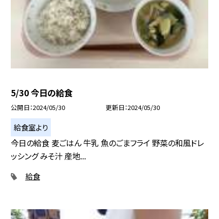
5/30 今日の給食
公開日
2024/05/30
更新日
2024/05/30
給食室より
今日の給食 麦ごはん 牛乳 魚のごまフライ 野菜の和風ドレ
ッシング みそ汁 産地...
給食