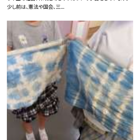
少し前は、憲法や国会、三...