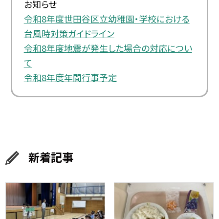
お知らせ
令和8年度世田谷区立幼稚園・学校における
台風時対策ガイドライン
令和8年度地震が発生した場合の対応につい
て
令和8年度年間行事予定
新着記事