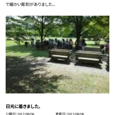
で細かい彫刻がありました...
日光に着きました。
公開日
2012/08/06
更新日
2012/08/06