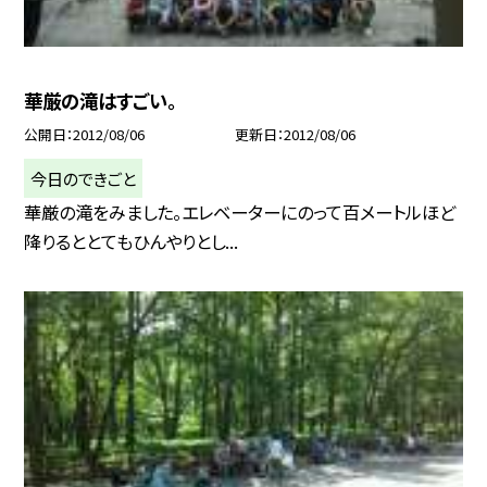
華厳の滝はすごい。
公開日
2012/08/06
更新日
2012/08/06
今日のできごと
華厳の滝をみました。エレベーターにのって百メートルほど
降りるととてもひんやりとし...