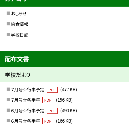
おしらせ
給食情報
学校日記
配布文書
学校だより
７月号☆行事予定
(477 KB)
PDF
７月号☆各学年
(156 KB)
PDF
６月号☆行事予定
(490 KB)
PDF
６月号☆各学年
(166 KB)
PDF