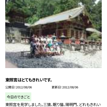
東照宮はとてもきれいです。
公開日
2012/08/06
更新日
2012/08/06
今日のできごと
東照宮を見学しました。三猿、眠り猫、陽明門、どれもきれい