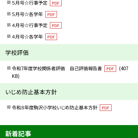
５月号☆行事予定
PDF
５月号☆各学年
PDF
４月号☆行事予定
PDF
４月号☆各学年
PDF
学校評価
令和7年度学校関係者評価 自己評価報告書
(407
PDF
KB)
いじめ防止基本方針
令和８年度駒沢小学校いじめ防止基本方針
PDF
新着記事