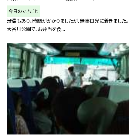
今日のできごと
渋滞もあり、時間がかかりましたが、無事日光に着きました。
大谷川公園で、お弁当を食...