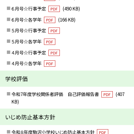
６月号☆行事予定
(490 KB)
PDF
６月号☆各学年
(166 KB)
PDF
５月号☆行事予定
PDF
５月号☆各学年
PDF
４月号☆行事予定
PDF
４月号☆各学年
PDF
学校評価
令和7年度学校関係者評価 自己評価報告書
(407
PDF
KB)
いじめ防止基本方針
令和８年度駒沢小学校いじめ防止基本方針
PDF