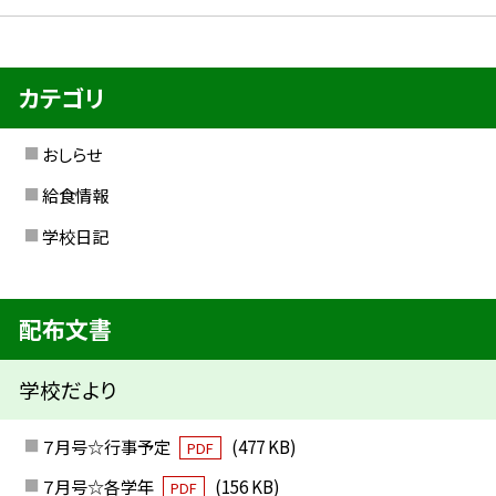
カテゴリ
おしらせ
給食情報
学校日記
配布文書
学校だより
７月号☆行事予定
(477 KB)
PDF
７月号☆各学年
(156 KB)
PDF