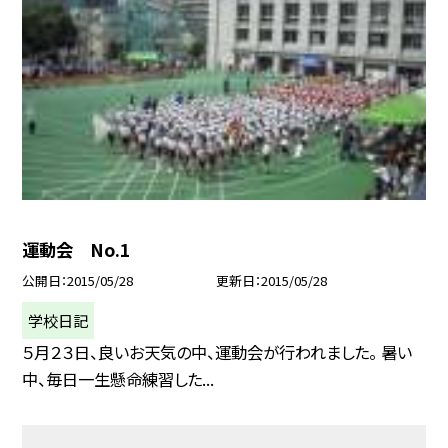
運動会 No.1
公開日
2015/05/28
更新日
2015/05/28
学校日記
５月２３日、良いお天気の中、運動会が行われました。 暑い
中、毎日一生懸命練習した...