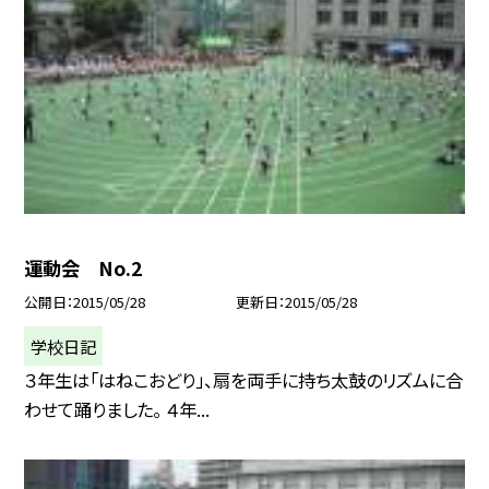
運動会 No.2
公開日
2015/05/28
更新日
2015/05/28
学校日記
３年生は「はねこおどり」、扇を両手に持ち太鼓のリズムに合
わせて踊りました。 ４年...