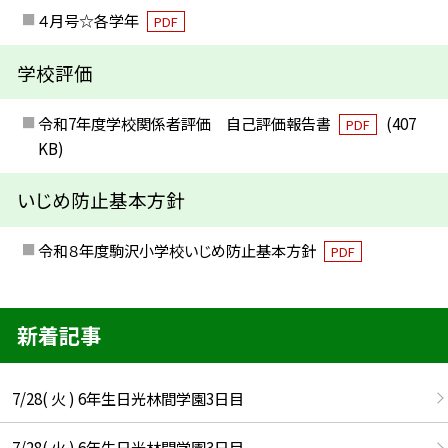
４月号☆各学年
PDF
学校評価
令和7年度学校関係者評価 自己評価報告書
(407
PDF
KB)
いじめ防止基本方針
令和８年度駒沢小学校いじめ防止基本方針
PDF
新着記事
7/28( 火 ) 6年生日光林間学園3日目
7/28( 火 ) 6年生日光林間学園3日目