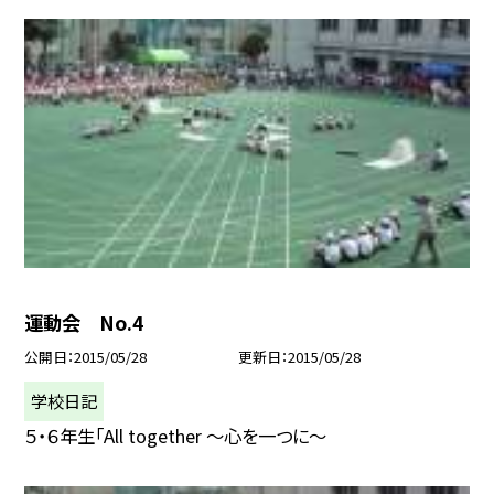
運動会 No.4
公開日
2015/05/28
更新日
2015/05/28
学校日記
５・６年生「All together 〜心を一つに〜