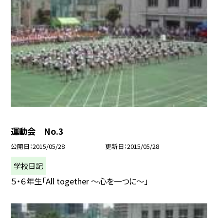
運動会 No.3
公開日
2015/05/28
更新日
2015/05/28
学校日記
５・６年生「All together 〜心を一つに〜」