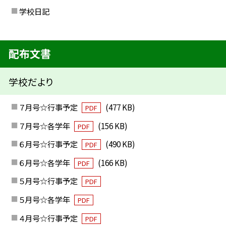
学校日記
配布文書
学校だより
７月号☆行事予定
(477 KB)
PDF
７月号☆各学年
(156 KB)
PDF
６月号☆行事予定
(490 KB)
PDF
６月号☆各学年
(166 KB)
PDF
５月号☆行事予定
PDF
５月号☆各学年
PDF
４月号☆行事予定
PDF