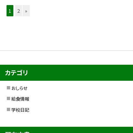
1
2
»
カテゴリ
おしらせ
給食情報
学校日記