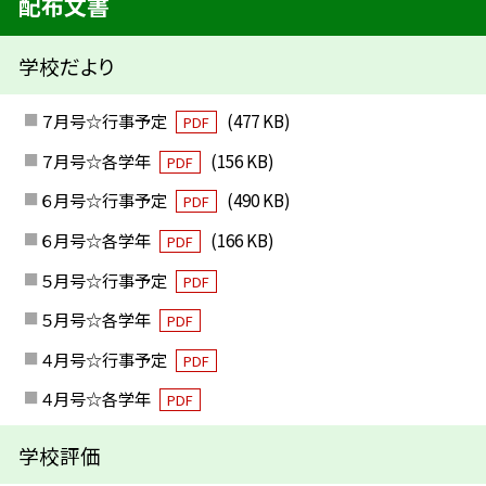
配布文書
学校だより
７月号☆行事予定
(477 KB)
PDF
７月号☆各学年
(156 KB)
PDF
６月号☆行事予定
(490 KB)
PDF
６月号☆各学年
(166 KB)
PDF
５月号☆行事予定
PDF
５月号☆各学年
PDF
４月号☆行事予定
PDF
４月号☆各学年
PDF
学校評価