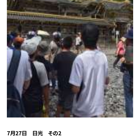
7月27日 日光 その2