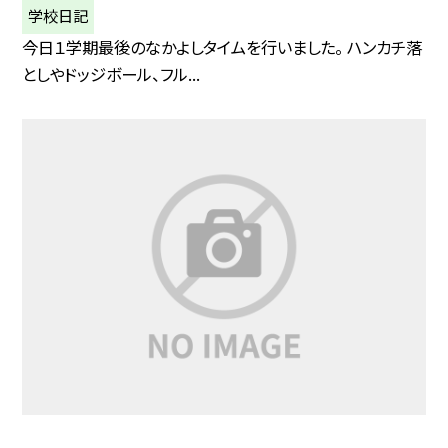
学校日記
今日１学期最後のなかよしタイムを行いました。 ハンカチ落
としやドッジボール、フル...