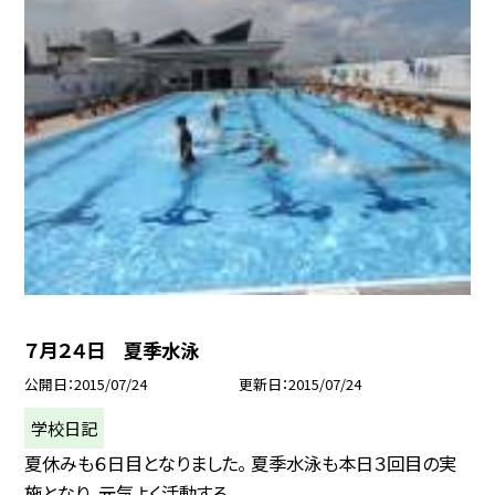
７月２４日 夏季水泳
公開日
2015/07/24
更新日
2015/07/24
学校日記
夏休みも６日目となりました。 夏季水泳も本日３回目の実
施となり、元気よく活動する...