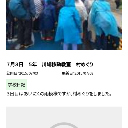
７月３日 ５年 川場移動教室 村めぐり
公開日
2015/07/03
更新日
2015/07/03
学校日記
３日目はあいにくの雨模様ですが、村めぐりをしました。