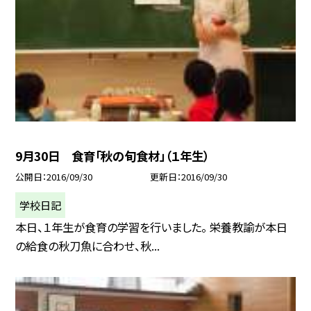
9月30日 食育「秋の旬食材」（１年生）
公開日
2016/09/30
更新日
2016/09/30
学校日記
本日、１年生が食育の学習を行いました。 栄養教諭が本日
の給食の秋刀魚に合わせ、秋...