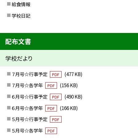
給食情報
学校日記
配布文書
学校だより
７月号☆行事予定
(477 KB)
PDF
７月号☆各学年
(156 KB)
PDF
６月号☆行事予定
(490 KB)
PDF
６月号☆各学年
(166 KB)
PDF
５月号☆行事予定
PDF
５月号☆各学年
PDF