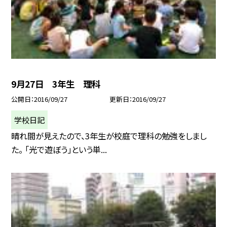
9月27日 3年生 理科
公開日
2016/09/27
更新日
2016/09/27
学校日記
晴れ間が見えたので、3年生が校庭で理科の勉強をしまし
た。 「光で遊ぼう」という単...