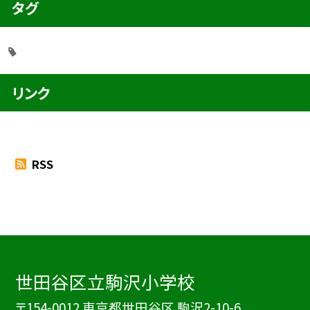
タグ
リンク
RSS
世田谷区立駒沢小学校
〒154-0012 東京都世田谷区 駒沢2-10-6