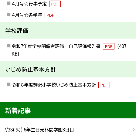
４月号☆行事予定
PDF
４月号☆各学年
PDF
学校評価
令和7年度学校関係者評価 自己評価報告書
(407
PDF
KB)
いじめ防止基本方針
令和８年度駒沢小学校いじめ防止基本方針
PDF
新着記事
7/28( 火 ) 6年生日光林間学園3日目