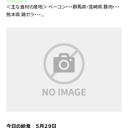
＜主な食材の産地＞ ベーコン・・・群馬県・宮崎県 豚肉・・・
熊本県 鶏ガラ・・・...
今日の給食 ５月２９日