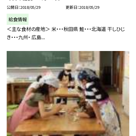
公開日
2018/05/29
更新日
2018/05/29
給食情報
＜主な食材の産地＞ 米・・・秋田県 鮭・・・北海道 干しひじ
き・・・九州・ 広島...