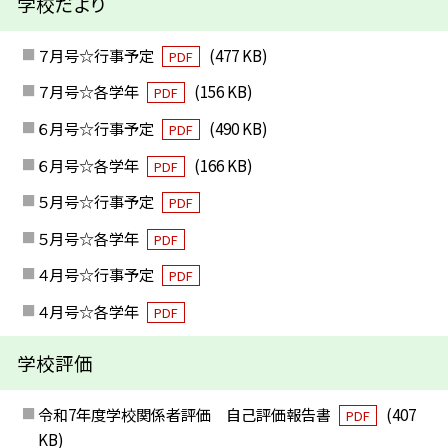
学校だより
７月号☆行事予定
(477 KB)
PDF
７月号☆各学年
(156 KB)
PDF
６月号☆行事予定
(490 KB)
PDF
６月号☆各学年
(166 KB)
PDF
５月号☆行事予定
PDF
５月号☆各学年
PDF
４月号☆行事予定
PDF
４月号☆各学年
PDF
学校評価
令和7年度学校関係者評価 自己評価報告書
(407
PDF
KB)