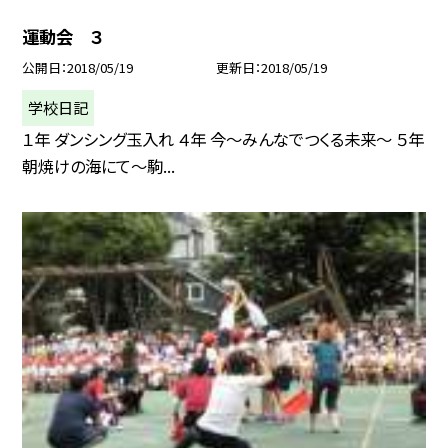
運動会 ３
公開日
2018/05/19
更新日
2018/05/19
学校日記
１年 ダンシング玉入れ ４年 今〜みんなでつくる未来〜 ５年
朝焼けの海にて〜駒...