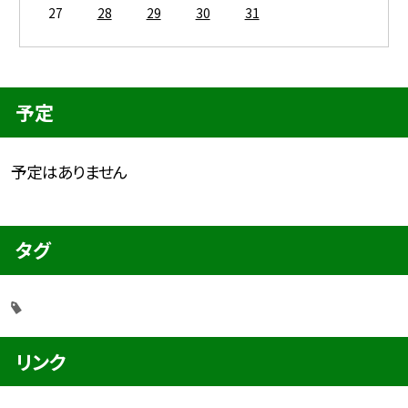
27
28
29
30
31
予定
予定はありません
タグ
リンク