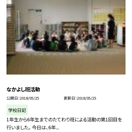
なかよし班活動
公開日
2018/05/25
更新日
2018/05/25
学校日記
1年生から6年生までのたてわり班による活動の第1回目を
行いました。 今日は、6年...