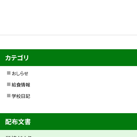
カテゴリ
おしらせ
給食情報
学校日記
配布文書