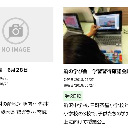
食 ６月２８日
駒の学び舎 学習習得確認会
06/28
公開日
2018/06/27
06/28
更新日
2018/06/27
学校日記
の産地＞ 豚肉・・・熊本
駒沢中学校、三軒茶屋小学校
・栃木県 鶏ガラ・・・宮城
小学校の３校で、子供たちの学
上に向けて授業公...