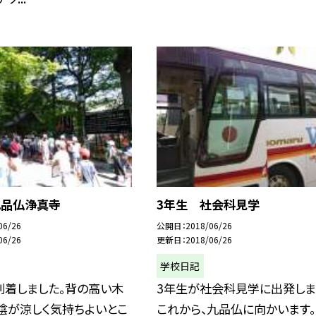
九品仏浄真寺
3年生 社会科見学
06/26
公開日
2018/06/26
06/26
更新日
2018/06/26
学校日記
到着しました。背の高い木
3年生が社会科見学に出発しま
陰が涼しく気持ちよいとこ
これから、九品仏に向かいます。