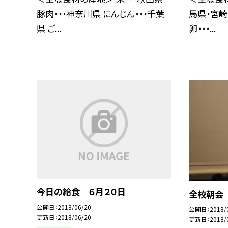
豚肉・・・神奈川県 にんじん・・・千葉
馬県・宮崎
県 ご...
卵・・・...
今日の給食 ６月２０日
全校朝会
公開日
2018/06/20
公開日
2018/
更新日
2018/06/20
更新日
2018/