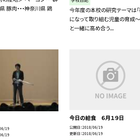
県 豚肉・・・神奈川県 鶏
今年度の本校の研究テーマは「
になって取り組む児童の育成
と一緒に高め合う...
今日の給食 ６月１９日
公開日
2018/06/19
06/19
更新日
2018/06/19
06/19