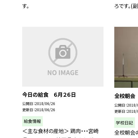
す。
ろです。(副校
今日の給食 ６月２６日
全校朝会
公開日
2018/06/26
公開日
2018/
更新日
2018/06/26
更新日
2018/
給食情報
学校日記
＜主な食材の産地＞ 鶏肉・・・宮崎
全校朝会