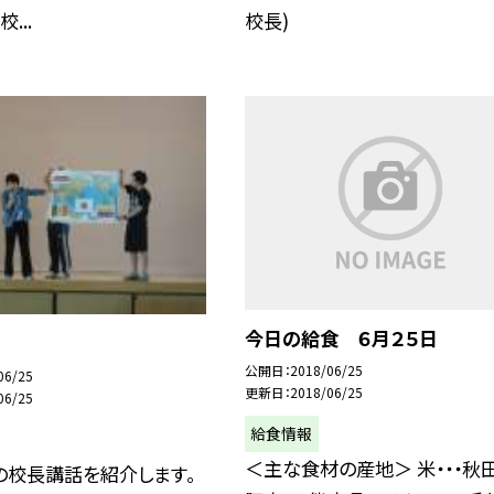
...
校長)
今日の給食 ６月２５日
公開日
2018/06/25
06/25
更新日
2018/06/25
06/25
給食情報
＜主な食材の産地＞ 米・・・秋
の校長講話を紹介します。