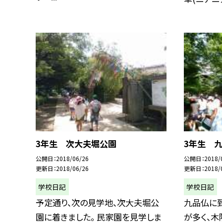
3年生 次大夫堀公園
3年生 
公開日
2018/06/26
公開日
2018/
更新日
2018/06/26
更新日
2018/
学校日記
学校日記
予定通り、次の見学地、次大夫堀公
九品仏に
園に着きました。 民家園を見学しま
が多く、木