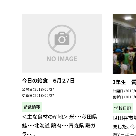
今日の給食 ６月２７日
3年生 
公開日
2018/06/27
公開日
2018/
更新日
2018/06/27
更新日
2018/
給食情報
学校日記
＜主な食材の産地＞ 米・・・秋田県
世田谷市
鮭・・・北海道 鶏肉・・・青森県 鶏ガ
ました。 
ラ・・...
草(ニチニチ