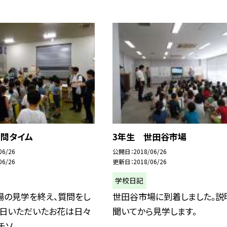
質問タイム
3年生 世田谷市場
06/26
公開日
2018/06/26
06/26
更新日
2018/06/26
学校日記
場の見学を終え、質問をし
世田谷市場に到着しました。説
今日いただいたお花は日々
聞いてから見学します。
ソ...