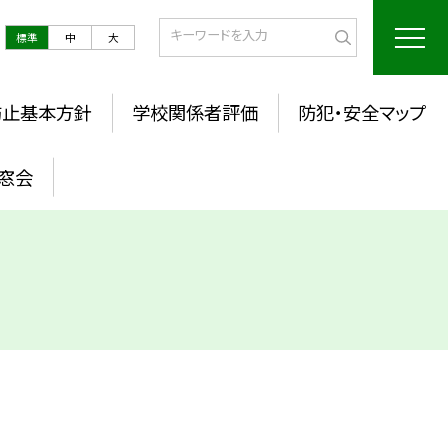
標準
中
大
防止基本方針
学校関係者評価
防犯・安全マップ
窓会