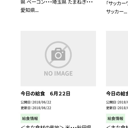
県 ベーコン・・・埼玉県 たまねぎ・・・
「サッカー
愛知県...
サッカー...
今日の給食 ６月２２日
今日の給
公開日
2018/06/22
公開日
2018/
更新日
2018/06/22
更新日
2018/
給食情報
給食情報
＜主な食材の産地＞ 米・・・秋田県
＜主な食材