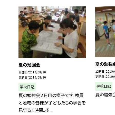
夏の勉強
夏の勉強会
公開日
2019/
公開日
2019/08/30
更新日
2019/
更新日
2019/08/30
学校日記
学校日記
夏の勉強
夏の勉強会２日目の様子です。教員
と地域の皆様が子どもたちの学習を
見守る１時間。多...