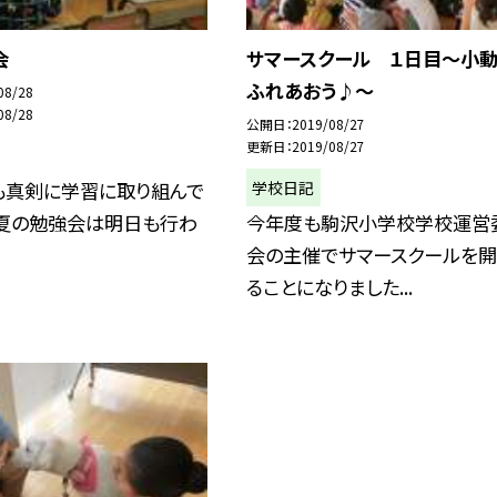
会
サマースクール １日目〜小動
ふれあおう♪〜
08/28
08/28
公開日
2019/08/27
更新日
2019/08/27
学校日記
も真剣に学習に取り組んで
。夏の勉強会は明日も行わ
今年度も駒沢小学校学校運営
会の主催でサマースクールを開
ることになりました...