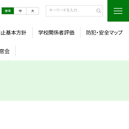
標準
中
大
防止基本方針
学校関係者評価
防犯・安全マップ
窓会