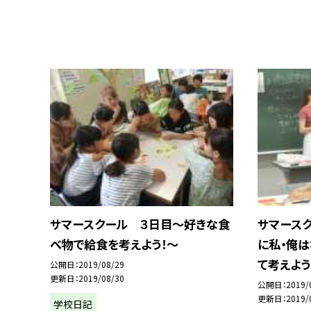
サマースクール ３日目〜好きな食
サマース
べ物で給食を考えよう！〜
に私・俺は
て考えよ
公開日
2019/08/29
更新日
2019/08/30
公開日
2019/
更新日
2019/
学校日記