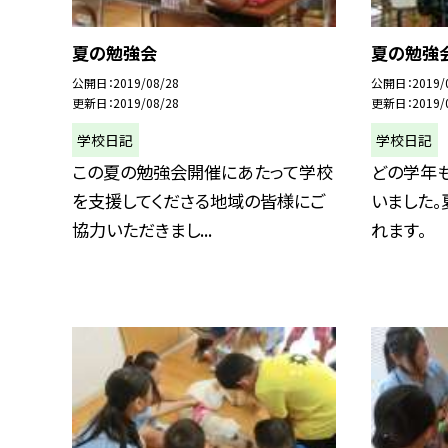
夏の勉強会
夏の勉強
公開日
2019/08/28
公開日
2019/
更新日
2019/08/28
更新日
2019/
学校日記
学校日記
この夏の勉強会開催にあたって学校
どの学年
を支援してくださる地域の皆様にご
いました
協力いただきまし...
れます。