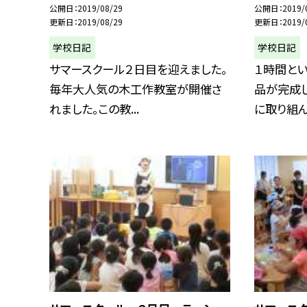
公開日
2019/08/29
公開日
2019/
更新日
2019/08/29
更新日
2019/
学校日記
学校日記
サマースクール２日目を迎えました。
１時間と
毎年大人気の木工作教室が開催さ
品が完成
れました。この教...
に取り組んで