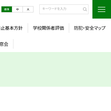
標準
中
大
防止基本方針
学校関係者評価
防犯・安全マップ
窓会