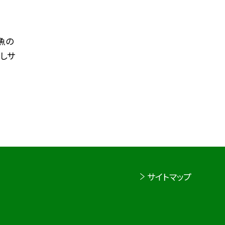
魚の
やしサ
サイトマップ