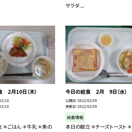
サラダ ...
 ２月10日（木）
今日の給食 ２月 9日（水）
02/10
公開日
2022/02/09
02/10
更新日
2022/02/09
給食情報
 ＊ごはん ＊牛乳 ＊魚の
本日の献立 ＊チーズトースト 