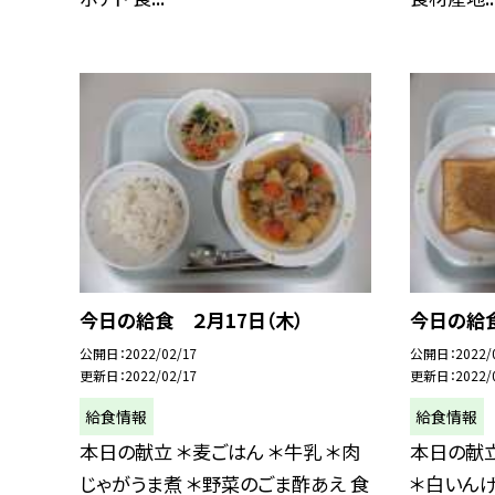
今日の給食 ２月17日（木）
今日の給食
公開日
2022/02/17
公開日
2022/
更新日
2022/02/17
更新日
2022/
給食情報
給食情報
本日の献立 ＊麦ごはん ＊牛乳 ＊肉
本日の献立
じゃがうま煮 ＊野菜のごま酢あえ 食
＊白いんげ