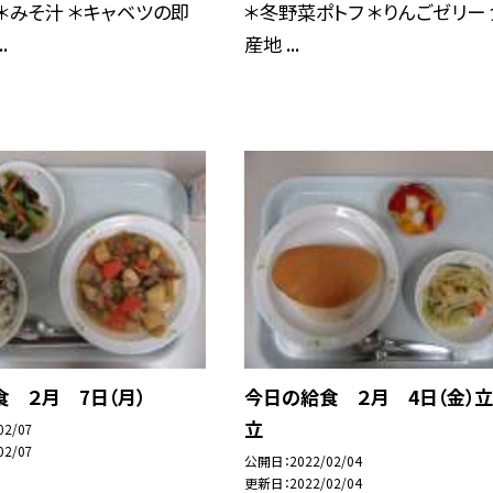
＊みそ汁 ＊キャベツの即
＊冬野菜ポトフ ＊りんごゼリー
.
産地 ...
 ２月 7日（月）
今日の給食 ２月 4日（金）
立
02/07
02/07
公開日
2022/02/04
更新日
2022/02/04