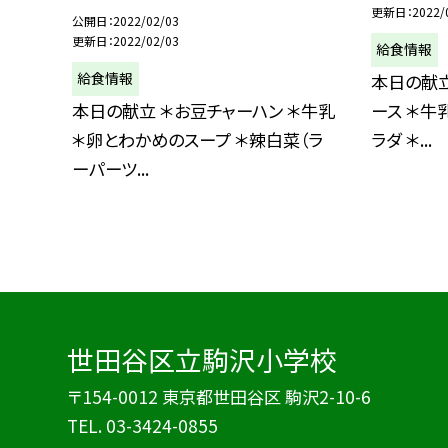
更新日
2022/
公開日
2022/02/03
更新日
2022/02/03
給食情報
給食情報
本日の献立
本日の献立 ＊お豆チャーハン ＊牛乳
ース ＊牛
＊卵とわかめのスープ ＊辣白菜（ラ
ラダ ＊...
ーパーツ...
世田谷区立駒沢小学校
〒154-0012 東京都世田谷区 駒沢2-10-6
TEL.
03-3424-0855