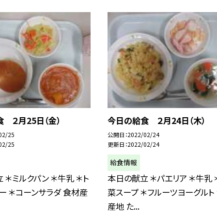
 ２月25日（金）
今日の給食 ２月24日（木）
02/25
公開日
2022/02/24
02/25
更新日
2022/02/24
給食情報
 ＊ミルクパン ＊牛乳 ＊ト
本日の献立 ＊パエリア ＊牛乳 
ー ＊コーンサラダ 食材産
菜スープ ＊フルーツヨーグルト
産地 た...