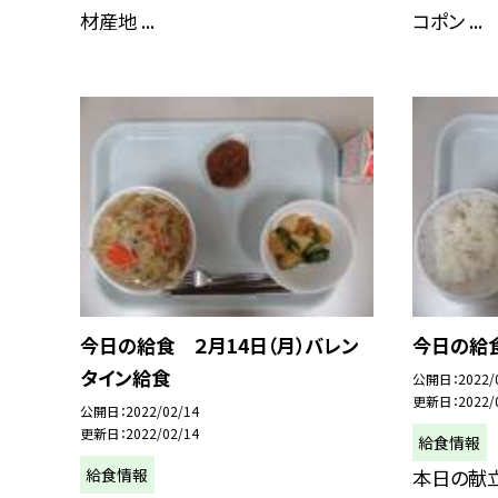
材産地 ...
コポン ...
今日の給食 ２月14日（月）バレン
今日の給食
タイン給食
公開日
2022/
更新日
2022/
公開日
2022/02/14
更新日
2022/02/14
給食情報
給食情報
本日の献立