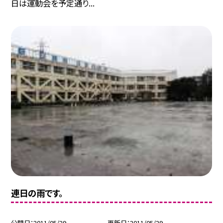
日は運動会を予定通り...
連日の雨です。
公開日
2011/05/29
更新日
2011/05/29