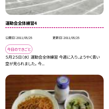
運動会全体練習4
公開日
2011/05/25
更新日
2011/05/25
今日のできごと
５月２５日（水） 運動会全体練習 今週に入り、ようやく青い
空が見られました。 今...