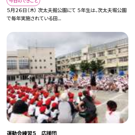
今日のできごと
５月２６日（木） 次太夫掘公園にて ５年生は、次太夫堀公園
で毎年実施されている田...
運動会練習５ 応援団