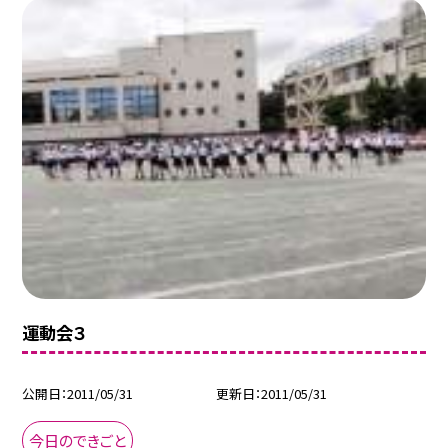
運動会３
公開日
2011/05/31
更新日
2011/05/31
今日のできごと