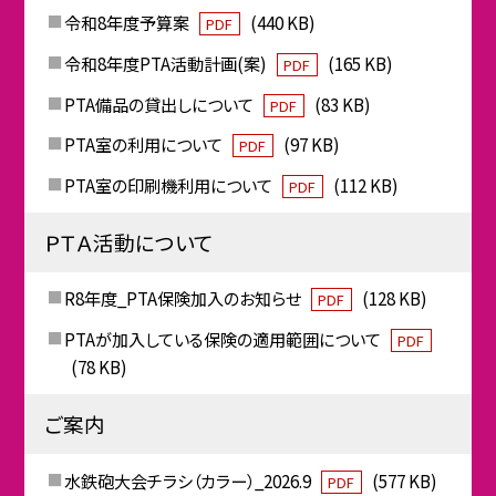
令和8年度予算案
(440 KB)
PDF
令和8年度PTA活動計画(案)
(165 KB)
PDF
PTA備品の貸出しについて
(83 KB)
PDF
PTA室の利用について
(97 KB)
PDF
PTA室の印刷機利用について
(112 KB)
PDF
ＰＴＡ活動について
R8年度_PTA保険加入のお知らせ
(128 KB)
PDF
PTAが加入している保険の適用範囲について
PDF
(78 KB)
ご案内
水鉄砲大会チラシ（カラー）_2026.9
(577 KB)
PDF