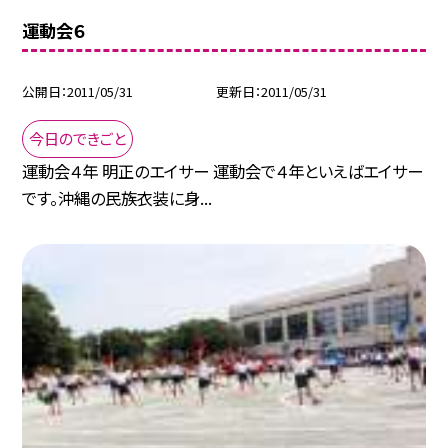
運動会６
公開日
2011/05/31
更新日
2011/05/31
今日のできごと
運動会４年 明正のエイサー 運動会で４年といえばエイサー
です。沖縄の民族衣装に身...