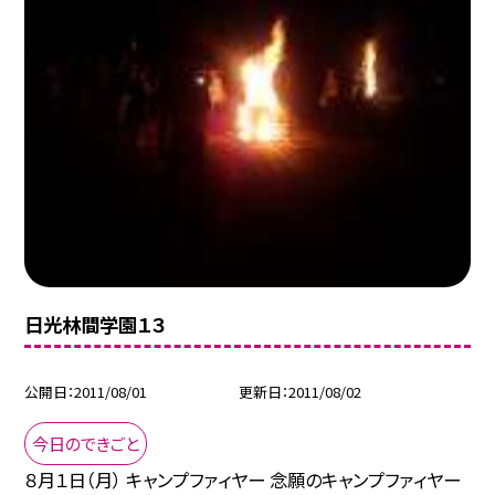
日光林間学園１３
公開日
2011/08/01
更新日
2011/08/02
今日のできごと
８月１日（月） キャンプファィヤー 念願のキャンプファィヤー