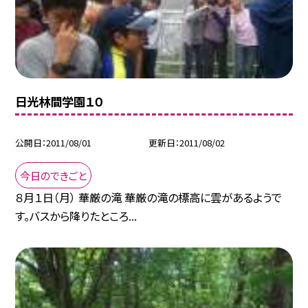
日光林間学園１０
公開日
2011/08/01
更新日
2011/08/02
今日のできごと
８月１日（月） 華厳の滝 華厳の滝の標高に雲があるようで
す。バスから降りたところ...