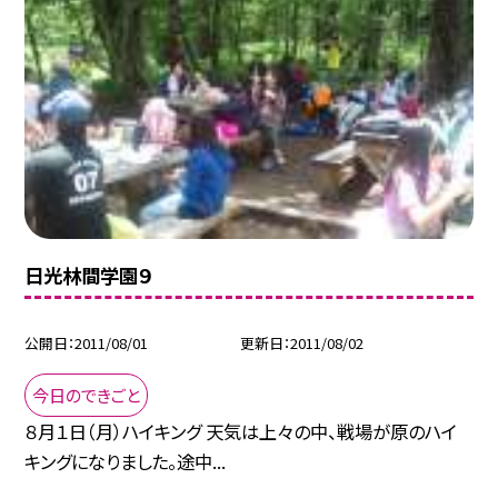
日光林間学園９
公開日
2011/08/01
更新日
2011/08/02
今日のできごと
８月１日（月）ハイキング 天気は上々の中、戦場が原のハイ
キングになりました。途中...