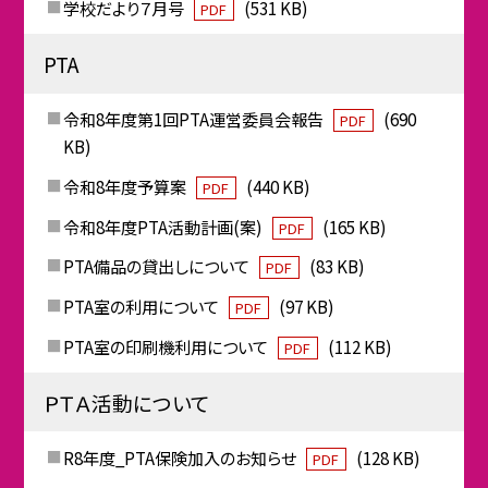
学校だより７月号
(531 KB)
PDF
PTA
令和8年度第1回PTA運営委員会報告
(690
PDF
KB)
令和8年度予算案
(440 KB)
PDF
令和8年度PTA活動計画(案)
(165 KB)
PDF
PTA備品の貸出しについて
(83 KB)
PDF
PTA室の利用について
(97 KB)
PDF
PTA室の印刷機利用について
(112 KB)
PDF
ＰＴＡ活動について
R8年度_PTA保険加入のお知らせ
(128 KB)
PDF