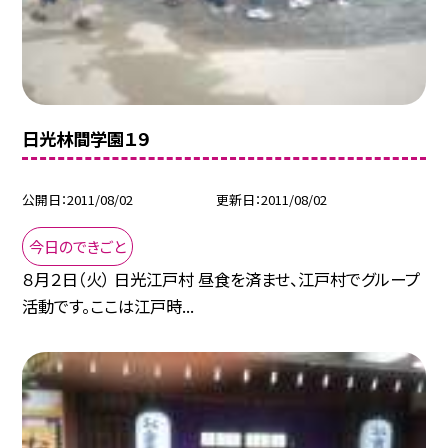
日光林間学園１９
公開日
2011/08/02
更新日
2011/08/02
今日のできごと
８月２日（火） 日光江戸村 昼食を済ませ、江戸村でグループ
活動です。ここは江戸時...