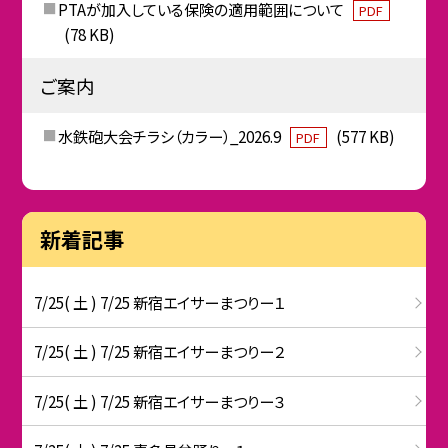
PTAが加入している保険の適用範囲について
PDF
(78 KB)
ご案内
水鉄砲大会チラシ（カラー）_2026.9
(577 KB)
PDF
新着記事
7/25( 土 ) 7/25 新宿エイサーまつりー１
7/25( 土 ) 7/25 新宿エイサーまつりー２
7/25( 土 ) 7/25 新宿エイサーまつりー３