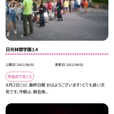
日光林間学園１４
公開日
2011/08/02
更新日
2011/08/02
今日のできごと
８月２日（火） 最終日朝 おはようございます！とても良い天
気です。今朝は、朝会後...