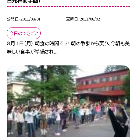
日光林間学園7
公開日
2011/08/01
更新日
2011/08/02
今日のできごと
８月１日（月） 朝食の時間です! 朝の散歩から戻り、今朝も美
味しい食事が準備され...