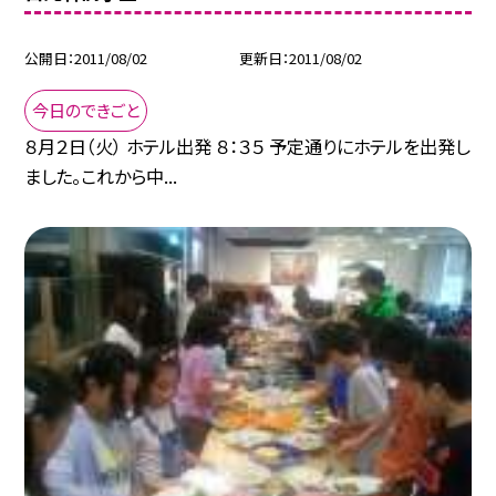
公開日
2011/08/02
更新日
2011/08/02
今日のできごと
８月２日（火） ホテル出発 ８：３５ 予定通りにホテルを出発し
ました。これから中...