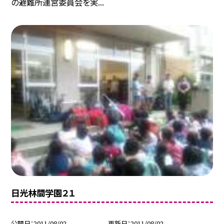
の避難所運営委員会を実...
日光林間学園２１
公開日
2011/08/02
更新日
2011/08/02