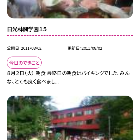
日光林間学園１５
公開日
2011/08/02
更新日
2011/08/02
今日のできごと
８月２日（火） 朝食 最終日の朝食はバイキングでした。みん
な、とても良く食べまし...