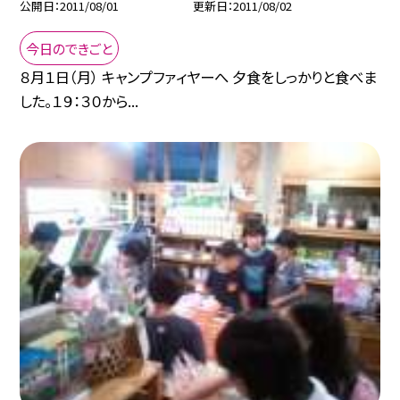
公開日
2011/08/01
更新日
2011/08/02
今日のできごと
８月１日（月） キャンプファィヤーへ 夕食をしっかりと食べま
した。１９：３０から...