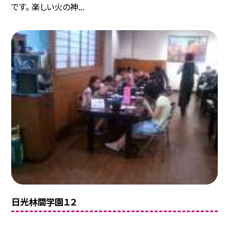
です。 楽しい火の神...
日光林間学園１２