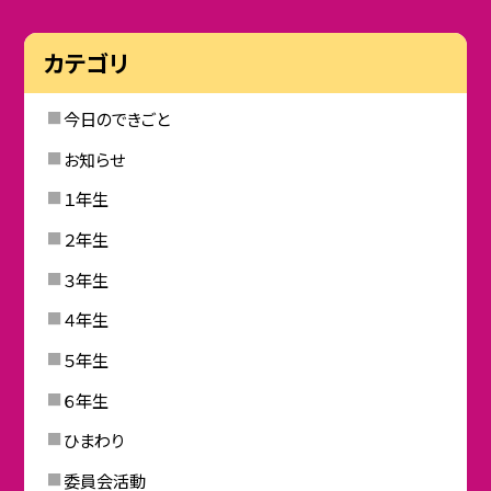
カテゴリ
今日のできごと
お知らせ
１年生
２年生
３年生
４年生
５年生
６年生
ひまわり
委員会活動