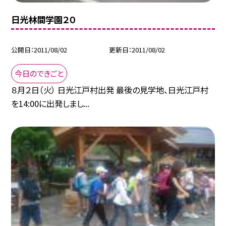
日光林間学園２０
公開日
2011/08/02
更新日
2011/08/02
今日のできごと
８月２日（火） 日光江戸村出発 最後の見学地、日光江戸村
を14:00に出発しまし...