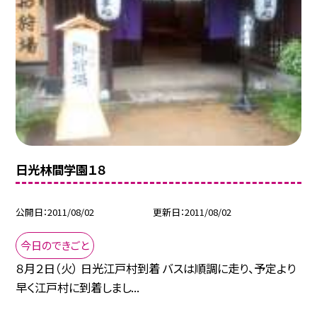
日光林間学園１８
公開日
2011/08/02
更新日
2011/08/02
今日のできごと
８月２日（火） 日光江戸村到着 バスは順調に走り、予定より
早く江戸村に到着しまし...