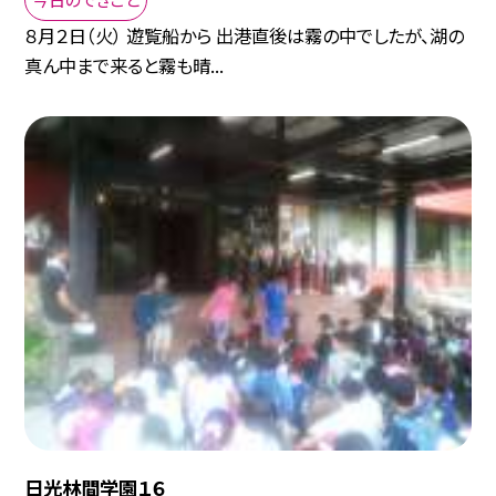
８月２日（火） 遊覧船から 出港直後は霧の中でしたが、湖の
真ん中まで来ると霧も晴...
日光林間学園１６