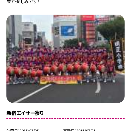
果が楽しみです！
新宿エイサー祭り
公開日
2015/07/25
更新日
2015/07/25