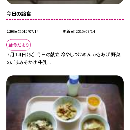
今日の給食
公開日
2015/07/14
更新日
2015/07/14
給食だより
７月１４日（火） 今日の献立 冷やしつけめん かきあげ 野菜
のごまみそかけ 牛乳...