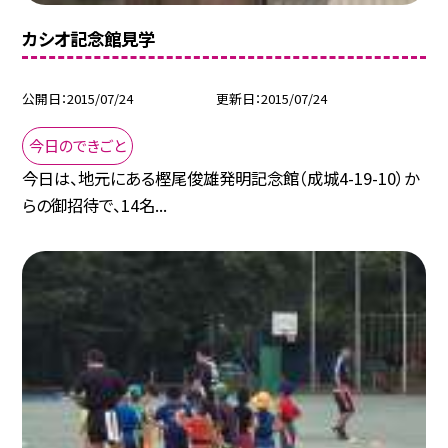
カシオ記念館見学
公開日
2015/07/24
更新日
2015/07/24
今日のできごと
今日は、地元にある樫尾俊雄発明記念館（成城4-19-10）か
らの御招待で、14名...