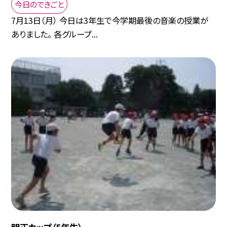
今日のできごと
7月13日（月） 今日は3年生で今学期最後の音楽の授業が
ありました。 各グループ...