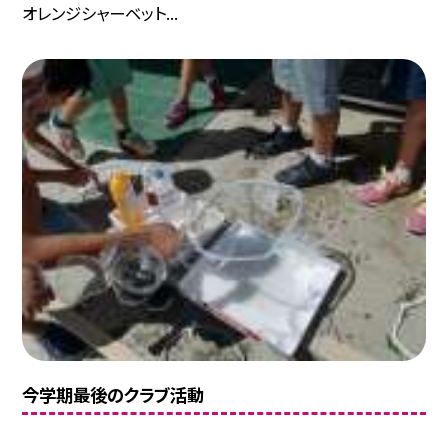
オレンジシャーベット...
今学期最後のクラブ活動