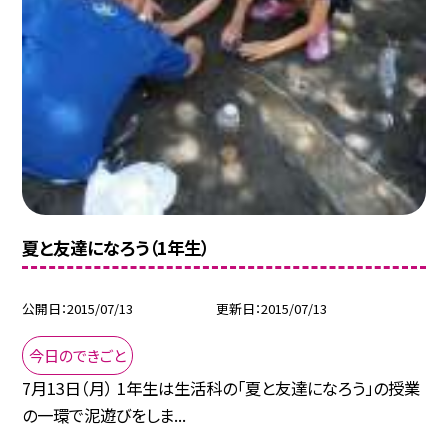
夏と友達になろう（1年生）
公開日
2015/07/13
更新日
2015/07/13
今日のできごと
7月13日（月） 1年生は生活科の「夏と友達になろう」の授業
の一環で泥遊びをしま...