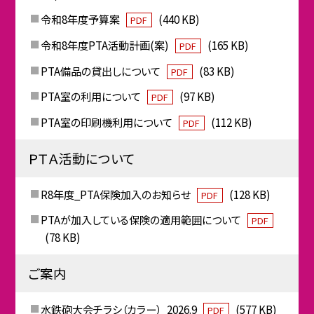
令和8年度予算案
(440 KB)
PDF
令和8年度PTA活動計画(案)
(165 KB)
PDF
PTA備品の貸出しについて
(83 KB)
PDF
PTA室の利用について
(97 KB)
PDF
PTA室の印刷機利用について
(112 KB)
PDF
ＰＴＡ活動について
R8年度_PTA保険加入のお知らせ
(128 KB)
PDF
PTAが加入している保険の適用範囲について
PDF
(78 KB)
ご案内
水鉄砲大会チラシ（カラー）_2026.9
(577 KB)
PDF