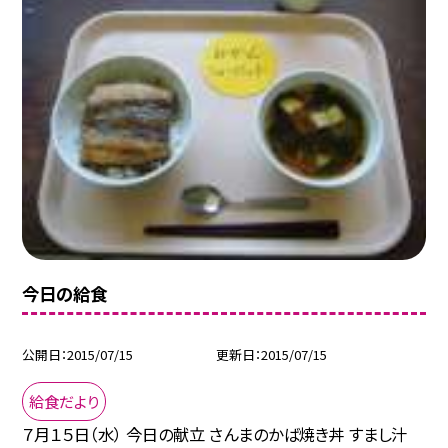
今日の給食
公開日
2015/07/15
更新日
2015/07/15
給食だより
７月１５日（水） 今日の献立 さんまのかば焼き丼 すまし汁