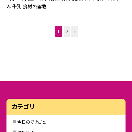
ん 牛乳 食材の産地...
1
2
»
カテゴリ
今日のできごと