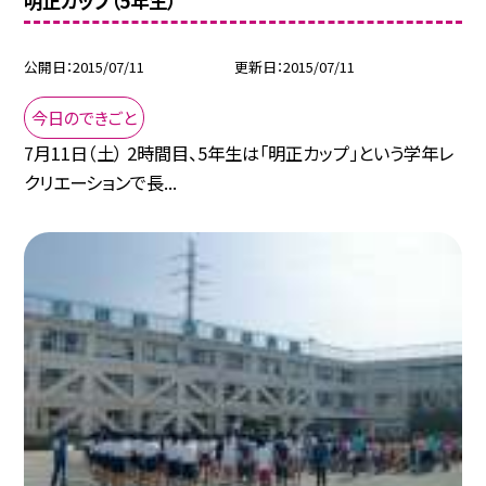
明正カップ（5年生）
公開日
2015/07/11
更新日
2015/07/11
今日のできごと
7月11日（土） 2時間目、5年生は「明正カップ」という学年レ
クリエーションで長...