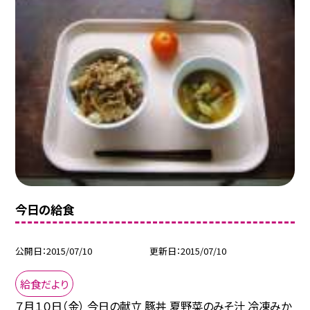
今日の給食
公開日
2015/07/10
更新日
2015/07/10
給食だより
７月１０日（金） 今日の献立 豚丼 夏野菜のみそ汁 冷凍みか