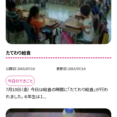
たてわり給食
公開日
2015/07/10
更新日
2015/07/10
今日のできごと
7月10日（金） 今日は給食の時間に「たてわり給食」が行わ
れました。 ６年生は１...