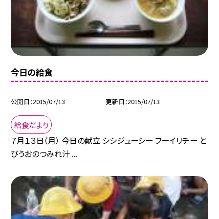
今日の給食
公開日
2015/07/13
更新日
2015/07/13
給食だより
７月１３日（月） 今日の献立 シシジューシー フーイリチー と
びうおのつみれ汁 ...