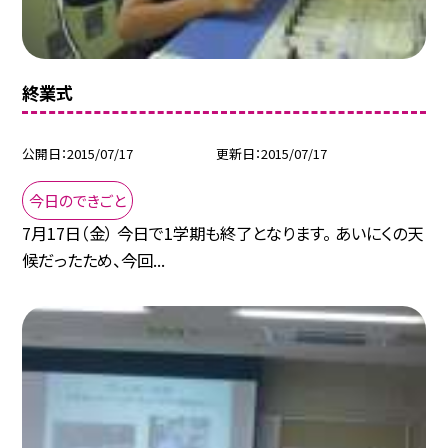
終業式
公開日
2015/07/17
更新日
2015/07/17
今日のできごと
7月17日（金） 今日で1学期も終了となります。 あいにくの天
候だったため、今回...