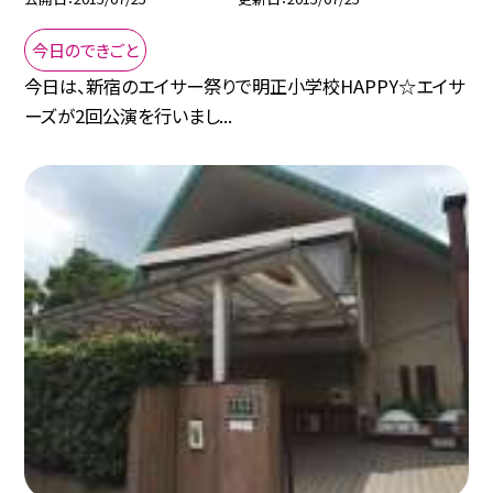
今日のできごと
今日は、新宿のエイサー祭りで明正小学校HAPPY☆エイサ
ーズが2回公演を行いまし...