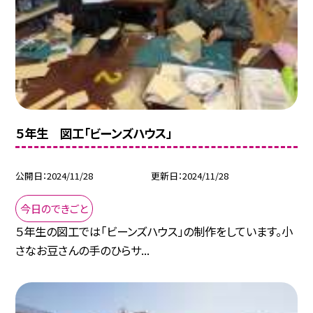
５年生 図工「ビーンズハウス」
公開日
2024/11/28
更新日
2024/11/28
今日のできごと
５年生の図工では「ビーンズハウス」の制作をしています。小
さなお豆さんの手のひらサ...