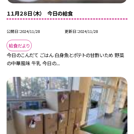
１１月２８日（木） 今日の給食
公開日
2024/11/28
更新日
2024/11/28
給食だより
今日のこんだて ごはん 白身魚とポテトの甘酢いため 野菜
の中華風味 牛乳 今日の...