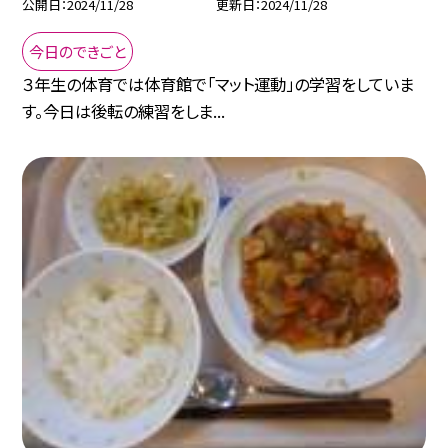
公開日
2024/11/28
更新日
2024/11/28
今日のできごと
３年生の体育では体育館で「マット運動」の学習をしていま
す。今日は後転の練習をしま...