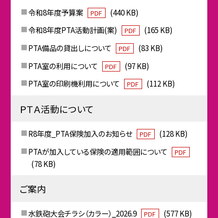
令和8年度予算案
(440 KB)
PDF
令和8年度PTA活動計画(案)
(165 KB)
PDF
PTA備品の貸出しについて
(83 KB)
PDF
PTA室の利用について
(97 KB)
PDF
PTA室の印刷機利用について
(112 KB)
PDF
ＰＴＡ活動について
R8年度_PTA保険加入のお知らせ
(128 KB)
PDF
PTAが加入している保険の適用範囲について
PDF
(78 KB)
ご案内
水鉄砲大会チラシ（カラー）_2026.9
(577 KB)
PDF