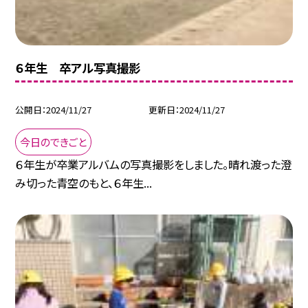
６年生 卒アル写真撮影
公開日
2024/11/27
更新日
2024/11/27
今日のできごと
６年生が卒業アルバムの写真撮影をしました。晴れ渡った澄
み切った青空のもと、６年生...