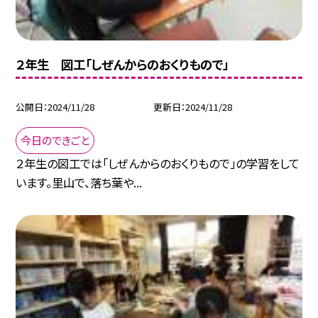
２年生 図工「しぜんからのおくりもので」
公開日
2024/11/28
更新日
2024/11/28
今日のできごと
２年生の図工では「しぜんからのおくりもので」の学習をして
います。里山で、落ち葉や...