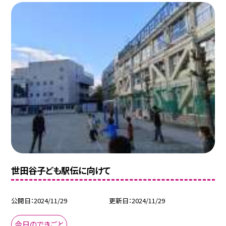
世田谷子ども駅伝に向けて
公開日
2024/11/29
更新日
2024/11/29
今日のできごと