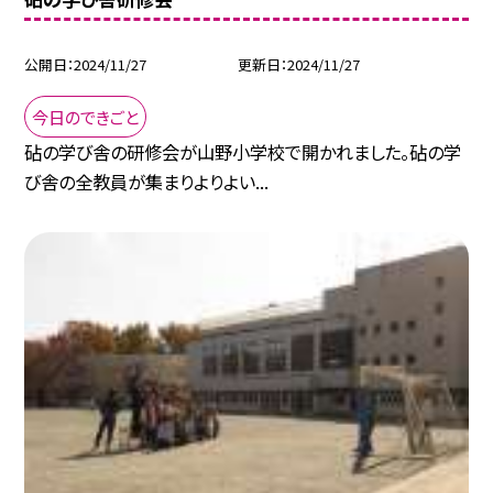
公開日
2024/11/27
更新日
2024/11/27
今日のできごと
砧の学び舎の研修会が山野小学校で開かれました。砧の学
び舎の全教員が集まりよりよい...