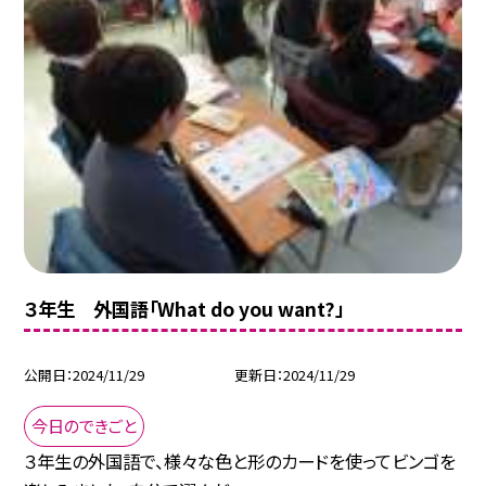
３年生 外国語「What do you want?」
公開日
2024/11/29
更新日
2024/11/29
今日のできごと
３年生の外国語で、様々な色と形のカードを使ってビンゴを