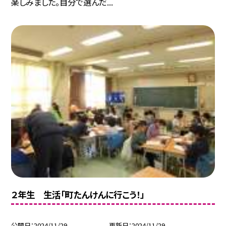
楽しみました。自分で選んだ...
２年生 生活「町たんけんに行こう！」
公開日
2024/11/29
更新日
2024/11/29