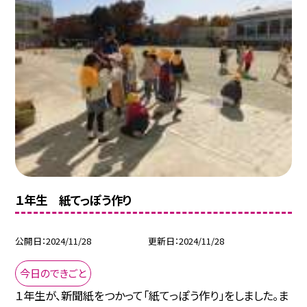
１年生 紙てっぽう作り
公開日
2024/11/28
更新日
2024/11/28
今日のできごと
１年生が、新聞紙をつかって「紙てっぽう作り」をしました。ま