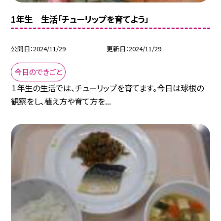
1年生 生活「チューリップを育てよう」
公開日
2024/11/29
更新日
2024/11/29
今日のできごと
１年生の生活では、チューリップを育てます。今日は球根の
観察をし、植え方や育て方を...