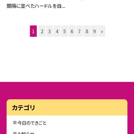
間隔に並べたハードルを自...
1
2
3
4
5
6
7
8
9
»
カテゴリ
今日のできごと
お知らせ