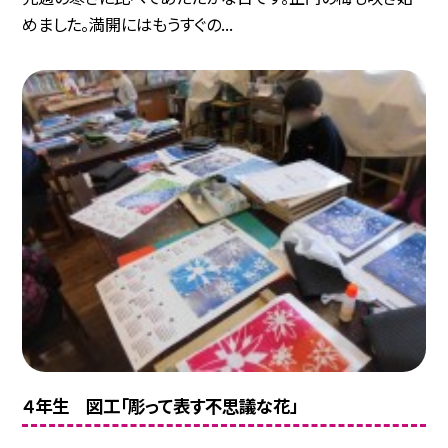
めました。満開にはもうすぐの...
４年生 図工「彫って表す不思議な花」