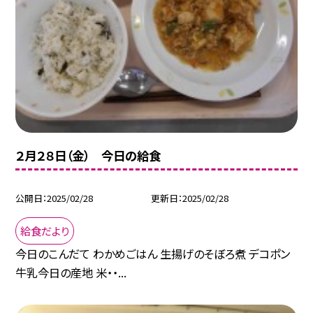
２月２８日（金） 今日の給食
公開日
2025/02/28
更新日
2025/02/28
給食だより
今日のこんだて わかめごはん 生揚げのそぼろ煮 デコポン
牛乳今日の産地 米・・...