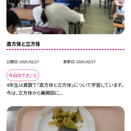
直方体と立方体
公開日
2025/02/27
更新日
2025/02/27
今日のできごと
4年生は算数で「直方体と立方体」について学習しています。
今は、立方体から展開図に...