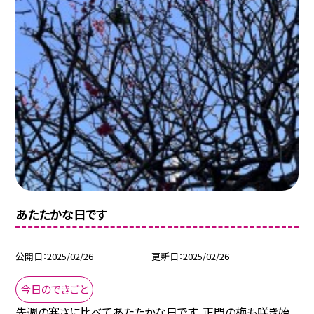
あたたかな日です
公開日
2025/02/26
更新日
2025/02/26
今日のできごと
先週の寒さに比べてあたたかな日です。正門の梅も咲き始