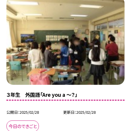
３年生 外国語「Are you a ～？」
公開日
2025/02/28
更新日
2025/02/28
今日のできごと