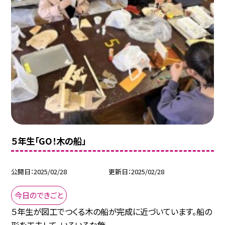
５年生「GO！木の船」
公開日
2025/02/28
更新日
2025/02/28
今日のできごと
５年生が図工でつくる木の船が完成に近づいています。船の