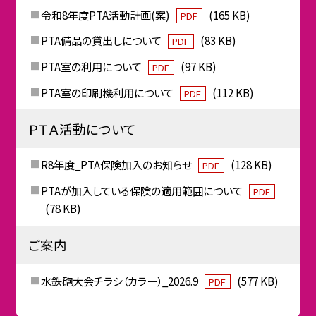
令和8年度PTA活動計画(案)
(165 KB)
PDF
PTA備品の貸出しについて
(83 KB)
PDF
PTA室の利用について
(97 KB)
PDF
PTA室の印刷機利用について
(112 KB)
PDF
ＰＴＡ活動について
R8年度_PTA保険加入のお知らせ
(128 KB)
PDF
PTAが加入している保険の適用範囲について
PDF
(78 KB)
ご案内
水鉄砲大会チラシ（カラー）_2026.9
(577 KB)
PDF