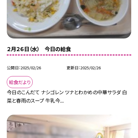
２月２６日（水） 今日の給食
公開日
2025/02/26
更新日
2025/02/26
給食だより
今日のこんだて ナシゴレン ツナとわかめの中華サラダ 白
菜と春雨のスープ 牛乳今...