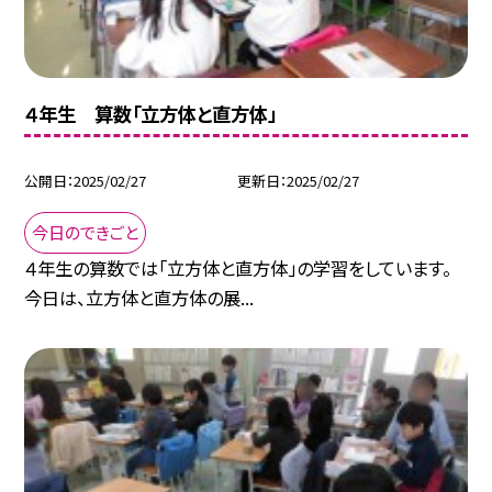
４年生 算数「立方体と直方体」
公開日
2025/02/27
更新日
2025/02/27
今日のできごと
４年生の算数では「立方体と直方体」の学習をしています。
今日は、立方体と直方体の展...