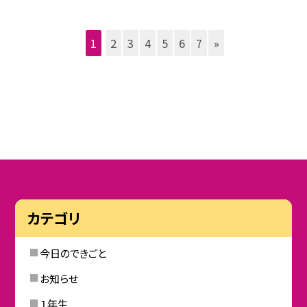
1
2
3
4
5
6
7
»
カテゴリ
今日のできごと
お知らせ
１年生