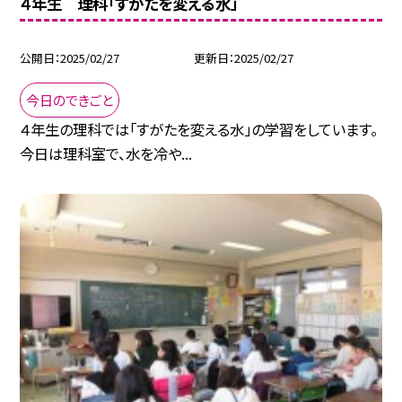
４年生 理科「すがたを変える水」
公開日
2025/02/27
更新日
2025/02/27
今日のできごと
４年生の理科では「すがたを変える水」の学習をしています。
今日は理科室で、水を冷や...