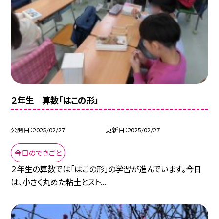
２年生 算数「はこの形」
公開日
2025/02/27
更新日
2025/02/27
今日のできごと
２年生の算数では「はこの形」の学習が進んでいます。今日
は、小さく丸めた粘土とスト...