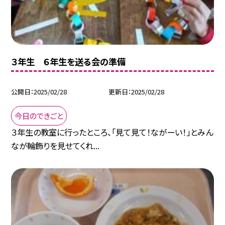
３年生 ６年生を送る会の準備
公開日
2025/02/28
更新日
2025/02/28
今日のできごと
３年生の教室に行ったところ、「見て見て！ながーい！」とみん
なが輪飾りを見せてくれ...