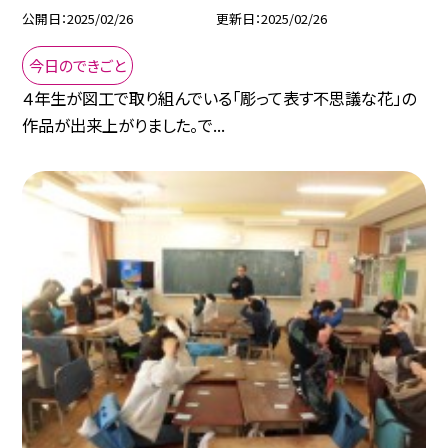
公開日
2025/02/26
更新日
2025/02/26
今日のできごと
４年生が図工で取り組んでいる「彫って表す不思議な花」の
作品が出来上がりました。で...