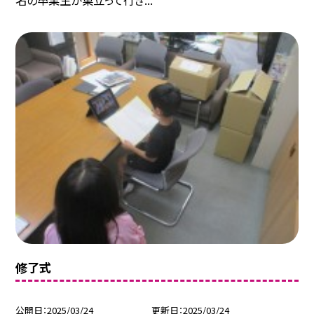
名の卒業生が巣立って行き...
修了式
公開日
2025/03/24
更新日
2025/03/24