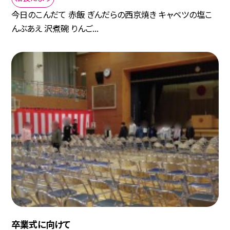
今日のこんだて 赤飯 ぎんだらの西京焼き キャベツの塩こ
んぶあえ 沢煮碗 りんご...
卒業式に向けて