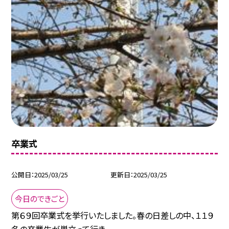
卒業式
公開日
2025/03/25
更新日
2025/03/25
今日のできごと
第６９回卒業式を挙行いたしました。春の日差しの中、１１９