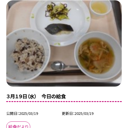
３月１９日（水） 今日の給食
公開日
2025/03/19
更新日
2025/03/19
給食だより