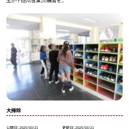
生が「門出の言葉」の練習を...
大掃除
公開日
2025/03/21
更新日
2025/03/21