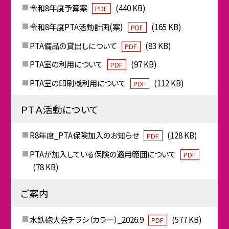
令和8年度予算案
(440 KB)
PDF
令和8年度PTA活動計画(案)
(165 KB)
PDF
PTA備品の貸出しについて
(83 KB)
PDF
PTA室の利用について
(97 KB)
PDF
PTA室の印刷機利用について
(112 KB)
PDF
ＰＴＡ活動について
R8年度_PTA保険加入のお知らせ
(128 KB)
PDF
PTAが加入している保険の適用範囲について
PDF
(78 KB)
ご案内
水鉄砲大会チラシ（カラー）_2026.9
(577 KB)
PDF