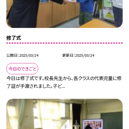
修了式
公開日
2025/03/24
更新日
2025/03/24
今日のできごと
今日は修了式です。校長先生から、各クラスの代表児童に修
了証が手渡されました。子ど...