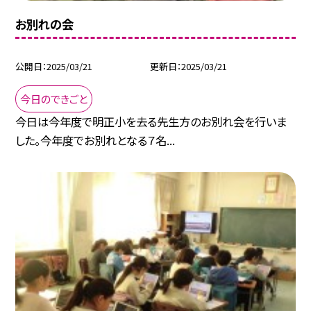
お別れの会
公開日
2025/03/21
更新日
2025/03/21
今日のできごと
今日は今年度で明正小を去る先生方のお別れ会を行いま
した。今年度でお別れとなる７名...