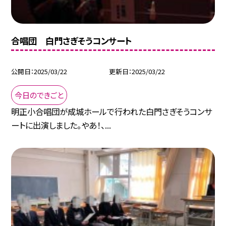
合唱団 白門さぎそうコンサート
公開日
2025/03/22
更新日
2025/03/22
今日のできごと
明正小合唱団が成城ホールで行われた白門さぎそうコンサ
ートに出演しました。やあ！、...