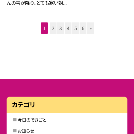
んの雪が降り、とても寒い朝...
1
2
3
4
5
6
»
カテゴリ
今日のできごと
お知らせ