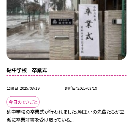
砧中学校 卒業式
公開日
2025/03/19
更新日
2025/03/19
今日のできごと
砧中学校の卒業式が行われました。明正小の先輩たちが立
派に卒業証書を受け取っている...