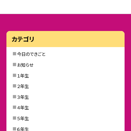
カテゴリ
今日のできごと
お知らせ
１年生
２年生
３年生
４年生
５年生
６年生