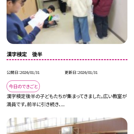
漢字検定 後半
公開日
2026/01/31
更新日
2026/01/31
今日のできごと
漢字検定後半の子どもたちが集まってきました。広い教室が
満員です。前半に引き続き、...