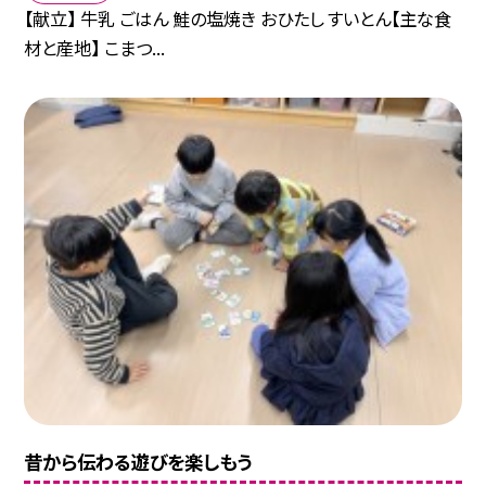
【献立】 牛乳 ごはん 鮭の塩焼き おひたし すいとん【主な食
材と産地】 こまつ...
昔から伝わる遊びを楽しもう