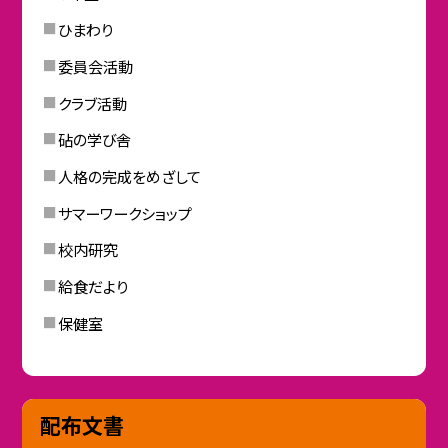
ひまわり
委員会活動
クラブ活動
砧の学び舎
人格の完成をめざして
サマーワークショップ
校内研究
給食だより
保健室
配布文書