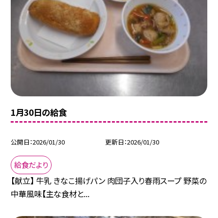
1月30日の給食
公開日
2026/01/30
更新日
2026/01/30
給食だより
【献立】 牛乳 きなこ揚げパン 肉団子入り春雨スープ 野菜の
中華風味【主な食材と...