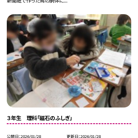
新聞紙で作った鳥の胴体に...
３年生 理科「磁石のふしぎ」
公開日
2026/01/28
更新日
2026/01/28