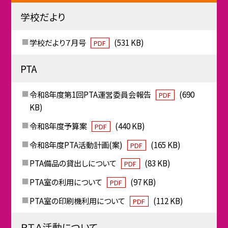
学校だより
学校だより７月号
(531 KB)
PDF
PTA
令和8年度第1回PTA運営委員会報告
(690
PDF
KB)
令和8年度予算案
(440 KB)
PDF
令和8年度PTA活動計画(案)
(165 KB)
PDF
PTA備品の貸出しについて
(83 KB)
PDF
PTA室の利用について
(97 KB)
PDF
PTA室の印刷機利用について
(112 KB)
PDF
ＰＴＡ活動について