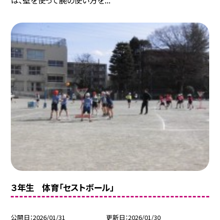
は、壁を使って腕の使い方を...
３年生 体育「セストボール」
公開日
2026/01/31
更新日
2026/01/30