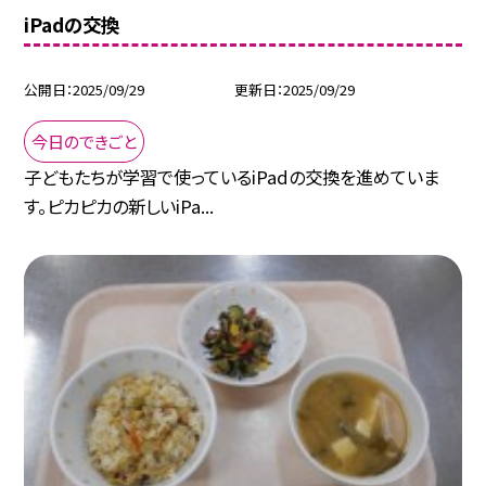
iPadの交換
公開日
2025/09/29
更新日
2025/09/29
今日のできごと
子どもたちが学習で使っているiPadの交換を進めていま
す。ピカピカの新しいiPa...