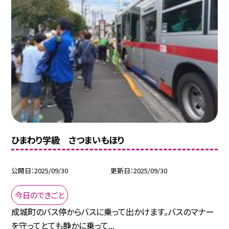
ひまわり学級 さつまいもほり
公開日
2025/09/30
更新日
2025/09/30
今日のできごと
成城町のバス停からバスに乗って出かけます。バスのマナー
を守ってとても静かに乗って...