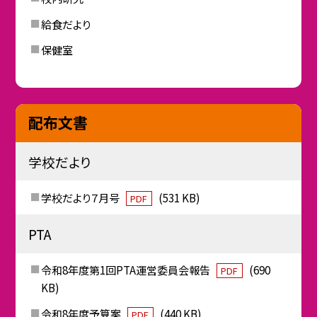
給食だより
保健室
配布文書
学校だより
学校だより７月号
(531 KB)
PDF
PTA
令和8年度第1回PTA運営委員会報告
(690
PDF
KB)
令和8年度予算案
(440 KB)
PDF