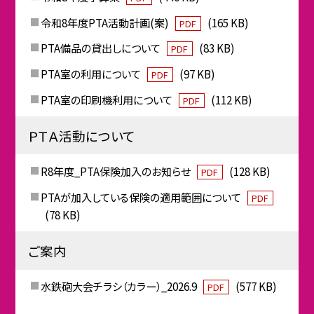
令和8年度PTA活動計画(案)
(165 KB)
PDF
PTA備品の貸出しについて
(83 KB)
PDF
PTA室の利用について
(97 KB)
PDF
PTA室の印刷機利用について
(112 KB)
PDF
ＰＴＡ活動について
R8年度_PTA保険加入のお知らせ
(128 KB)
PDF
PTAが加入している保険の適用範囲について
PDF
(78 KB)
ご案内
水鉄砲大会チラシ（カラー）_2026.9
(577 KB)
PDF