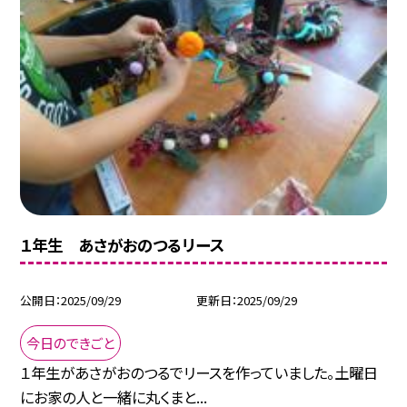
１年生 あさがおのつるリース
公開日
2025/09/29
更新日
2025/09/29
今日のできごと
１年生があさがおのつるでリースを作っていました。土曜日
にお家の人と一緒に丸くまと...