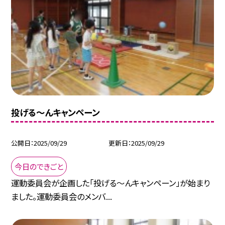
投げる～んキャンペーン
公開日
2025/09/29
更新日
2025/09/29
今日のできごと
運動委員会が企画した「投げる～んキャンペーン」が始まり
ました。運動委員会のメンバ...