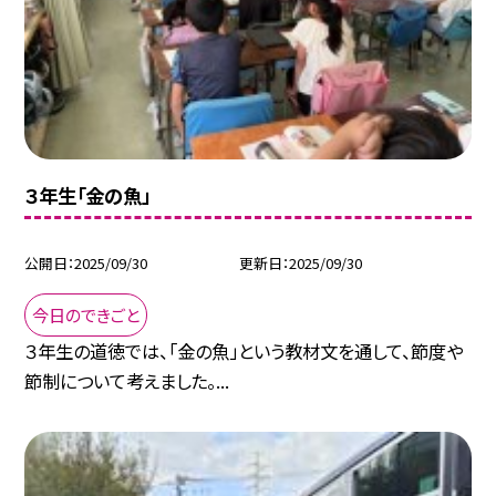
３年生「金の魚」
公開日
2025/09/30
更新日
2025/09/30
今日のできごと
３年生の道徳では、「金の魚」という教材文を通して、節度や
節制について考えました。...