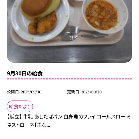
9月30日の給食
公開日
2025/09/30
更新日
2025/09/30
給食だより
【献立】 牛乳 あしたばパン 白身魚のフライ コールスロー ミ
ネストローネ【主な...