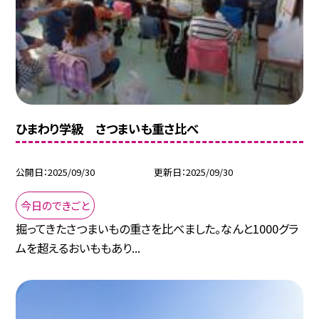
ひまわり学級 さつまいも重さ比べ
公開日
2025/09/30
更新日
2025/09/30
今日のできごと
掘ってきたさつまいもの重さを比べました。なんと1000グラ
ムを超えるおいももあり...