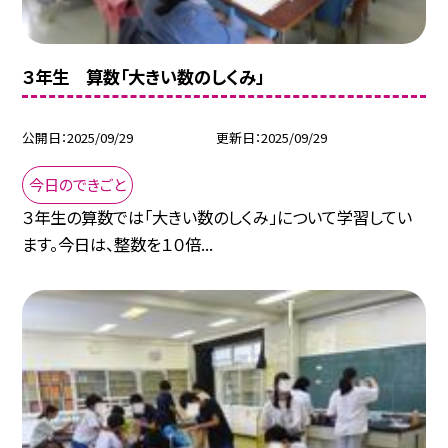
３年生 算数「大きい数のしくみ」
公開日
2025/09/29
更新日
2025/09/29
今日のできごと
３年生の算数では「大きい数のしくみ」について学習してい
ます。今日は、整数を１０倍...