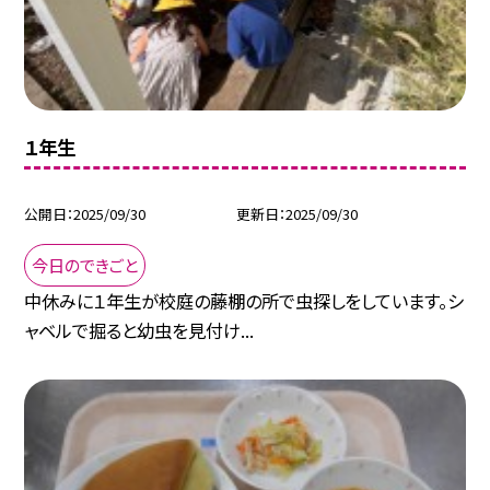
１年生
公開日
2025/09/30
更新日
2025/09/30
今日のできごと
中休みに１年生が校庭の藤棚の所で虫探しをしています。シ
ャベルで掘ると幼虫を見付け...