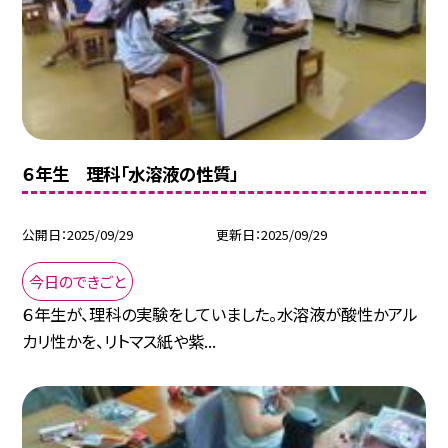
６年生 理科「水溶液の性質」
公開日
2025/09/29
更新日
2025/09/29
今日のできごと
６年生が、理科の実験をしていました。水溶液が酸性かアル
カリ性かを、リトマス紙や紫...