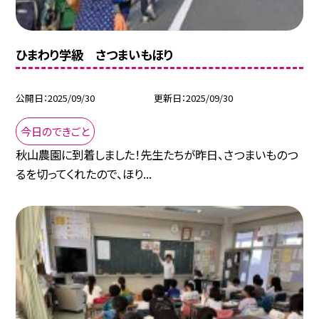
ひまわり学級 さつまいもほり
公開日
2025/09/30
更新日
2025/09/30
今日のできごと
秋山農園に到着しました！先生たちが昨日、さつまいものつ
るを切ってくれたので、ほり...