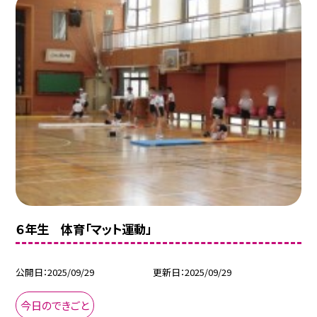
６年生 体育「マット運動」
公開日
2025/09/29
更新日
2025/09/29
今日のできごと