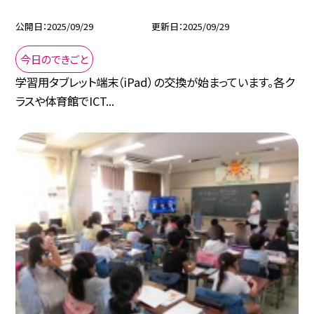
公開日
2025/09/29
更新日
2025/09/29
今日のできごと
学習用タブレット端末（iPad）の交換が始まっています。各ク
ラスや体育館でICT...