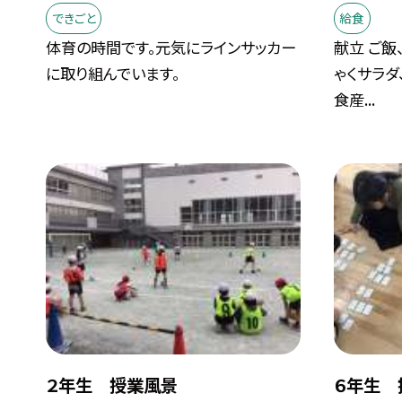
できごと
給食
体育の時間です。元気にラインサッカー
献立 ご飯
に取り組んでいます。
ゃくサラダ
食産...
２年生 授業風景
６年生 