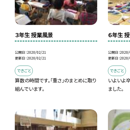
３年生 授業風景
６年生 
公開日
2020/02/21
公開日
2020/
更新日
2020/02/21
更新日
2020/
できごと
できごと
算数の時間です。「重さ」のまとめに取り
いよいよ
組んでいます。
ました。