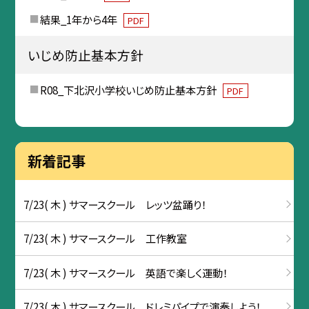
結果_1年から4年
PDF
いじめ防止基本方針
R08_下北沢小学校いじめ防止基本方針
PDF
新着記事
7/23( 木 ) サマースクール レッツ盆踊り！
7/23( 木 ) サマースクール 工作教室
7/23( 木 ) サマースクール 英語で楽しく運動！
7/23( 木 ) サマースクール ドレミパイプで演奏しよう！