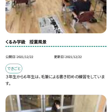
くるみ学級 授業風景
公開日
2021/12/22
更新日
2021/12/22
できごと
３年生から６年生は、毛筆による書き初めの練習をしていま
す。