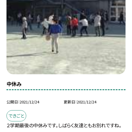
中休み
公開日
2021/12/24
更新日
2021/12/24
できごと
２学期最後の中休みです。しばらく友達ともお別れですね。