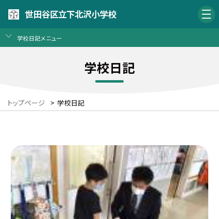
世田谷区立下北沢小学校
学校日記メニュー
学校日記
トップページ
>
学校日記