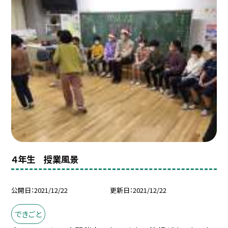
４年生 授業風景
公開日
2021/12/22
更新日
2021/12/22
できごと