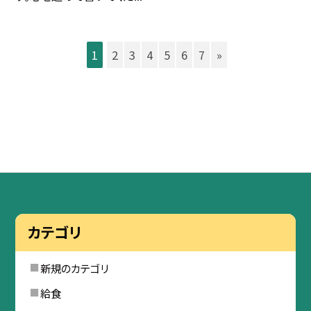
1
2
3
4
5
6
7
»
カテゴリ
新規のカテゴリ
給食