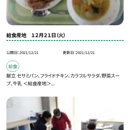
給食産地 １２月２１日（火）
公開日
2021/12/21
更新日
2021/12/21
給食
献立 セサミパン、フライドチキン、カラフルサラダ、野菜スー
プ、牛乳 ＜給食産地＞...