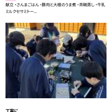
献立 ・さんまごはん ・豚肉と大根のうま煮 ・茶碗蒸し ・牛乳
ミルクセサミトー...
丁寧に