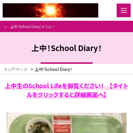
上中！School Diary！メニュー
上中！School Diary！
トップページ
>
上中！School Diary！
上中生のSchool Lifeを御覧ください！ 【タイト
ルをクリックすると詳細画面へ】