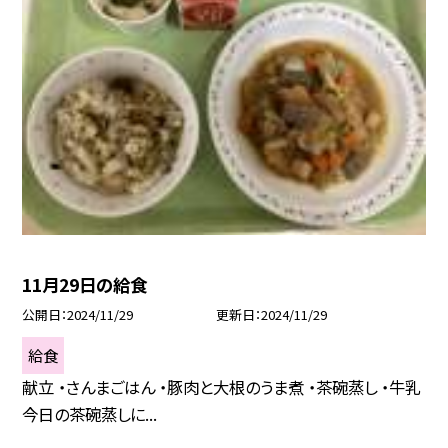
11月29日の給食
公開日
2024/11/29
更新日
2024/11/29
給食
献立 ・さんまごはん ・豚肉と大根のうま煮 ・茶碗蒸し ・牛乳
今日の茶碗蒸しに...