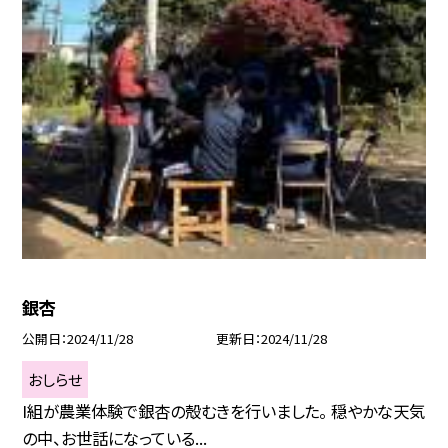
銀杏
公開日
2024/11/28
更新日
2024/11/28
おしらせ
I組が農業体験で銀杏の殻むきを行いました。 穏やかな天気
の中、お世話になっている...