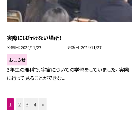
実際には行けない場所！
公開日
2024/11/27
更新日
2024/11/27
おしらせ
3年生の理科で、宇宙についての学習をしていました。 実際
に行って見ることができな...
1
2
3
4
»