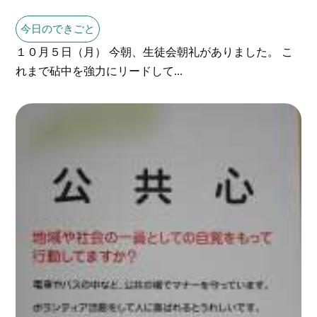
今日のできごと
１０月５日（月） 今朝、生徒会朝礼がありました。 こ
れまで砧中を強力にリードして...