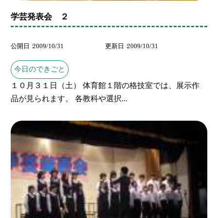
学芸発表会 ２
公開日
2009/10/31
更新日
2009/10/31
今日のできごと
１０月３１日（土） 体育館１階の格技室では、展示作
品が見られます。 各教科や選択...