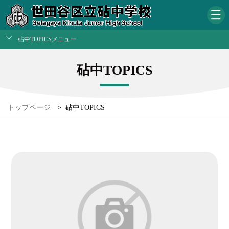
砧中TOPICSメニュー
砧中TOPICS
トップページ
>
砧中TOPICS