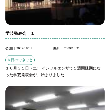
学芸発表会 １
公開日
2009/10/31
更新日
2009/10/31
今日のできごと
１０月３１日（土） インフルエンザで１週間延期にな
った学芸発表会が、始まりました...