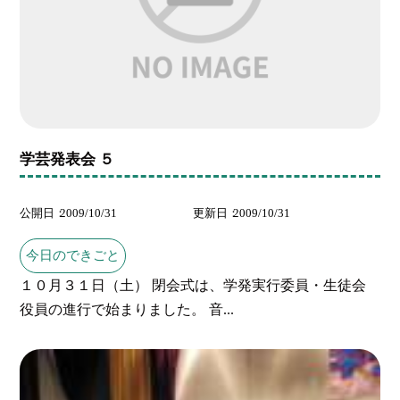
学芸発表会 ５
公開日
2009/10/31
更新日
2009/10/31
今日のできごと
１０月３１日（土） 閉会式は、学発実行委員・生徒会
役員の進行で始まりました。 音...