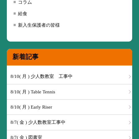
コラム
給食
新入生保護者の皆様
新着記事
8/10( 月 ) 少人数教室 工事中
8/10( 月 ) Table Tennis
8/10( 月 ) Early Riser
8/7( 金 ) 少人数教室工事中
8/7( 金 ) 図書室