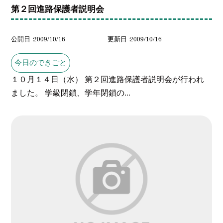
第２回進路保護者説明会
公開日
2009/10/16
更新日
2009/10/16
今日のできごと
１０月１４日（水） 第２回進路保護者説明会が行われ
ました。 学級閉鎖、学年閉鎖の...