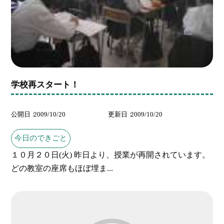
学校再スタート！
公開日
2009/10/20
更新日
2009/10/20
今日のできごと
１０月２０日(火) 昨日より、授業が再開されています。
どの教室の座席もほぼ埋ま...