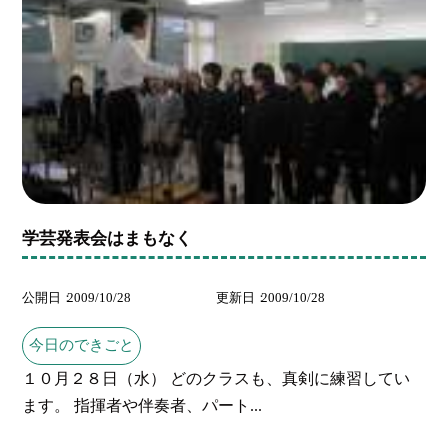
学芸発表会はまもなく
公開日
2009/10/28
更新日
2009/10/28
今日のできごと
１０月２８日（水） どのクラスも、真剣に練習してい
ます。 指揮者や伴奏者、パート...