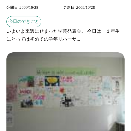
公開日
2009/10/28
更新日
2009/10/28
今日のできごと
いよいよ来週にせまった学芸発表会。 今日は、１年生
にとっては初めての学年リハーサ...