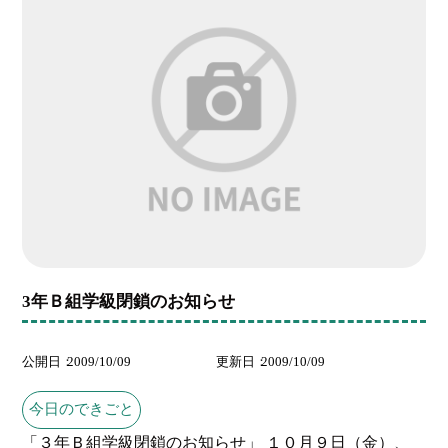
3年Ｂ組学級閉鎖のお知らせ
公開日
2009/10/09
更新日
2009/10/09
今日のできごと
「３年Ｂ組学級閉鎖のお知らせ」 １０月９日（金）、