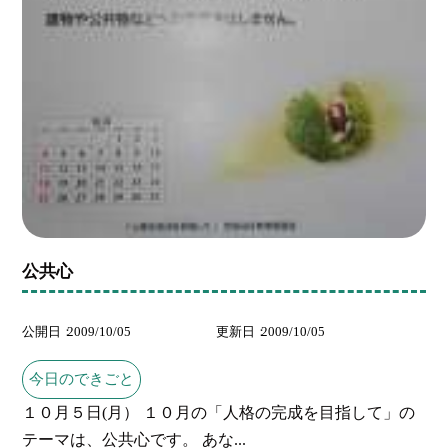
公共心
公開日
2009/10/05
更新日
2009/10/05
今日のできごと
１０月５日(月） １０月の「人格の完成を目指して」の
テーマは、公共心です。 あな...