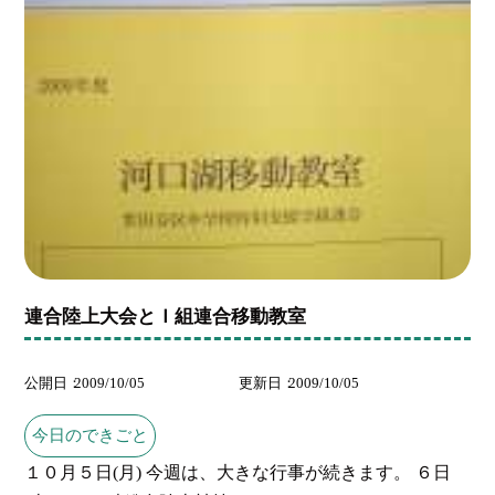
連合陸上大会とＩ組連合移動教室
公開日
2009/10/05
更新日
2009/10/05
今日のできごと
１０月５日(月) 今週は、大きな行事が続きます。 ６日