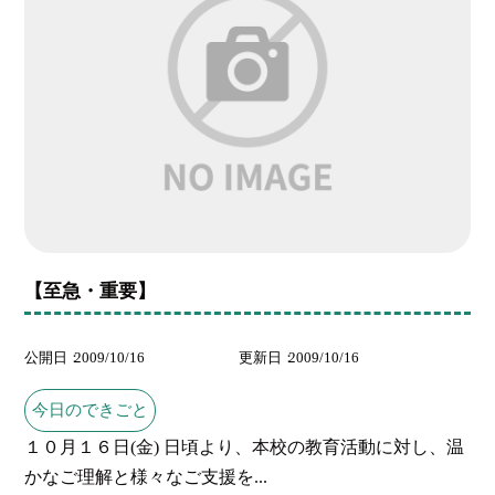
【至急・重要】
公開日
2009/10/16
更新日
2009/10/16
今日のできごと
１０月１６日(金) 日頃より、本校の教育活動に対し、温
かなご理解と様々なご支援を...