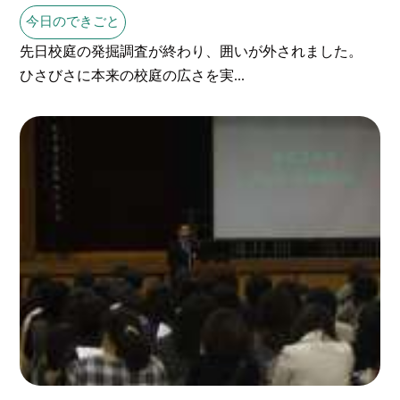
今日のできごと
先日校庭の発掘調査が終わり、囲いが外されました。
ひさびさに本来の校庭の広さを実...