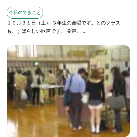
今日のできごと
１０月３１日（土） ３年生の合唱です。どのクラス
も、すばらしい歌声です。 発声、...