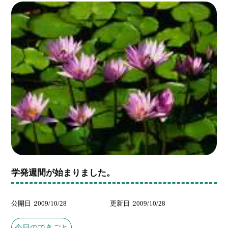
学発週間が始まりました。
公開日
2009/10/28
更新日
2009/10/28
今日のできごと