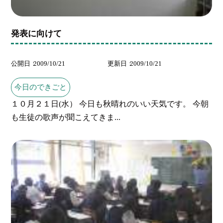
発表に向けて
公開日
2009/10/21
更新日
2009/10/21
今日のできごと
１０月２１日(水） 今日も秋晴れのいい天気です。 今朝
も生徒の歌声が聞こえてきま...