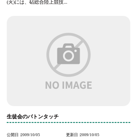
(火)には、砧総合陸上競技...
生徒会のバトンタッチ
公開日
2009/10/05
更新日
2009/10/05