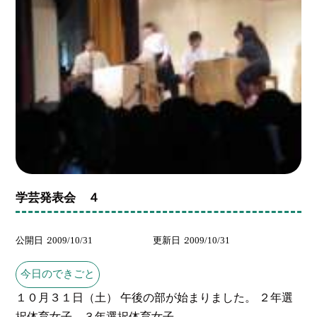
学芸発表会 ４
公開日
2009/10/31
更新日
2009/10/31
今日のできごと
１０月３１日（土） 午後の部が始まりました。 ２年選
択体育女子、３年選択体育女子...