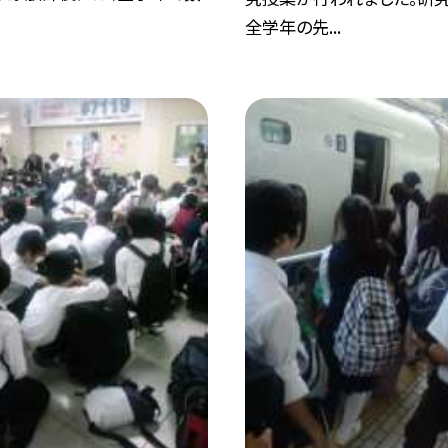
全学年の先...