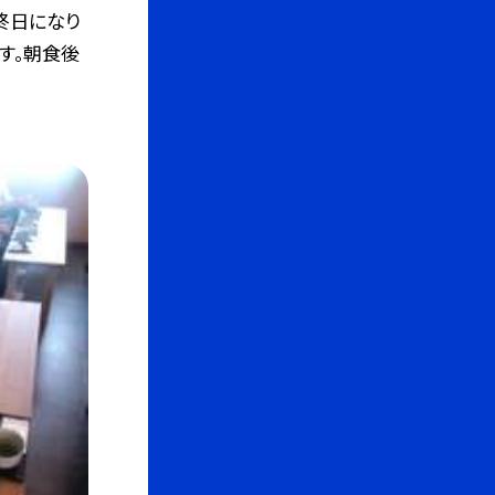
最終日になり
す。朝食後