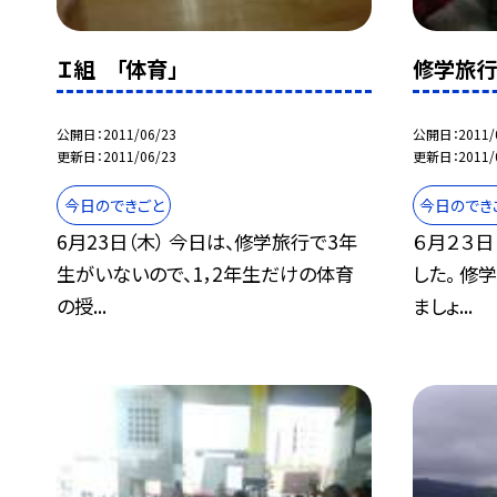
Ｉ組 「体育」
修学旅行
公開日
2011/06/23
公開日
2011/
更新日
2011/06/23
更新日
2011/
今日のできごと
今日のでき
6月23日（木） 今日は、修学旅行で3年
６月２３日
生がいないので、1，2年生だけの体育
した。 修
の授...
ましょ...