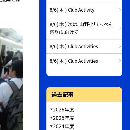
8/6( 木 ) Club Activity
8/6( 木 ) 次は、山野小「てっぺん
祭り」に向けて
8/6( 木 ) Club Activities
8/6( 木 ) Club Activities
過去記事
2026年度
2025年度
2024年度