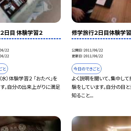
２日目 体験学習２
修学旅行２日目体験学
06/22
公開日
2011/06/22
06/22
更新日
2011/06/22
ごと
今日のできごと
（水）体験学習２ 「おたべ」を
よく説明を聞いて、集中して
ます。自分の出来上がりに満足
験をしています。自分の目
知ること...