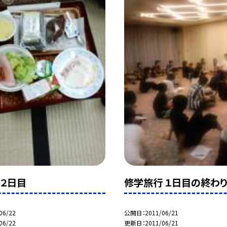
２日目
修学旅行 １日目の終わ
06/22
公開日
2011/06/21
06/22
更新日
2011/06/21