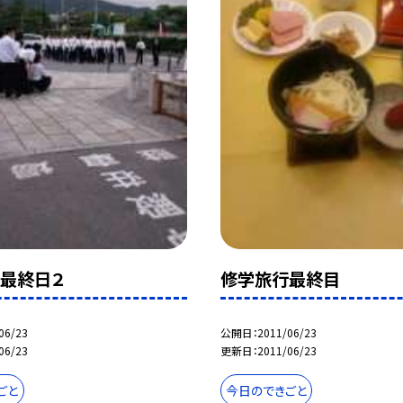
最終日２
修学旅行最終目
06/23
公開日
2011/06/23
06/23
更新日
2011/06/23
ごと
今日のできごと