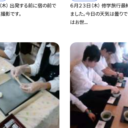
（木） 出発する前に宿の前で
６月２３日（木） 修学旅行
撮影です。
ました。今日の天気は曇りで
はお世...