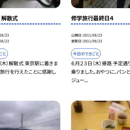
 解散式
修学旅行最終日４
06/23
公開日
2011/06/23
06/23
更新日
2011/06/23
ごと
今日のできごと
（木）解散式 東京駅に着きま
６月２３日（木）帰路 予定
学旅行を行えたことに感謝し
乗りました。おやつに、パン
ジュー...