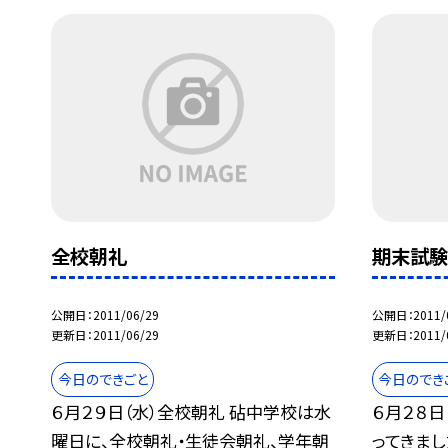
全校朝礼
期末試験
公開日
2011/06/29
公開日
2011/
更新日
2011/06/29
更新日
2011/
今日のできごと
今日のでき
６月２９日（水）全校朝礼 砧中学校は水
６月２８日
曜日に、全校朝礼・生徒会朝礼、学年朝
ってきまし