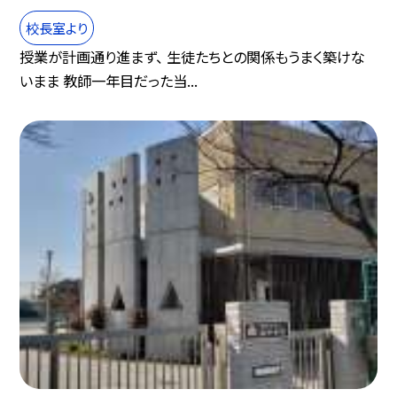
校長室より
授業が計画通り進まず、 生徒たちとの関係もうまく築けな
いまま 教師一年目だった当...