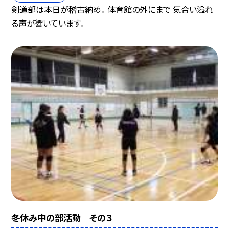
剣道部は本日が稽古納め。 体育館の外にまで 気合い溢れ
る声が響いています。
冬休み中の部活動 その３