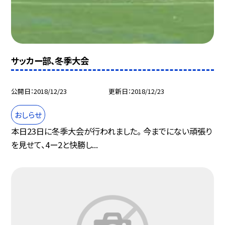
サッカー部、冬季大会
公開日
2018/12/23
更新日
2018/12/23
おしらせ
本日23日に冬季大会が行われました。 今までにない頑張り
を見せて、4ー2と快勝し...