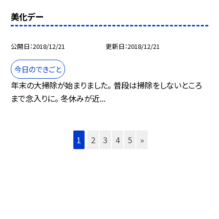
美化デー
公開日
2018/12/21
更新日
2018/12/21
今日のできごと
年末の大掃除が始まりました。 普段は掃除をしないところ
まで念入りに。 冬休みが近...
1
2
3
4
5
»