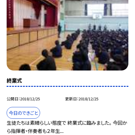
終業式
公開日
2018/12/25
更新日
2018/12/25
今日のできごと
生徒たちは素晴らしい態度で 終業式に臨みました。 今回か
ら指揮者・伴奏者も２年生...