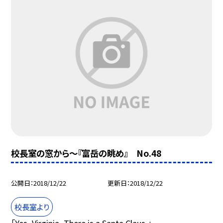
校長室の窓から〜『富岳の眺め』 No.48
公開日
2018/12/22
更新日
2018/12/22
校長室より
「Yes, Virginia, There is a Santa Claus.」...