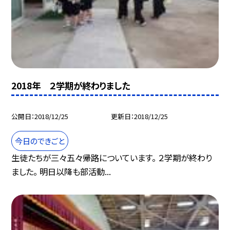
2018年 ２学期が終わりました
公開日
2018/12/25
更新日
2018/12/25
今日のできごと
生徒たちが三々五々帰路についています。 ２学期が終わり
ました。 明日以降も部活動...