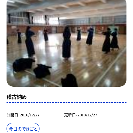
稽古納め
公開日
2018/12/27
更新日
2018/12/27
今日のできごと