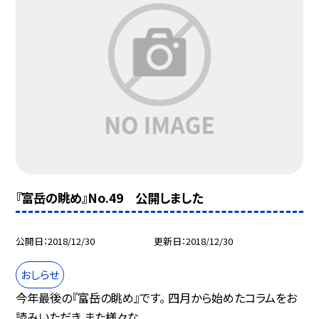
『富岳の眺め』No.49 公開しました
公開日
2018/12/30
更新日
2018/12/30
おしらせ
今年最後の『富岳の眺め』です。 四月から始めたコラムをお
読みいただき また様々な...