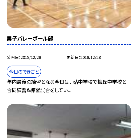
男子バレーボール部
公開日
2018/12/28
更新日
2018/12/28
今日のできごと
年内最後の練習となる今日は、 砧中学校で梅丘中学校と
合同練習&練習試合をしてい...