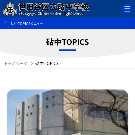
砧中TOPICSメニュー
砧中TOPICS
トップページ
>
砧中TOPICS