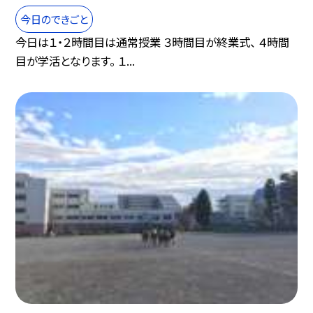
今日のできごと
今日は１・２時間目は通常授業 ３時間目が終業式、 ４時間
目が学活となります。 １...