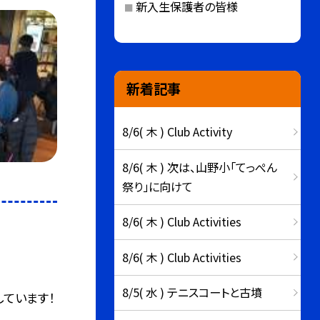
新入生保護者の皆様
新着記事
8/6( 木 ) Club Activity
8/6( 木 ) 次は、山野小「てっぺん
祭り」に向けて
8/6( 木 ) Club Activities
8/6( 木 ) Club Activities
8/5( 水 ) テニスコートと古墳
ています！