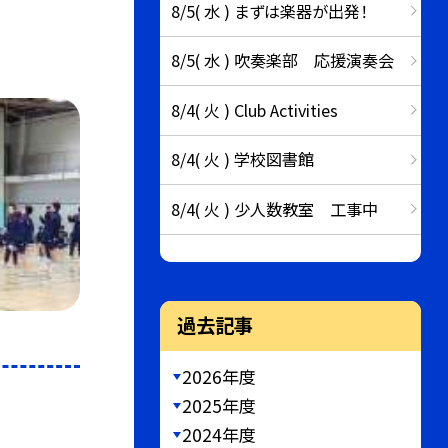
8/5( 水 ) まずは楽器が出発！
8/5( 水 ) 吹奏楽部 応援演奏会
8/4( 火 ) Club Activities
8/4( 火 ) 学校図書館
8/4( 火 ) 少人数教室 工事中
過去記事
2026年度
2025年度
2024年度