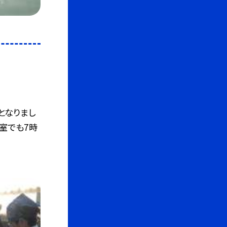
となりまし
教室でも7時