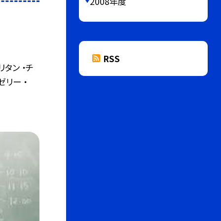
2008年度
RSS
タン ・チ
ゼリー ・