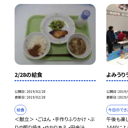
2/28の給食
よみうり
公開日
2019/02/28
公開日
2019/
更新日
2019/02/28
更新日
2019/
給食
今日のでき
＜献立＞ ・ごはん ・手作りふりかけ ・ぶ
午後も楽
りの照り焼き ・ゆかりあえ ・田舎汁 ...
1440に