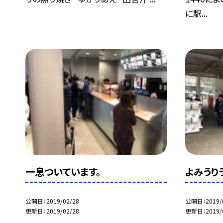
に駅...
一息ついています。
よみうり
公開日
2019/02/28
公開日
2019/
更新日
2019/02/28
更新日
2019/