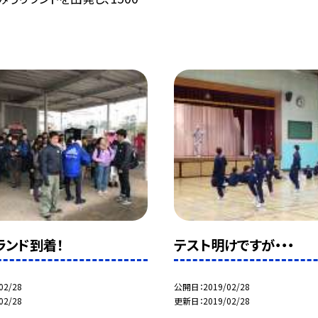
ランド到着！
テスト明けですが・・・
02/28
公開日
2019/02/28
02/28
更新日
2019/02/28