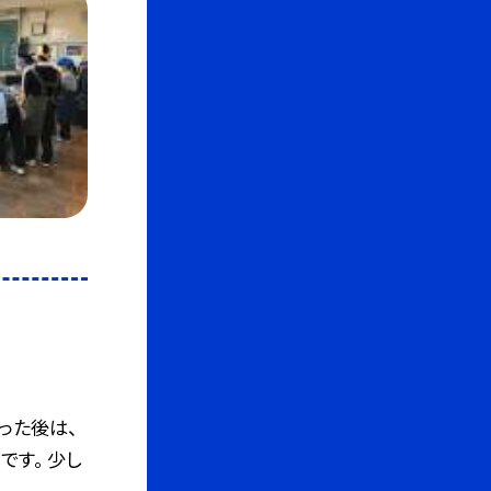
った後は、
です。 少し