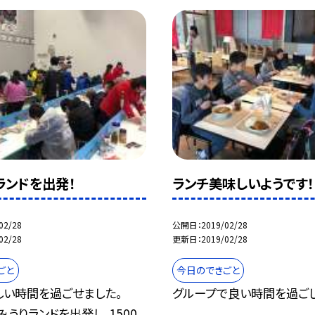
ランドを出発！
ランチ美味しいようです！
02/28
公開日
2019/02/28
02/28
更新日
2019/02/28
ごと
今日のできごと
しい時間を過ごせました。
グループで良い時間を過ごし
よみうりランドを出発し、1500