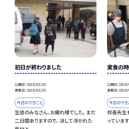
初日が終わりました
実食の時
公開日
2019/02/25
公開日
2019/
更新日
2019/02/25
更新日
2019/
今日のできごと
今日のでき
生徒のみなさん、お疲れ様でした。 まだ
校長先生
二日間ありますので、 決して浮かれた
っています
気分と...