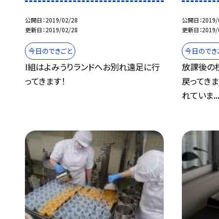
公開日
2019/02/28
公開日
2019/
更新日
2019/02/28
更新日
2019/
今日のできごと
今日のでき
I組はよみうりランドへお別れ遠足に行
放課後の
ってきます！
戻ってきま
れていま..