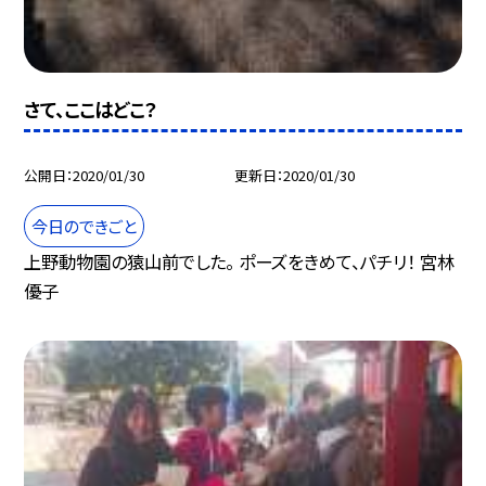
さて、ここはどこ？
公開日
2020/01/30
更新日
2020/01/30
今日のできごと
上野動物園の猿山前でした。 ポーズをきめて、パチリ！ 宮林
優子