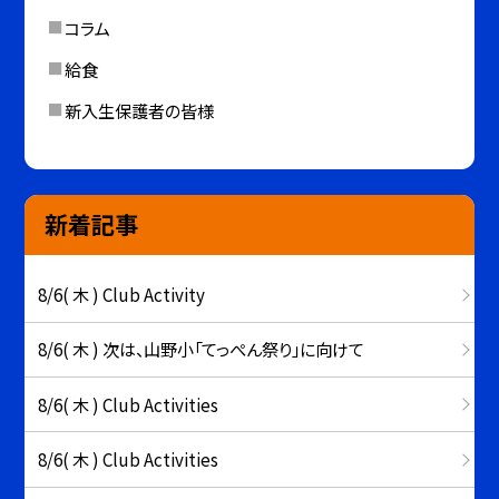
コラム
給食
新入生保護者の皆様
新着記事
8/6( 木 ) Club Activity
8/6( 木 ) 次は、山野小「てっぺん祭り」に向けて
8/6( 木 ) Club Activities
8/6( 木 ) Club Activities