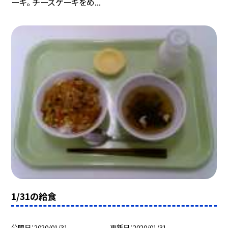
ーキ。 チーズケーキをめ...
1/31の給食
公開日
2020/01/31
更新日
2020/01/31