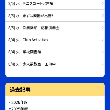
8/5( 水 ) テニスコートと古墳
8/5( 水 ) まずは楽器が出発！
8/5( 水 ) 吹奏楽部 応援演奏会
8/4( 火 ) Club Activities
8/4( 火 ) 学校図書館
8/4( 火 ) 少人数教室 工事中
過去記事
2026年度
2025年度