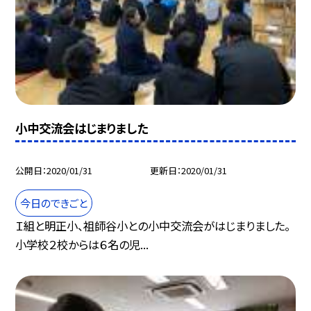
小中交流会はじまりました
公開日
2020/01/31
更新日
2020/01/31
今日のできごと
Ｉ組と明正小、祖師谷小との小中交流会がはじまりました。
小学校２校からは６名の児...