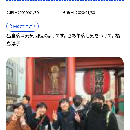
公開日
2020/01/30
更新日
2020/01/30
今日のできごと
昼食後は元気回復のようです。 さあ午後も気をつけて。 福
島淳子