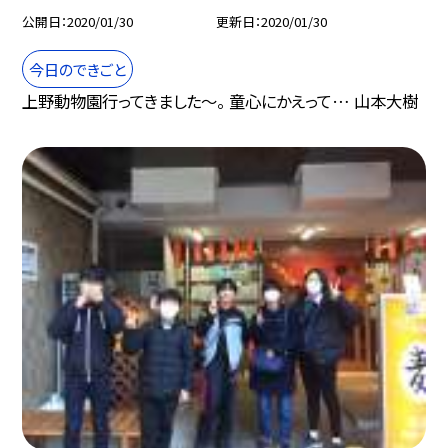
公開日
2020/01/30
更新日
2020/01/30
今日のできごと
上野動物園行ってきました〜。 童心にかえって… 山本大樹