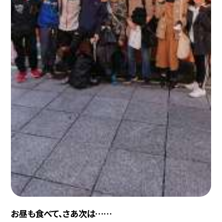
お昼も食べて、さあ次は……