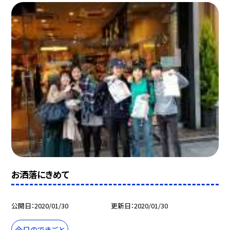
お洒落にきめて
公開日
2020/01/30
更新日
2020/01/30
今日のできごと