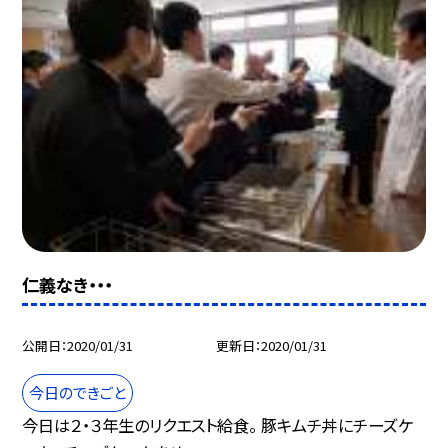
仁義なき・・・
公開日
2020/01/31
更新日
2020/01/31
今日のできごと
今日は２・３年生のリクエスト給食。 豚キムチ丼にチーズケ