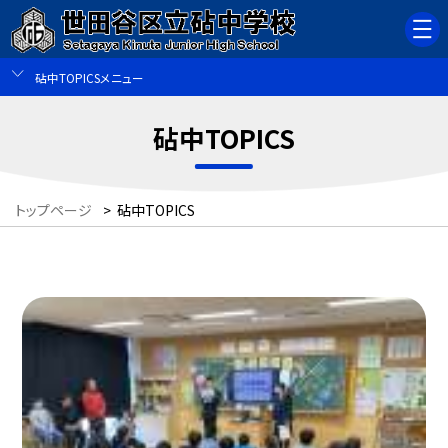
砧中TOPICSメニュー
砧中TOPICS
トップページ
>
砧中TOPICS