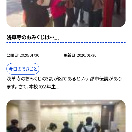
浅草寺のおみくじは・・_。
公開日
2020/01/30
更新日
2020/01/30
今日のできごと
浅草寺のおみくじの3割が凶であるという 都市伝説があり
ます。 さて、本校の２年生...