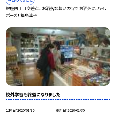
銀座四丁目交差点。 お洒落な装いの街で お洒落に、ハイ、
ポーズ！ 福島淳子
校外学習も終盤になりました
公開日
2020/01/30
更新日
2020/01/30