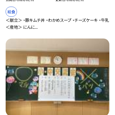
給食
＜献立＞ ・豚キムチ丼 ・わかめスープ ・チーズケーキ ・牛乳
＜産地＞ にんに...