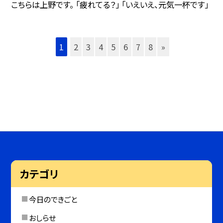
こちらは上野です。 「疲れてる？」 「いえいえ、元気一杯です」
1
2
3
4
5
6
7
8
»
カテゴリ
今日のできごと
おしらせ