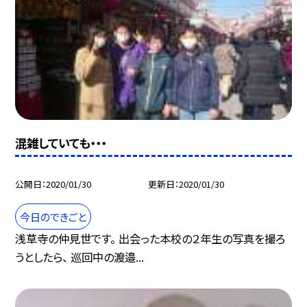
混雑していても・・・
公開日
2020/01/30
更新日
2020/01/30
今日のできごと
浅草寺の仲見世です。 出会った本校の２年生の写真を撮ろ
うとしたら、 巡回中の渡邉...