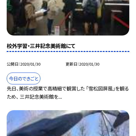
校外学習・三井記念美術館にて
公開日
2020/01/30
更新日
2020/01/30
今日のできごと
先日、美術の授業で高精細で観賞した 「雪松図屏風」を観る
ため、 三井記念美術館を...