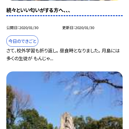
続々といい匂いがする方へ、、、
公開日
2020/01/30
更新日
2020/01/30
今日のできごと
さて、校外学習も折り返し。 昼食時となりました。 月島には
多くの生徒が もんじゃ...