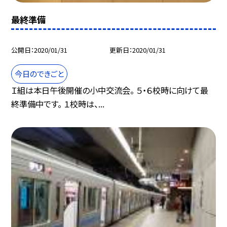
最終準備
公開日
2020/01/31
更新日
2020/01/31
今日のできごと
Ｉ組は本日午後開催の小中交流会。 ５・６校時に向けて最
終準備中です。 １校時は、...