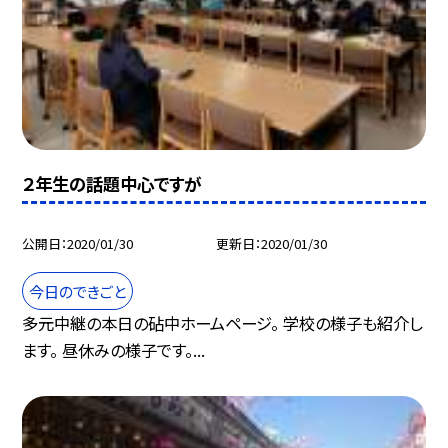
２年生の話題中心ですが
公開日
2020/01/30
更新日
2020/01/30
今日のできごと
多元中継の本日の砧中ホームページ。 学校の様子も紹介し
ます。 昼休みの様子です。...