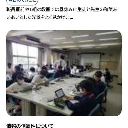
職員室前やＩ組の教室では昼休みに生徒と先生の和気あ
いあいとした光景をよく見かけま...
情報の信憑性について