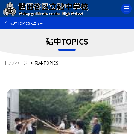
砧中TOPICSメニュー
砧中TOPICS
トップページ
>
砧中TOPICS