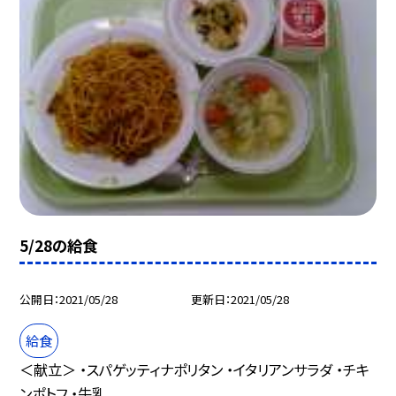
5/28の給食
公開日
2021/05/28
更新日
2021/05/28
給食
＜献立＞ ・スパゲッティナポリタン ・イタリアンサラダ ・チキ
ンポトフ ・牛乳 ...