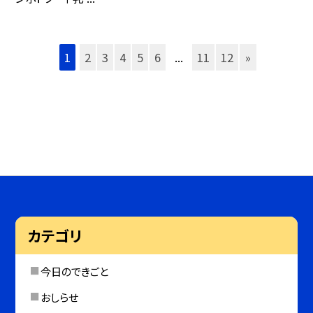
1
2
3
4
5
6
...
11
12
»
カテゴリ
今日のできごと
おしらせ