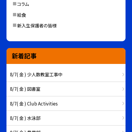
コラム
給食
新入生保護者の皆様
新着記事
8/7( 金 ) 少人数教室工事中
8/7( 金 ) 図書室
8/7( 金 ) Club Activities
8/7( 金 ) 水泳部