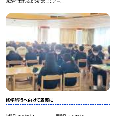
泳が行われるよう祈念してプー...
修学旅行へ向けて着実に
公開日
2021/05/31
更新日
2021/05/31