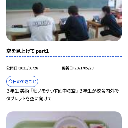
空を見上げて part1
公開日
2021/05/28
更新日
2021/05/28
今日のできごと
３年生 美術 「思いをうつす砧中の空」 ３年生が校舎内外で
タブレットを空に向けて...