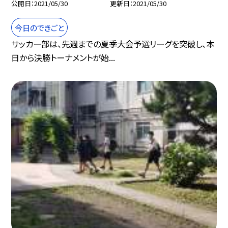
公開日
2021/05/30
更新日
2021/05/30
今日のできごと
サッカー部は、先週までの夏季大会予選リーグを突破し、本
日から決勝トーナメントが始...