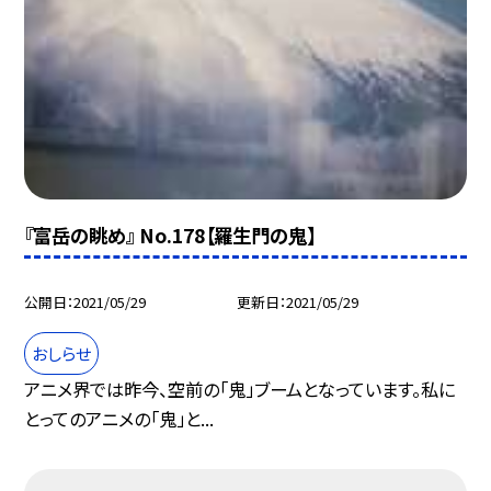
『富岳の眺め』 No.178【羅生門の鬼】
公開日
2021/05/29
更新日
2021/05/29
おしらせ
アニメ界では昨今、空前の「鬼」ブームとなっています。私に
とってのアニメの「鬼」と...