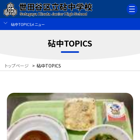
砧中TOPICSメニュー
砧中TOPICS
トップページ
>
砧中TOPICS