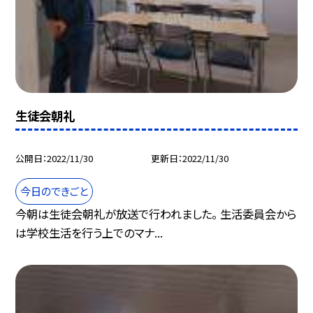
生徒会朝礼
公開日
2022/11/30
更新日
2022/11/30
今日のできごと
今朝は生徒会朝礼が放送で行われました。 生活委員会から
は学校生活を行う上でのマナ...