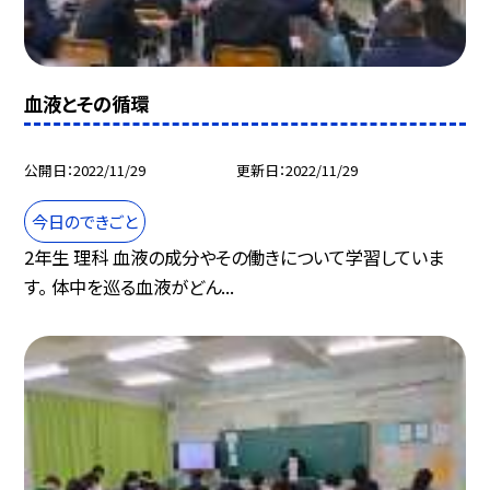
血液とその循環
公開日
2022/11/29
更新日
2022/11/29
今日のできごと
2年生 理科 血液の成分やその働きについて学習していま
す。 体中を巡る血液がどん...