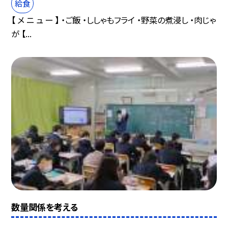
給食
【 メ ニ ュ ー 】 ・ご飯 ・ししゃもフライ ・野菜の煮浸し ・肉じゃ
が 【...
数量関係を考える