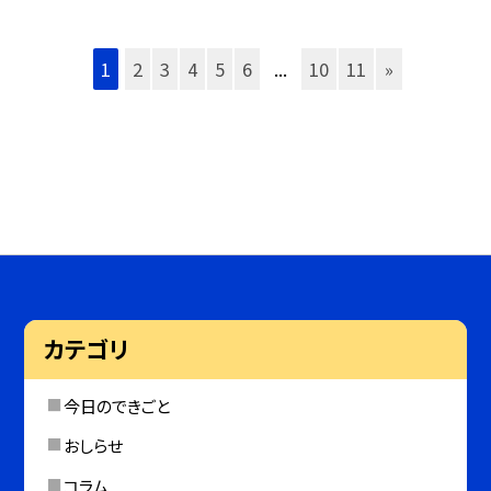
1
2
3
4
5
6
...
10
11
»
カテゴリ
今日のできごと
おしらせ
コラム