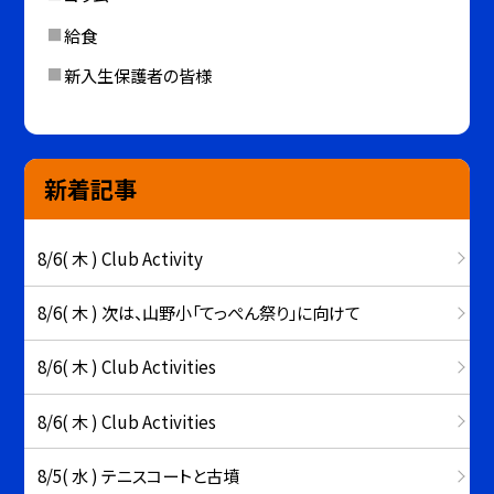
給食
新入生保護者の皆様
新着記事
8/6( 木 ) Club Activity
8/6( 木 ) 次は、山野小「てっぺん祭り」に向けて
8/6( 木 ) Club Activities
8/6( 木 ) Club Activities
8/5( 水 ) テニスコートと古墳