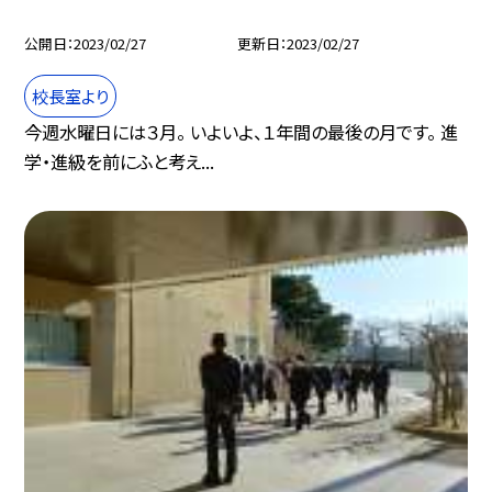
公開日
2023/02/27
更新日
2023/02/27
校長室より
今週水曜日には３月。 いよいよ、１年間の最後の月です。 進
学・進級を前にふと考え...