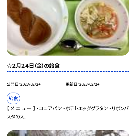
☆２月２４日（金）の給食
公開日
2023/02/24
更新日
2023/02/24
給食
【 メ ニ ュ ー 】 ・ココアパン ・ポテトエッググラタン ・リボンパ
スタのス...