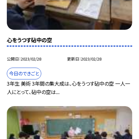
心をうつす砧中の空
公開日
2023/02/28
更新日
2023/02/28
今日のできごと
3年生 美術 3年間の集大成は、心をうつす砧中の空 一人一
人にとって、砧中の空は...