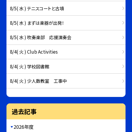
8/5( 水 ) テニスコートと古墳
8/5( 水 ) まずは楽器が出発！
8/5( 水 ) 吹奏楽部 応援演奏会
8/4( 火 ) Club Activities
8/4( 火 ) 学校図書館
8/4( 火 ) 少人数教室 工事中
過去記事
2026年度