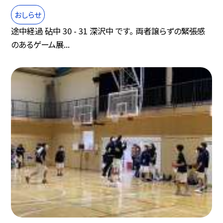
おしらせ
途中経過 砧中 30 - 31 深沢中 です。 両者譲らずの緊張感
のあるゲーム展...