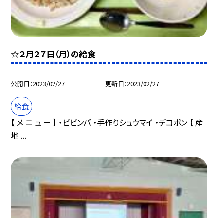
☆２月２７日（月）の給食
公開日
2023/02/27
更新日
2023/02/27
給食
【 メ ニ ュ ー 】 ・ビビンバ ・手作りシュウマイ ・デコポン 【 産
地 ...