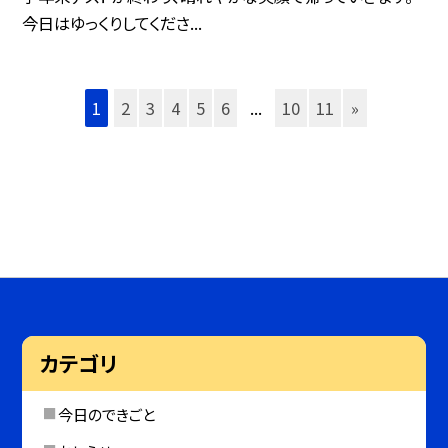
今日はゆっくりしてくださ...
1
2
3
4
5
6
...
10
11
»
カテゴリ
今日のできごと