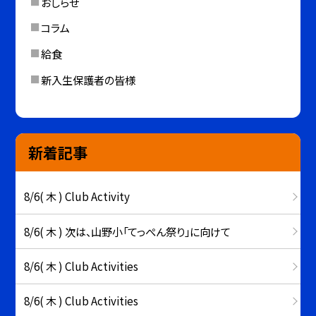
おしらせ
コラム
給食
新入生保護者の皆様
新着記事
8/6( 木 ) Club Activity
8/6( 木 ) 次は、山野小「てっぺん祭り」に向けて
8/6( 木 ) Club Activities
8/6( 木 ) Club Activities