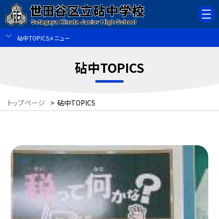
砧中TOPICSメニュー
砧中TOPICS
トップページ
>
砧中TOPICS