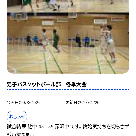
男子バスケットボール部 冬季大会
公開日
2023/02/26
更新日
2023/02/26
おしらせ
試合結果 砧中 45 - 55 深沢中 です。 終始気持ちを切らさず
戦い抜きまし...