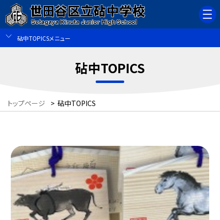
砧中TOPICSメニュー
砧中TOPICS
トップページ
>
砧中TOPICS