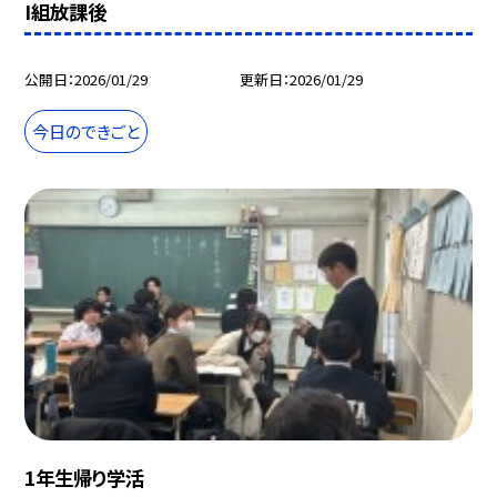
I組放課後
公開日
2026/01/29
更新日
2026/01/29
今日のできごと
1年生帰り学活