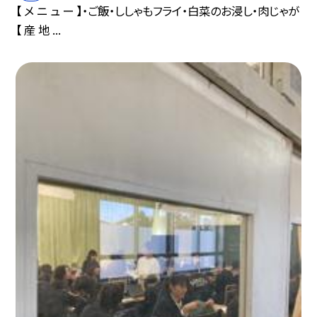
【 メ ニ ュ ー 】・ご飯・ししゃもフライ・白菜のお浸し・肉じゃが
【 産 地 ...