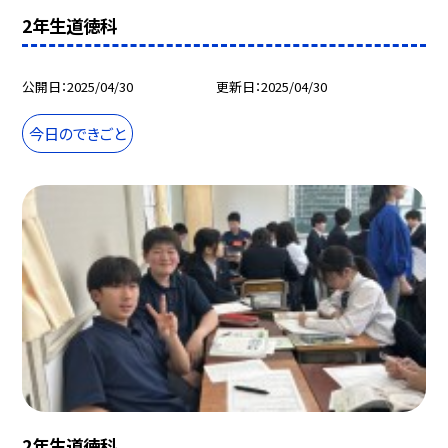
2年生道徳科
公開日
2025/04/30
更新日
2025/04/30
今日のできごと
2年生道徳科