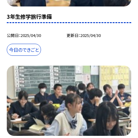
3年生修学旅行準備
公開日
2025/04/30
更新日
2025/04/30
今日のできごと