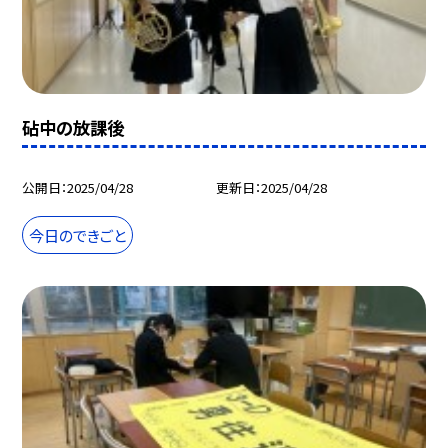
砧中の放課後
公開日
2025/04/28
更新日
2025/04/28
今日のできごと