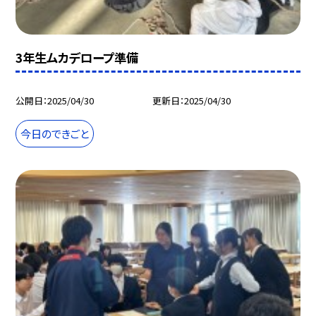
3年生ムカデロープ準備
公開日
2025/04/30
更新日
2025/04/30
今日のできごと