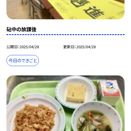
砧中の放課後
公開日
2025/04/28
更新日
2025/04/28
今日のできごと