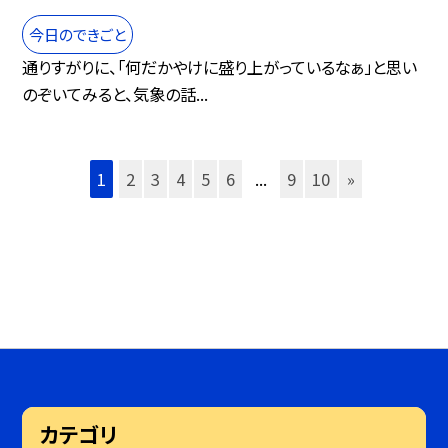
今日のできごと
通りすがりに、「何だかやけに盛り上がっているなぁ」と思い
のぞいてみると、気象の話...
1
2
3
4
5
6
...
9
10
»
カテゴリ