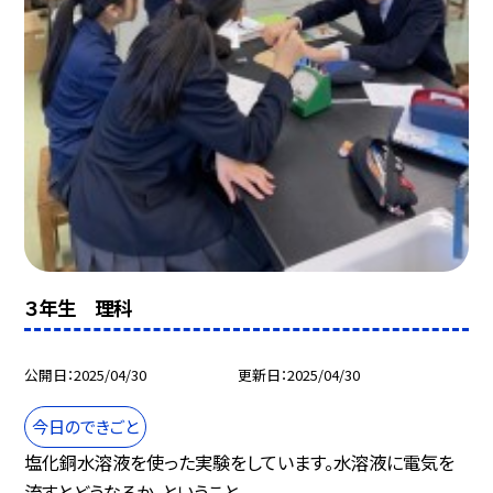
３年生 理科
公開日
2025/04/30
更新日
2025/04/30
今日のできごと
塩化銅水溶液を使った実験をしています。水溶液に電気を
流すとどうなるか、ということ...