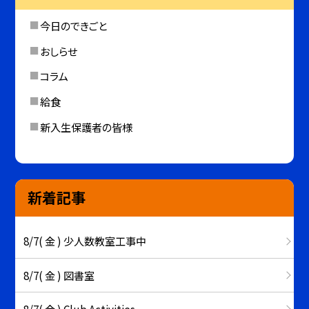
今日のできごと
おしらせ
コラム
給食
新入生保護者の皆様
新着記事
8/7( 金 ) 少人数教室工事中
8/7( 金 ) 図書室
8/7( 金 ) Club Activities