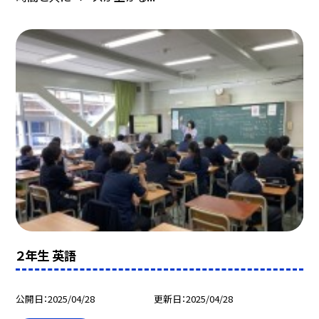
２年生 英語
公開日
2025/04/28
更新日
2025/04/28