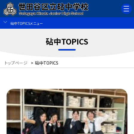
砧中TOPICSメニュー
砧中TOPICS
トップページ
>
砧中TOPICS