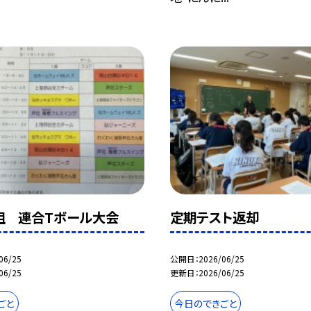
組 連合Tボール大会
定期テスト返却
06/25
公開日
2026/06/25
06/25
更新日
2026/06/25
ごと
今日のできごと