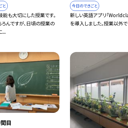
ごと
今日のできごと
技能も大切にした授業です。
新しい英語アプリ「Worldcla
ちろんですが、日頃の授業の
を導入しました。授業以外でも
..
時間目