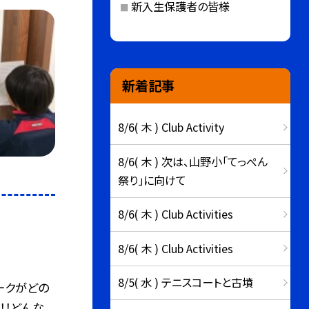
新入生保護者の皆様
新着記事
8/6( 木 ) Club Activity
8/6( 木 ) 次は、山野小「てっぺん
祭り」に向けて
8/6( 木 ) Club Activities
8/6( 木 ) Club Activities
8/5( 水 ) テニスコートと古墳
ークがどの
！！どんな