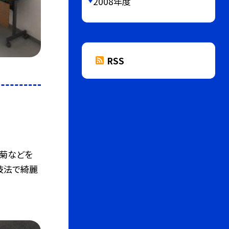
2008年度
RSS
ー菊などを
技法で綺麗