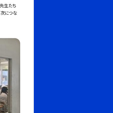
、先生たち
、次につな