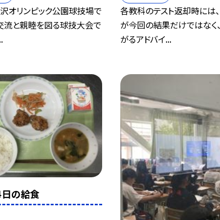
駒沢オリンピック公園球技場で
各教科のテスト返却時には
交流と親睦を図る球技大会で
が今回の結果だけではなく
.
がるアドバイ...
４日の給食