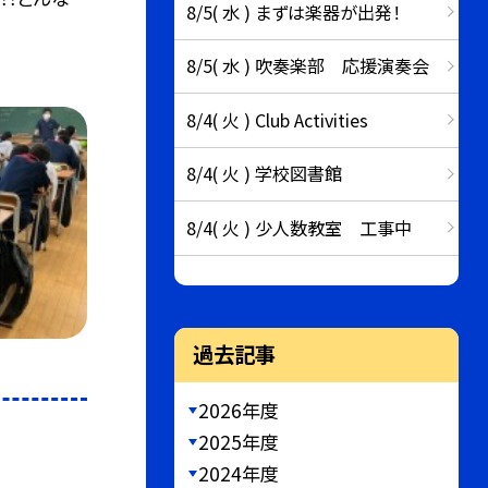
8/5( 水 ) まずは楽器が出発！
8/5( 水 ) 吹奏楽部 応援演奏会
8/4( 火 ) Club Activities
8/4( 火 ) 学校図書館
8/4( 火 ) 少人数教室 工事中
過去記事
2026年度
2025年度
2024年度