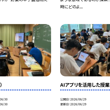
時にどのよ...
）
AIアプリを活用した授業
06/30
公開日
2026/06/29
06/30
更新日
2026/06/29