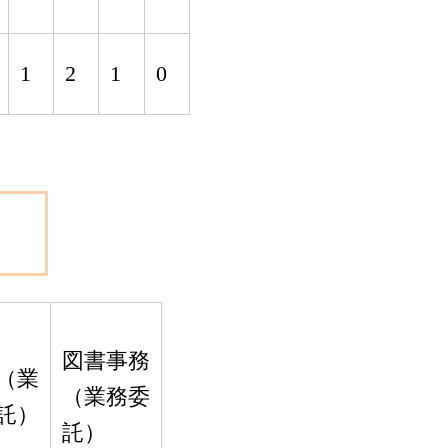
1
2
1
0
図書事務
（業
（業務委
託）
託）