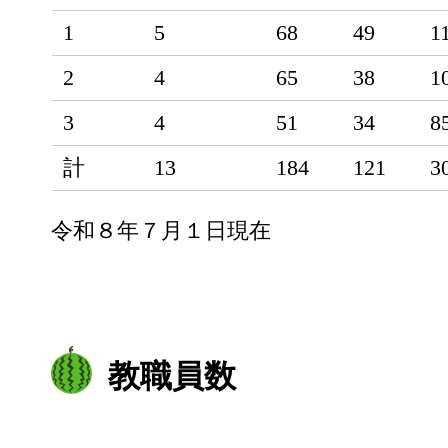
1
5
68
49
1
2
4
65
38
1
3
4
51
34
8
計
13
184
121
3
令和８年７月１日現在
教職員数