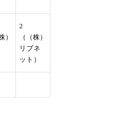
2
株）
（（株）
リブネ
ット）