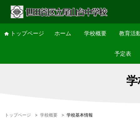
トップページ
ホーム
学校概要
教育活
予定表
学
トップページ
>
学校概要
>
学校基本情報