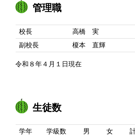
管理職
校長
高橋 実
副校長
榎本 直輝
令和８年４月１日現在
生徒数
学年
学級数
男
女