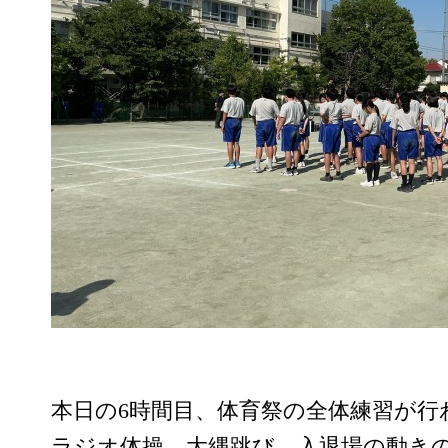
本日の6時間目、体育祭の全体練習が行
ラジオ体操、大縄跳び、入退場の動き