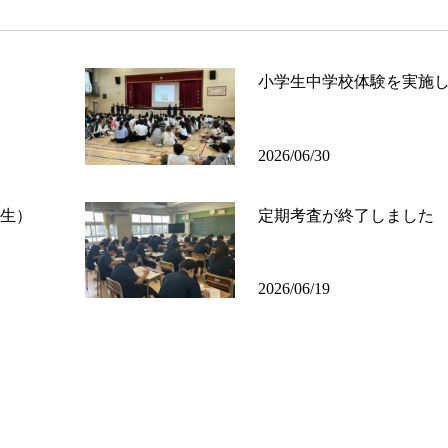
小学生中学校体験を実施
2026/06/30
生）
定期考査が終了しました
2026/06/19