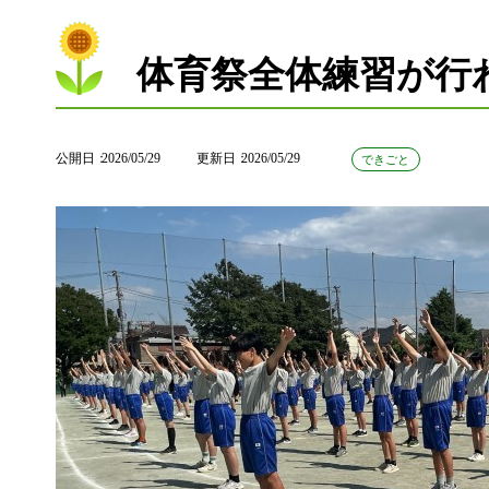
体育祭全体練習が行
公開日
2026/05/29
更新日
2026/05/29
できごと