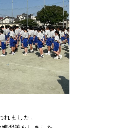
われました。
の練習等をしました。