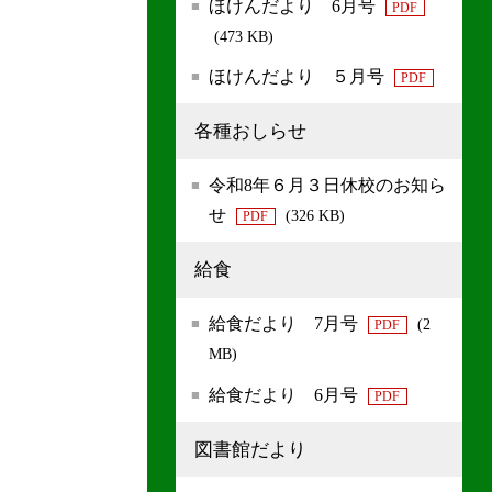
ほけんだより 6月号
PDF
(473 KB)
ほけんだより ５月号
PDF
各種おしらせ
令和8年６月３日休校のお知ら
せ
(326 KB)
PDF
給食
給食だより 7月号
(2
PDF
MB)
給食だより 6月号
PDF
図書館だより