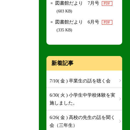
図書館だより 7月号
PDF
(603 KB)
図書館だより 6月号
PDF
(335 KB)
新着記事
7/10( 金 ) 卒業生の話を聴く会
6/30( 火 ) 小学生中学校体験を実
施しました。
6/26( 金 ) 高校の先生の話を聞く
会（三年生）