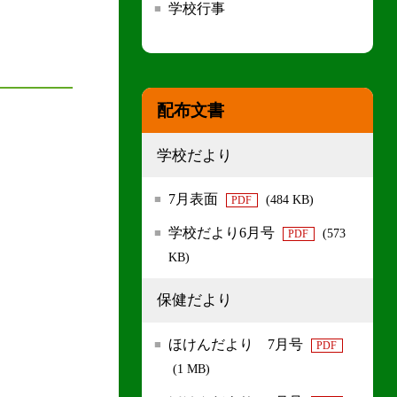
学校行事
配布文書
学校だより
7月表面
(484 KB)
PDF
学校だより6月号
(573
PDF
KB)
保健だより
ほけんだより 7月号
PDF
(1 MB)