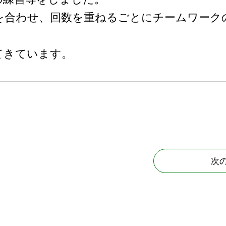
を合わせ、回数を重ねるごとにチームワーク
てきています。
次