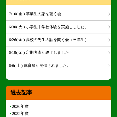
7/10( 金 ) 卒業生の話を聴く会
6/30( 火 ) 小学生中学校体験を実施しました。
6/26( 金 ) 高校の先生の話を聞く会（三年生）
6/19( 金 ) 定期考査が終了しました
6/6( 土 ) 体育祭が開催されました。
過去記事
2026年度
2025年度