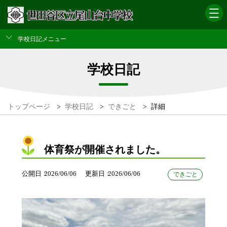
学校日記メニュー
学校日記
トップページ
>
学校日記
>
できごと
>
詳細
体育祭が開催されました。
公開日
2026/06/06
更新日
2026/06/06
できごと