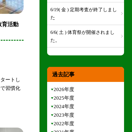
6/19( 金 ) 定期考査が終了しまし
た
教育活動
6/6( 土 ) 体育祭が開催されまし
た。
過去記事
スタートし
校で習慣化
2026年度
2025年度
2024年度
2023年度
2022年度