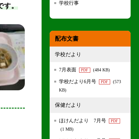
学校行事
です。
配布文書
学校だより
7月表面
(484 KB)
PDF
学校だより6月号
(573
PDF
KB)
保健だより
ほけんだより 7月号
PDF
(1 MB)