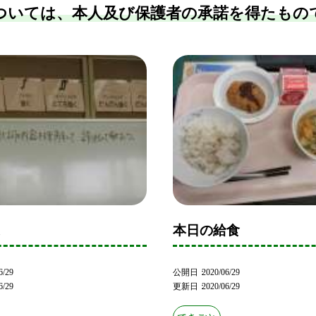
ついては、本人及び保護者の承諾を得たもの
業
本日の給食
6/29
公開日
2020/06/29
6/29
更新日
2020/06/29