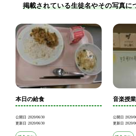
掲載されている生徒名やその写真に
本日の給食
音楽授
公開日
2020/06/30
公開日
2020/0
更新日
2020/06/30
更新日
2020/0