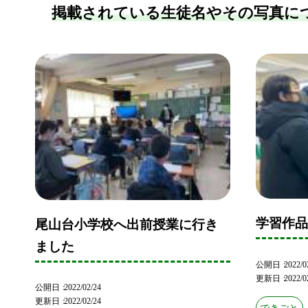
掲載されている生徒名やその写真に
学習作品
尾山台小学校へ出前授業に行き
ました
公開日
2022/0
更新日
2022/0
公開日
2022/02/24
更新日
2022/02/24