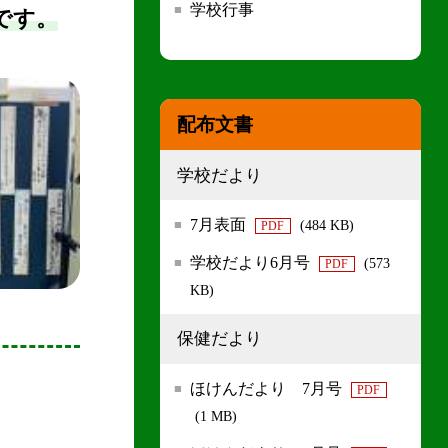
学校行事
です。
配布文書
学校だより
7月表面
(484 KB)
PDF
学校だより6月号
(573
PDF
KB)
保健だより
ほけんだより 7月号
PDF
(1 MB)