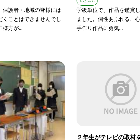
できごと
、保護者・地域の皆様には
学級単位で、作品を鑑賞
だくことはできませんでし
ました。個性あふれる、
様方が...
手作り作品に勇気...
２年生がテレビの取材