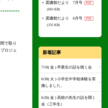
図書館だより 7月号
PDF
(603 KB)
図書館だより 6月号
PDF
(335 KB)
時間で取り
トプロジェ
新着記事
7/10( 金 ) 卒業生の話を聴く会
6/30( 火 ) 小学生中学校体験を実
施しました。
6/26( 金 ) 高校の先生の話を聞く
会（三年生）