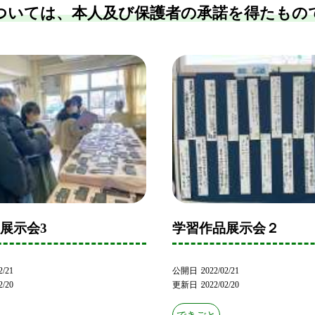
ついては、本人及び保護者の承諾を得たもの
展示会3
学習作品展示会２
2/21
公開日
2022/02/21
2/20
更新日
2022/02/20