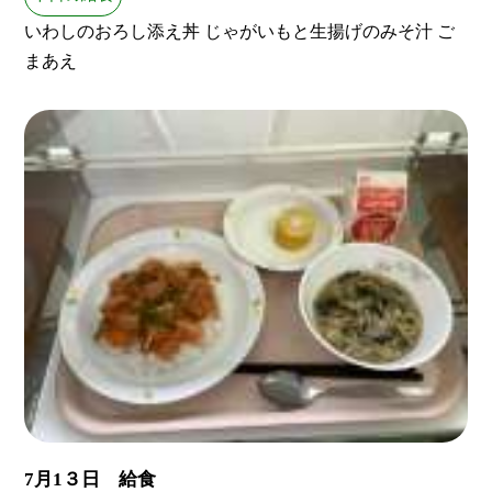
いわしのおろし添え丼 じゃがいもと生揚げのみそ汁 ご
まあえ
7月1３日 給食