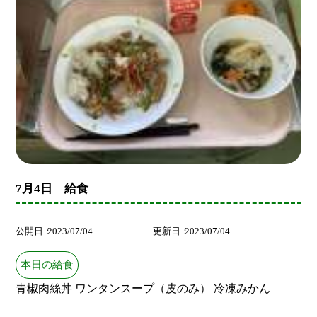
7月4日 給食
公開日
2023/07/04
更新日
2023/07/04
本日の給食
青椒肉絲丼 ワンタンスープ（皮のみ） 冷凍みかん