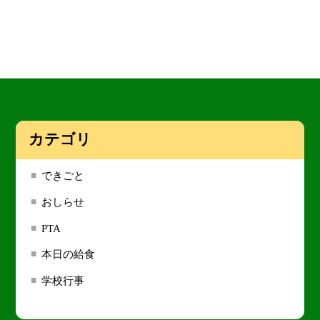
カテゴリ
できごと
おしらせ
PTA
本日の給食
学校行事