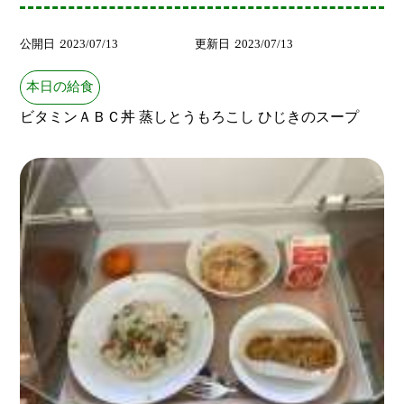
公開日
2023/07/13
更新日
2023/07/13
本日の給食
ビタミンＡＢＣ丼 蒸しとうもろこし ひじきのスープ