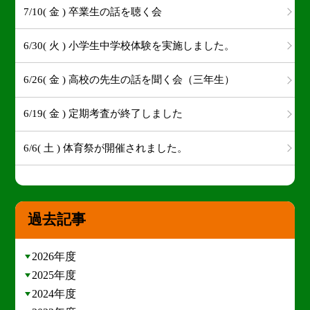
7/10( 金 ) 卒業生の話を聴く会
6/30( 火 ) 小学生中学校体験を実施しました。
6/26( 金 ) 高校の先生の話を聞く会（三年生）
6/19( 金 ) 定期考査が終了しました
6/6( 土 ) 体育祭が開催されました。
過去記事
2026年度
2025年度
2024年度