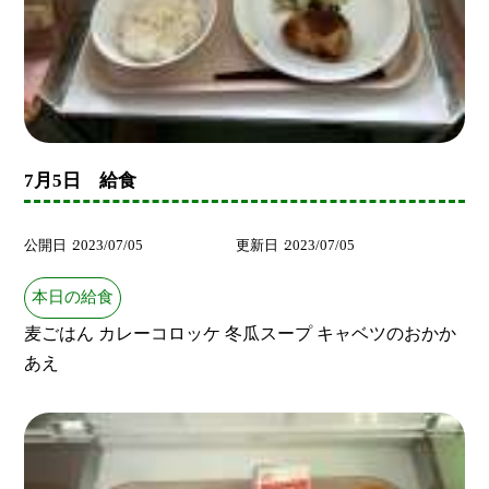
7月5日 給食
公開日
2023/07/05
更新日
2023/07/05
本日の給食
麦ごはん カレーコロッケ 冬瓜スープ キャベツのおかか
あえ