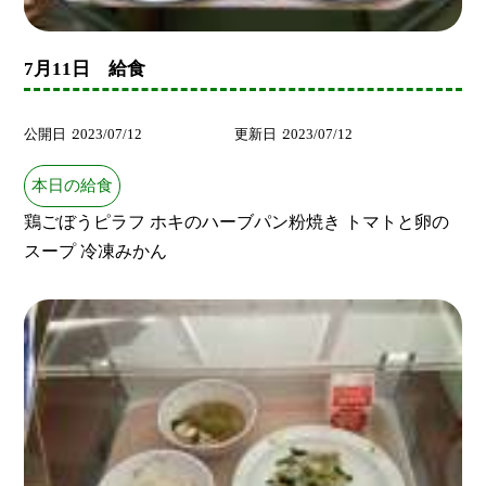
7月11日 給食
公開日
2023/07/12
更新日
2023/07/12
本日の給食
鶏ごぼうピラフ ホキのハーブパン粉焼き トマトと卵の
スープ 冷凍みかん