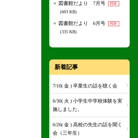
図書館だより 7月号
PDF
(603 KB)
図書館だより 6月号
PDF
(335 KB)
新着記事
7/10( 金 ) 卒業生の話を聴く会
6/30( 火 ) 小学生中学校体験を実
施しました。
6/26( 金 ) 高校の先生の話を聞く
会（三年生）