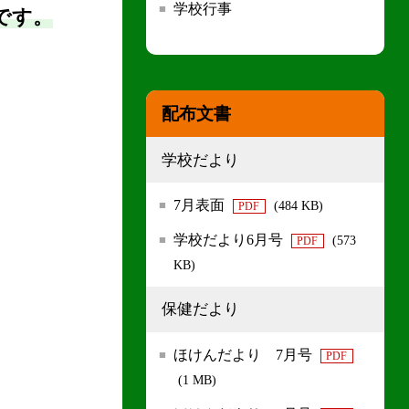
学校行事
です。
配布文書
学校だより
7月表面
(484 KB)
PDF
学校だより6月号
(573
PDF
KB)
保健だより
ほけんだより 7月号
PDF
(1 MB)