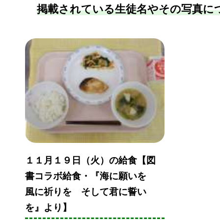
掲載されている生徒名やその写真に
１１月１９日（火）の給食【図
書コラボ給食・『海に願いを
風に祈りを そして君に誓い
を』より】