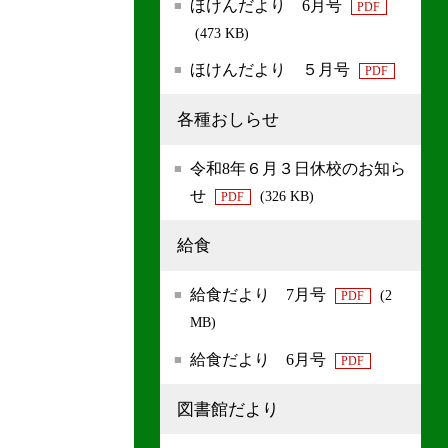
ほけんだより 6月号
PDF
(473 KB)
ほけんだより ５月号
PDF
各種おしらせ
令和8年６月３日休校のお知ら
せ
(326 KB)
PDF
給食
給食だより 7月号
(2
PDF
MB)
給食だより 6月号
PDF
図書館だより