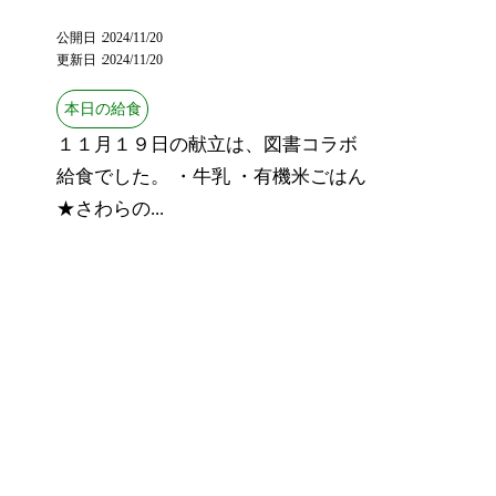
公開日
2024/11/20
更新日
2024/11/20
本日の給食
１１月１９日の献立は、図書コラボ
給食でした。 ・牛乳 ・有機米ごはん
★さわらの...