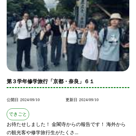
第３学年修学旅行「京都・奈良」６１
公開日
2024/09/10
更新日
2024/09/10
できごと
お待たせしました！ 金閣寺からの報告です！ 海外から
の観光客や修学旅行生がたくさ...