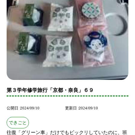
第３学年修学旅行「京都・奈良」６９
公開日
2024/09/10
更新日
2024/09/10
できごと
往復「グリーン車」だけでもビックリしていたのに、班