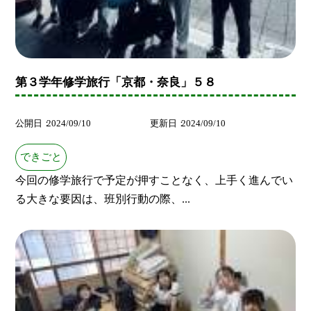
第３学年修学旅行「京都・奈良」５８
公開日
2024/09/10
更新日
2024/09/10
できごと
今回の修学旅行で予定が押すことなく、上手く進んでい
る大きな要因は、班別行動の際、...