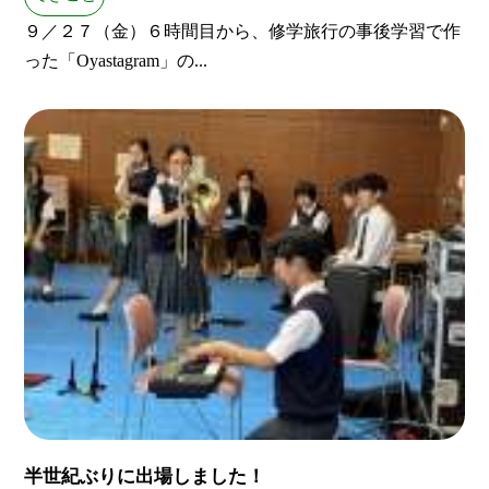
９／２７（金）６時間目から、修学旅行の事後学習で作
った「Oyastagram」の...
半世紀ぶりに出場しました！