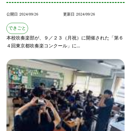
公開日
2024/09/26
更新日
2024/09/26
できごと
本校吹奏楽部が、９／２３（月祝）に開催された「第６
４回東京都吹奏楽コンクール」に...