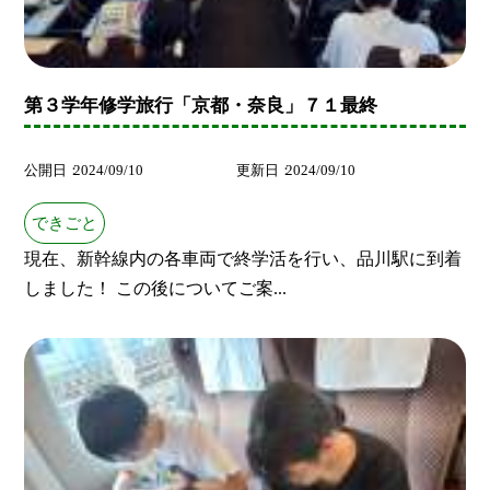
第３学年修学旅行「京都・奈良」７１最終
公開日
2024/09/10
更新日
2024/09/10
できごと
現在、新幹線内の各車両で終学活を行い、品川駅に到着
しました！ この後についてご案...