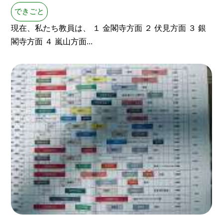
できごと
現在、私たち教員は、 １ 金閣寺方面 ２ 伏見方面 ３ 銀
閣寺方面 ４ 嵐山方面...