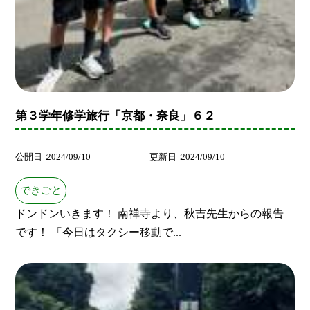
第３学年修学旅行「京都・奈良」６２
公開日
2024/09/10
更新日
2024/09/10
できごと
ドンドンいきます！ 南禅寺より、秋吉先生からの報告
です！ 「今日はタクシー移動で...