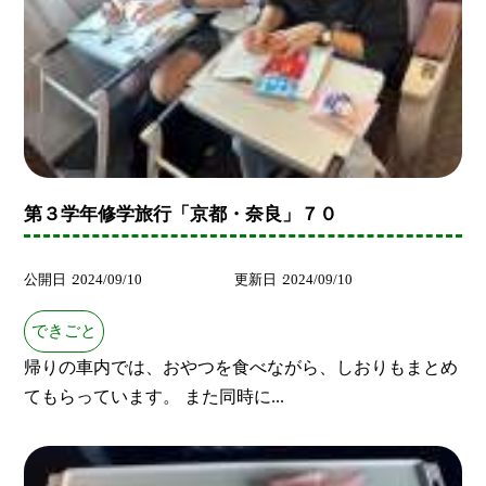
第３学年修学旅行「京都・奈良」７０
公開日
2024/09/10
更新日
2024/09/10
できごと
帰りの車内では、おやつを食べながら、しおりもまとめ
てもらっています。 また同時に...