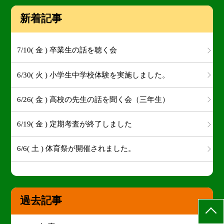
新着記事
7/10( 金 ) 卒業生の話を聴く会
6/30( 火 ) 小学生中学校体験を実施しました。
6/26( 金 ) 高校の先生の話を聞く会（三年生）
6/19( 金 ) 定期考査が終了しました
6/6( 土 ) 体育祭が開催されました。
過去記事