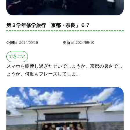
第３学年修学旅行「京都・奈良」６７
公開日
2024/09/10
更新日
2024/09/10
できごと
スマホを酷使し過ぎたせいでしょうか、京都の暑さでし
ょうか、何度もフレーズしてしま...