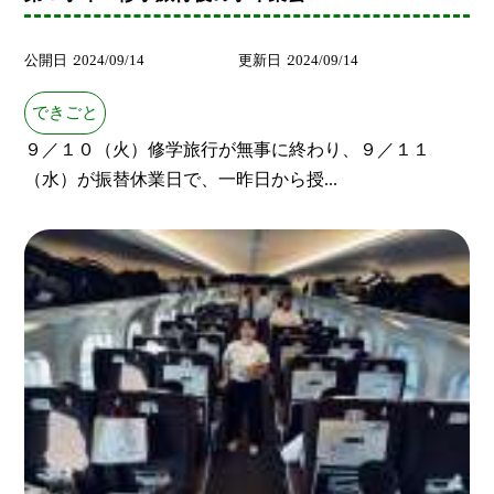
公開日
2024/09/14
更新日
2024/09/14
できごと
９／１０（火）修学旅行が無事に終わり、９／１１
（水）が振替休業日で、一昨日から授...