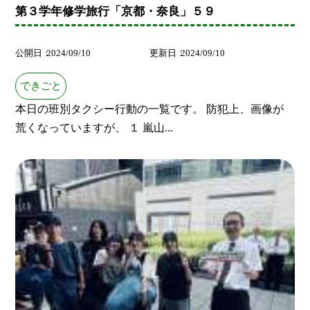
第３学年修学旅行「京都・奈良」５９
公開日
2024/09/10
更新日
2024/09/10
できごと
本日の班別タクシー行動の一覧です。 防犯上、画像が
荒くなっていますが、 １ 嵐山...