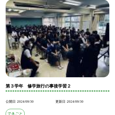
第３学年 修学旅行の事後学習２
公開日
2024/09/30
更新日
2024/09/30
できごと