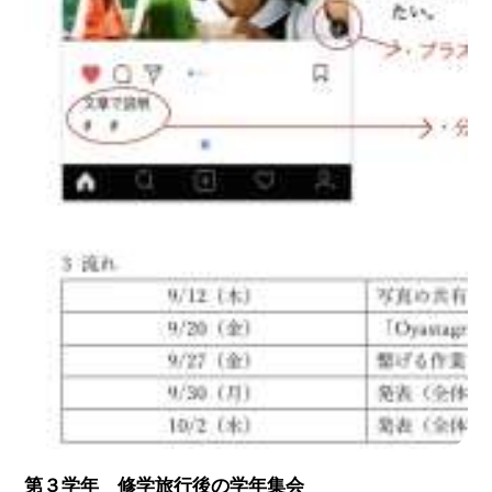
第３学年 修学旅行後の学年集会