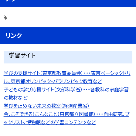
リンク
学習サイト
学びの支援サイト（東京都教育委員会）・・・東京ベーシックドリ
ル、東京都オリンピック・パラリンピック教育など
子どもの学び応援サイト（文部科学省）・・・各教科の家庭学習
の教材など
学びを止めない未来の教室（経済産業省）
今、こそできる！こんなこと（東京都立図書館）・・・自由研究、ブ
ックリスト、博物館などの学習コンテンツなど