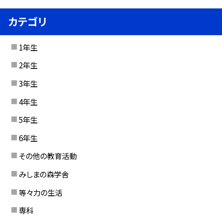
カテゴリ
1年生
2年生
3年生
4年生
5年生
6年生
その他の教育活動
みしまの森学舎
等々力の生活
専科